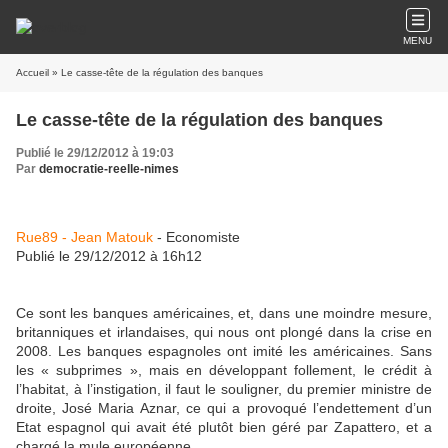
MENU
Accueil
» Le casse-tête de la régulation des banques
Le casse-tête de la régulation des banques
Publié le 29/12/2012 à 19:03
Par
democratie-reelle-nimes
Rue89 - Jean Matouk
- Economiste
Publié le 29/12/2012 à 16h12
Ce sont les banques américaines, et, dans une moindre mesure,
britanniques et irlandaises, qui nous ont plongé dans la crise en
2008. Les banques espagnoles ont imité les américaines. Sans
les « subprimes », mais en développant follement, le crédit à
l’habitat, à l’instigation, il faut le souligner, du premier ministre de
droite, José Maria Aznar, ce qui a provoqué l’endettement d’un
Etat espagnol qui avait été plutôt bien géré par Zapattero, et a
chargé la mule européenne.