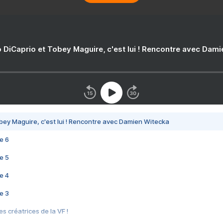
 DiCaprio et Tobey Maguire, c'est lui ! Rencontre avec Dam
bey Maguire, c'est lui ! Rencontre avec Damien Witecka
e 6
e 5
e 4
e 3
s créatrices de la VF !