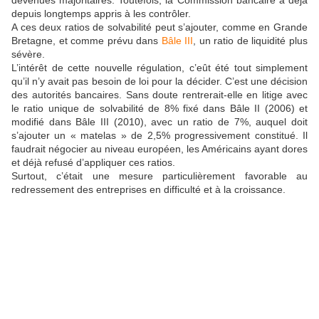
devenues majoritaires. Toutefois, la Commission bancaire a déjà
depuis longtemps appris à les contrôler.
A ces deux ratios de solvabilité peut s’ajouter, comme en Grande
Bretagne, et comme prévu dans
Bâle III
, un ratio de liquidité plus
sévère.
L’intérêt de cette nouvelle régulation, c’eût été tout simplement
qu’il n’y avait pas besoin de loi pour la décider. C’est une décision
des autorités bancaires. Sans doute rentrerait-elle en litige avec
le ratio unique de solvabilité de 8% fixé dans Bâle II (2006) et
modifié dans Bâle III (2010), avec un ratio de 7%, auquel doit
s’ajouter un « matelas » de 2,5% progressivement constitué. Il
faudrait négocier au niveau européen, les Américains ayant dores
et déjà refusé d’appliquer ces ratios.
Surtout, c’était une mesure particulièrement favorable au
redressement des entreprises en difficulté et à la croissance.