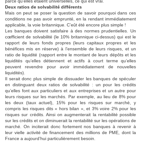
parce qu’elles étaient universelles, ce qui est vrai.
Deux ratios de solvabilité différents
Mais on peut se poser la question de savoir pourquoi dans ces
conditions ne pas avoir emprunté, en la rendant immédiatement
applicable, la voie britannique. C’eût été encore plus simple !
Les banques doivent satisfaire à des normes prudentielles. Un
cœfficient de solvabilité (le 10% britannique ci-dessus) qui est le
rapport de leurs fonds propres (leurs capitaux propres et les
bénéfices mis en réserve) à l’ensemble de leurs risques, et un
ratio de liquidité (rapport entre le montant de leurs dépôts et les
liquidités qu’elles détiennent et actifs à court terme qu’elles
peuvent revendre pour avoir immédiatement de nouvelles
liquidités).
Il serait donc plus simple de dissuader les banques de spéculer
en distinguant deux ratios de solvabilité : un pour les crédits
qu’elles font aux particuliers et aux entreprises et un autre pour
leurs risques sur les marchés. Par exemple, au lieu de 8% pour
les deux (taux actuel), 15% pour les risques sur marché, y
compris les risques dits « hors bilan », et 3% voire 2% pour les
risques sur crédits. Ainsi on augmenterait la rentabilité possible
sur les crédits et on diminuerait la rentabilité sur les opérations de
marché. On inciterait donc fortement nos banques à revenir à
leur vielle activité de financement des millions de PME, dont la
France a aujourd’hui particulièrement besoin.