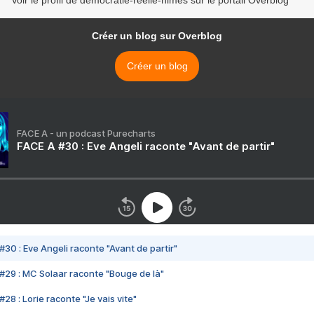
Voir le profil de democratie-reelle-nimes sur le portail Overblog
Créer un blog sur Overblog
Créer un blog
FACE A - un podcast Purecharts
FACE A #30 : Eve Angeli raconte "Avant de partir"
#30 : Eve Angeli raconte "Avant de partir"
#29 : MC Solaar raconte "Bouge de là"
28 : Lorie raconte "Je vais vite"