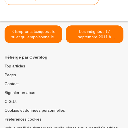
< Emprunts toxiques : le
Les indignés : 17
sujet qui empoisonne les
septembre 2011 à
élus locaux
Paris...nous y étions >
Hébergé par Overblog
Top articles
Pages
Contact
Signaler un abus
C.G.U.
Cookies et données personnelles
Préférences cookies