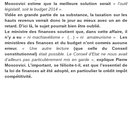
Moscovici estime que la meilleure solution serait
« l'outil
législatif, soit le budget 2014 ».
Vidée en grande partie de sa substance, la taxation sur les
hauts revenus verrait donc le jour au mieux avec un an de
retard. D’ici là, le sujet pourrait bien être oublié.
Le ministre des finances soutient que, dans cette affaire, il
n’y a eu
« ni machiavélisme »
(…)
« ni amateurisme ».
Les
ministères des finances et du budget n’ont commis aucune
erreur.
«
Une autre lecture
(que celle du Conseil
constitutionnel)
était possible. Le Conseil d'Etat ne nous avait
d'ailleurs pas particulièrement mis en garde »
,
explique Pierre
Moscovici. L’important, se félicite-t-il, est que l’essentiel de
la loi de finances ait été adopté, en particulier le crédit impôt
compétitivité.