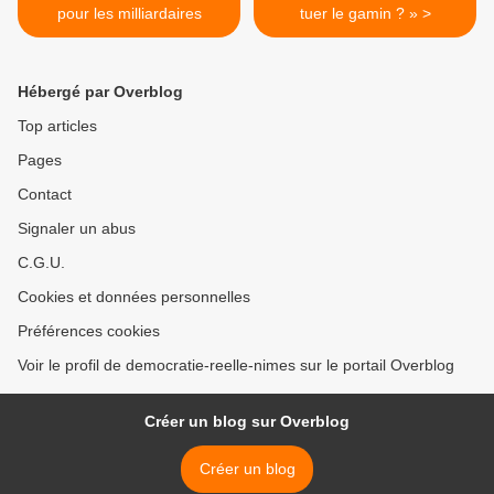
pour les milliardaires
tuer le gamin ? » >
Hébergé par Overblog
Top articles
Pages
Contact
Signaler un abus
C.G.U.
Cookies et données personnelles
Préférences cookies
Voir le profil de democratie-reelle-nimes sur le portail Overblog
Créer un blog sur Overblog
Créer un blog