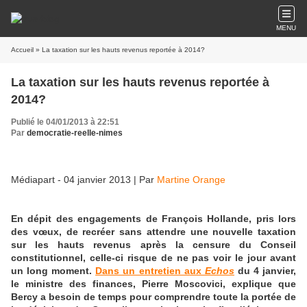
MENU
Accueil
» La taxation sur les hauts revenus reportée à 2014?
La taxation sur les hauts revenus reportée à
2014?
Publié le 04/01/2013 à 22:51
Par
democratie-reelle-nimes
Médiapart - 04 janvier 2013
|
Par
Martine Orange
En dépit des engagements de François Hollande, pris lors
des vœux, de recréer sans attendre une nouvelle taxation
sur les hauts revenus après la censure du Conseil
constitutionnel, celle-ci risque de ne pas voir le jour avant
un long moment.
Dans un entretien aux
Echos
du 4 janvier,
le ministre des finances, Pierre Moscovici, explique que
Bercy a besoin de temps pour comprendre toute la portée de