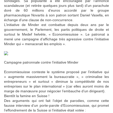
sondages. Sa popularité a été encouragée par l’annonce
scandaleuse (et retirée quelques jours plus tard) d’un parachute
doré de 60 millions d’euros accordé par le groupe
pharmaceutique Novartis à son patron sortant Daniel Vasella, en
échange d’une clause de non-concurrence.
L’initiative de Minder est combattue depuis deux ans par le
gouvernement, le Parlement, les partis politiques de droite et
surtout le Medef helvète, « Economiesuisse ». Le patronat a
mené une campagne d’affichage très agressive contre l’initiative
Minder qui « menacerait les emplois ».
Campagne patronnale contre l’initiative Minder
Economiesuisse conteste le système proposé par l’initiative qui
« augmente massivement la bureaucratie », « criminalise les
entrepreneurs » et surtout « diminue la compétitivité de nos
entreprises sur le plan international » (car elles auront moins de
marge de manœuvre pour négocier l’embauche d’un dirigeant).
Bientôt la famine en Suisse !
Des arguments qui ont fait l’objet de parodies, comme cette
fausse interview d’un porte-parole d’Economiesuisse, qui promet
l’effondrement de la Suisse si l’initiative était votée :