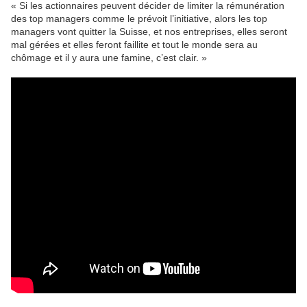
« Si les actionnaires peuvent décider de limiter la rémunération
des top managers comme le prévoit l’initiative, alors les top
managers vont quitter la Suisse, et nos entreprises, elles seront
mal gérées et elles feront faillite et tout le monde sera au
chômage et il y aura une famine, c’est clair. »