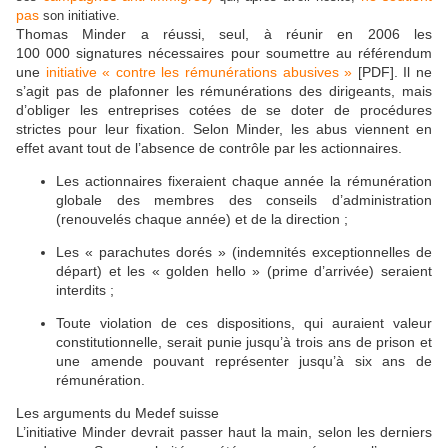
pas
son initiative.
Thomas Minder a réussi, seul, à réunir en 2006 les
100 000 signatures nécessaires pour soumettre au référendum
une
initiative « contre les rémunérations abusives »
[PDF]. Il ne
s’agit pas de plafonner les rémunérations des dirigeants, mais
d’obliger les entreprises cotées de se doter de procédures
strictes pour leur fixation. Selon Minder, les abus viennent en
effet avant tout de l’absence de contrôle par les actionnaires.
Les actionnaires fixeraient chaque année la rémunération
globale des membres des conseils d’administration
(renouvelés chaque année) et de la direction ;
Les « parachutes dorés » (indemnités exceptionnelles de
départ) et les « golden hello » (prime d’arrivée) seraient
interdits ;
Toute violation de ces dispositions, qui auraient valeur
constitutionnelle, serait punie jusqu’à trois ans de prison et
une amende pouvant représenter jusqu’à six ans de
rémunération.
Les arguments du Medef suisse
L’initiative Minder devrait passer haut la main, selon les derniers