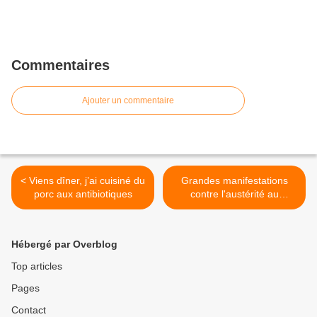
Commentaires
Ajouter un commentaire
< Viens dîner, j’ai cuisiné du
Grandes manifestations
porc aux antibiotiques
contre l'austérité au
Portugal >
Hébergé par Overblog
Top articles
Pages
Contact