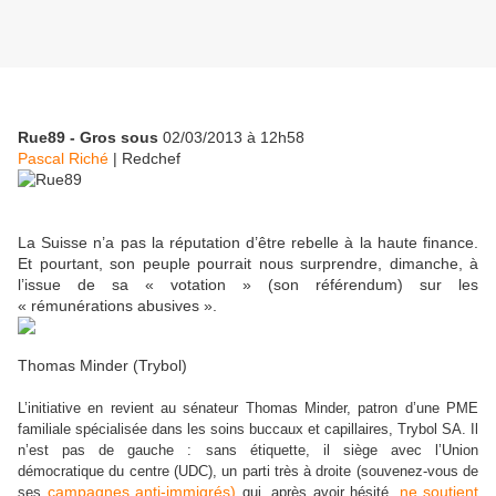
Rue89 - Gros sous
02/03/2013 à 12h58
Pascal Riché
|
Redchef
La Suisse n’a pas la réputation d’être rebelle à la haute finance.
Et pourtant, son peuple pourrait nous surprendre, dimanche, à
l’issue de sa « votation » (son référendum) sur les
« rémunérations abusives ».
Thomas Minder (Trybol)
L’initiative en revient au sénateur Thomas Minder, patron d’une PME
familiale spécialisée dans les soins buccaux et capillaires, Trybol SA. Il
n’est pas de gauche : sans étiquette, il siège avec l’Union
démocratique du centre (UDC), un parti très à droite (souvenez-vous de
campagnes anti-immigrés)
ne soutient
ses
qui, après avoir hésité,