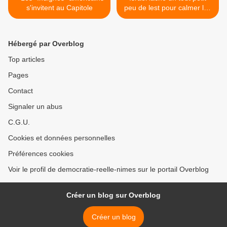
s'invitent au Capitole
peu de lest pour calmer les
“indignés” >
Hébergé par Overblog
Top articles
Pages
Contact
Signaler un abus
C.G.U.
Cookies et données personnelles
Préférences cookies
Voir le profil de democratie-reelle-nimes sur le portail Overblog
Créer un blog sur Overblog
Créer un blog