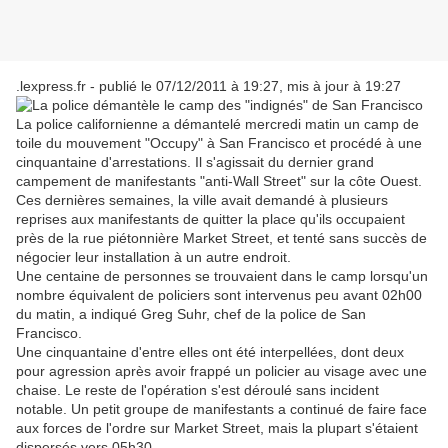
.lexpress.fr - publié le 07/12/2011 à 19:27, mis à jour à 19:27
La police californienne a démantelé mercredi matin un camp de
toile du mouvement "Occupy" à San Francisco et procédé à une
cinquantaine d'arrestations. Il s'agissait du dernier grand
campement de manifestants "anti-Wall Street" sur la côte Ouest.
Ces dernières semaines, la ville avait demandé à plusieurs
reprises aux manifestants de quitter la place qu'ils occupaient
près de la rue piétonnière Market Street, et tenté sans succès de
négocier leur installation à un autre endroit.
Une centaine de personnes se trouvaient dans le camp lorsqu'un
nombre équivalent de policiers sont intervenus peu avant 02h00
du matin, a indiqué Greg Suhr, chef de la police de San
Francisco.
Une cinquantaine d'entre elles ont été interpellées, dont deux
pour agression après avoir frappé un policier au visage avec une
chaise. Le reste de l'opération s'est déroulé sans incident
notable. Un petit groupe de manifestants a continué de faire face
aux forces de l'ordre sur Market Street, mais la plupart s'étaient
dispersés vers 05h30.