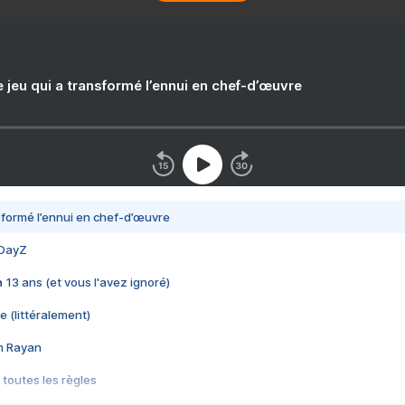
e jeu qui a transformé l’ennui en chef-d’œuvre
nsformé l’ennui en chef-d’œuvre
 DayZ
 a 13 ans (et vous l'avez ignoré)
e (littéralement)
im Rayan
 toutes les règles