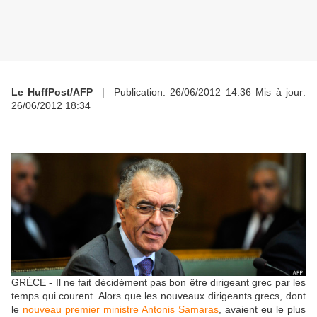
Le HuffPost/AFP
|
Publication:
26/06/2012 14:36
Mis à jour:
26/06/2012 18:34
GRÈCE - Il ne fait décidément pas bon être dirigeant grec par les
temps qui courent. Alors que les nouveaux dirigeants grecs, dont
le
nouveau premier ministre Antonis Samaras
, avaient eu le plus