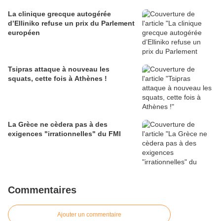
santé publique du pays
La clinique grecque autogérée
d’Elliniko refuse un prix du Parlement
européen
Tsipras attaque à nouveau les
squats, cette fois à Athènes !
La Grèce ne cèdera pas à des
exigences "irrationnelles" du FMI
Commentaires
Ajouter un commentaire