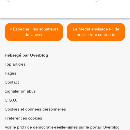
< Espagne : les squatteurs
Le Medef envisage t-il de
de la crise
torpiller le « contrat de
génération »? >
Hébergé par Overblog
Top articles
Pages
Contact
Signaler un abus
C.G.U.
Cookies et données personnelles
Préférences cookies
Voir le profil de democratie-reelle-nimes sur le portail Overblog