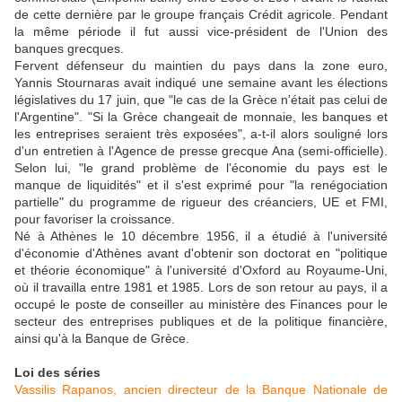
de cette dernière par le groupe français Crédit agricole. Pendant
la même période il fut aussi vice-président de l'Union des
banques grecques.
Fervent défenseur du maintien du pays dans la zone euro,
Yannis Stournaras avait indiqué une semaine avant les élections
législatives du 17 juin, que "le cas de la Grèce n'était pas celui de
l'Argentine". "Si la Grèce changeait de monnaie, les banques et
les entreprises seraient très exposées", a-t-il alors souligné lors
d'un entretien à l'Agence de presse grecque Ana (semi-officielle).
Selon lui, "le grand problème de l'économie du pays est le
manque de liquidités" et il s'est exprimé pour "la renégociation
partielle" du programme de rigueur des créanciers, UE et FMI,
pour favoriser la croissance.
Né à Athènes le 10 décembre 1956, il a étudié à l'université
d'économie d'Athènes avant d'obtenir son doctorat en "politique
et théorie économique" à l'université d'Oxford au Royaume-Uni,
où il travailla entre 1981 et 1985. Lors de son retour au pays, il a
occupé le poste de conseiller au ministère des Finances pour le
secteur des entreprises publiques et de la politique financière,
ainsi qu'à la Banque de Grèce.
Loi des séries
Vassilis Rapanos, ancien directeur de la Banque Nationale de