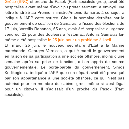
Grèce (BNC)
et proche du Pasok (Parti socialiste grec), avait été
hospitalisé avant même d'avoir pu prêter serment, a envoyé une
lettre lundi 25 au Premier ministre Antonis Samaras à ce sujet, a
indiqué à l'AFP cette source. Choisi la semaine dernière par le
gouvernement de coalition de Samaras, à l'issue des élections du
17 juin, Vassilis Rapanos, 65 ans, avait été hospitalisé d'urgence
vendredi 22 pour des douleurs à l'estomac. Antonis Samaras lui-
même a été hospitalisé
le 25 juin pour un problème à l'oeil
.
Et, mardi 26 juin, le nouveau secrétaire d'Etat à la Marine
marchande, Georges Vernicos, a quitté mardi le gouvernement
en raison de sa participation à une société offshore, moins d'une
semaine après sa prise de fonction, a-t-on appris de source
gouvernementale. Le porte-parole du gouvernement, Simos
Kedikoglou a indiqué à l'AFP que son départ avait été provoqué
par son appartenance à une société offshore, ce qui n'est pas
autorisé pour un membre du cabinet grec, même si c'est légal
pour un citoyen. Il s'agissait d'un proche du Pasok (Parti
socialiste).