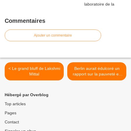
Commentaires
Ajouter un commentaire
< Le grand bluff de Lakshmi
Berlin aurait édulcoré un
Mittal
rapport sur la pauvreté en
Allemagne >
Hébergé par Overblog
Top articles
Pages
Contact