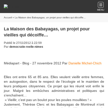
MENU
Accueil
» La Maison des Babayagas, un projet pour vieilles qui décoiffe…
La Maison des Babayagas, un projet pour
vieilles qui décoiffe…
Publié le 27/11/2012 à 22:59
Par
democratie-reelle-nimes
Médiapart - Blog - 27 novembre 2012
Par
Danielle Michel-Chich
Elles ont entre 65 et 85 ans. Elles veulent vieillir entre femmes,
en autogestion, dans le respect de l’écologie et le maintien de
leurs pratiques citoyennes. Ce projet qui les réunit voit enfin le
jour. Malgré les embûches administratives et politiques qui
s’enchaînent…
« Vieillir, c’est pas un boulot pour les poules mouillées ! »
Justement, Thérèse Clerc et les Babayagas de Montreuil n’ont