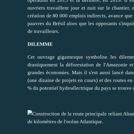
opération en 2015 et la dernière, en 2019. Il e
ouvriers travaillent jour et nuit sur le chantier
création de 80 000 emplois indirects, avance que
pauvres du Brésil alors que les opposants s'inqu
de travailleurs.
DILEMME
Cet ouvrage gigantesque symbolise les dilem
drastiquement la déforestation de l'Amazonie e
grandes économies. Mais il s'est aussi lancé dans
(une dizaine de projets en cours) et des routes 
% du potentiel hydroélectrique du pays se trouve 