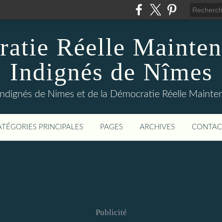
atie Réelle Mainten
Indignés de Nîmes
Indignés de Nimes et de la Démocratie Réelle Maint
ATÉGORIES PRINCIPALES
PAGES
ARCHIVES
CONTAC
Publicité