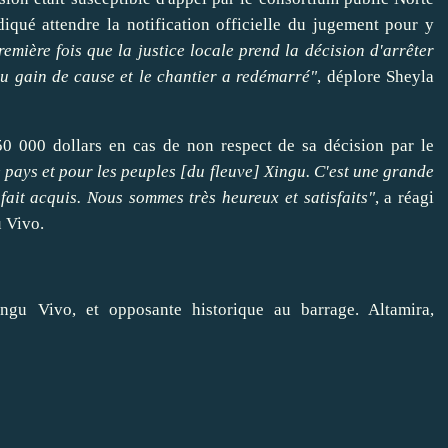
ndiqué
attendre
la notification officielle du jugement pour y
remière fois que la
justice
locale prend la décision d'arrêter
eu gain de cause et le chantier a redémarré"
, déplore Sheyla
50 000 dollars en cas de non respect de sa décision par le
e pays et pour les peuples [du fleuve] Xingu. C'est une grande
fait acquis. Nous sommes très heureux et satisfaits"
, a réagi
 Vivo
.