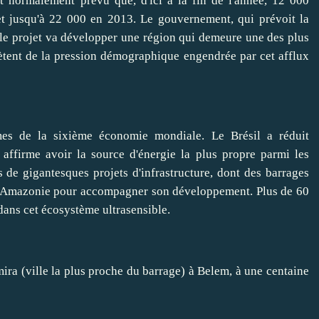
st normalement prévu que, d'ici à la fin de l'année, 12 000
, et jusqu'à 22 000 en 2013. Le gouvernement, qui prévoit la
 le projet va développer une région qui demeure une des plus
iètent de la pression démographique engendrée par cet afflux
mes de la sixième économie mondiale
. Le Brésil a réduit
t affirme
avoir
la source d'énergie la plus propre parmi les
 de gigantesques projets d'infrastructure, dont des barrages
en Amazonie pour
accompagner
son développement. Plus de 60
dans cet écosystème ultrasensible.