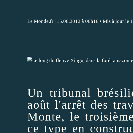
Le Monde.fr
| 15.08.2012 à 08h18 • Mis à jour le
Un tribunal brésil
août l'arrêt des tr
Monte
, le troisiè
ce type en constru