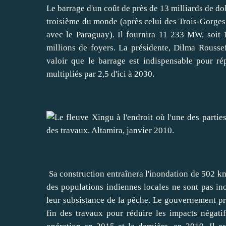
Le barrage d'un coût de près de 13 milliards de dol
troisième du monde (après celui des Trois-Gorge
avec le
Paraguay
). Il fournira 11 233 MW, soit 
millions de foyers. La présidente, Dilma Rousseff
valoir
que le barrage est indispensable pour ré
multipliés par 2,5 d'ici à 2030.
Sa construction entraînera l'inondation de 502 k
des populations indiennes locales ne sont pas inon
leur subsistance de la pêche. Le gouvernement prév
fin des travaux pour réduire les impacts négati