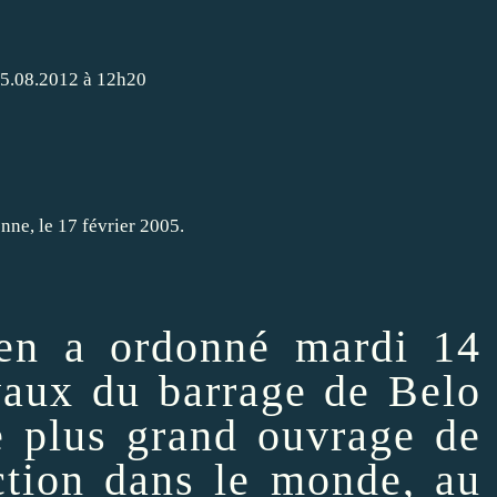
 15.08.2012 à 12h20
ien a ordonné mardi 14
avaux du barrage de
Belo
me plus grand ouvrage de
ction dans le monde, au