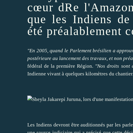
cœur dRe l'Amazoni
que les Indiens de
été préalablement c
"En 2005, quand le Parlement brésilien a approuv
postérieure au lancement des travaux, et non préa
fédéral de la première Région.
"Nos droits sont
Indienne vivant à quelques kilomètres du chantier
Les Indiens devront être auditionnés par les parl
une source judiciaire qui a précisé que cette déci