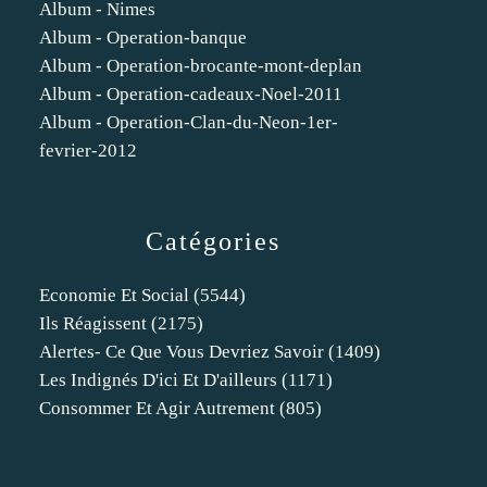
Album - Nimes
Album - Operation-banque
Album - Operation-brocante-mont-deplan
Album - Operation-cadeaux-Noel-2011
Album - Operation-Clan-du-Neon-1er-
fevrier-2012
Catégories
Economie Et Social
(5544)
Ils Réagissent
(2175)
Alertes- Ce Que Vous Devriez Savoir
(1409)
Les Indignés D'ici Et D'ailleurs
(1171)
Consommer Et Agir Autrement
(805)