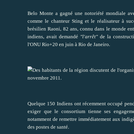
Belo Monte a gagné une notoriété mondiale ave
comme le chanteur Sting et le réalisateur à su
brésilien Raoni, 82 ans, connu dans le monde en
indiens, avait demandé
"l'arrêt"
de la construct
l'ONU Rio+20 en juin à
Rio de Janeiro
.
Quelque 150 Indiens ont récemment occupé pendan
exiger
que le consortium tienne ses engageme
notamment de
remettre
immédiatement aux indigèn
des postes de santé.