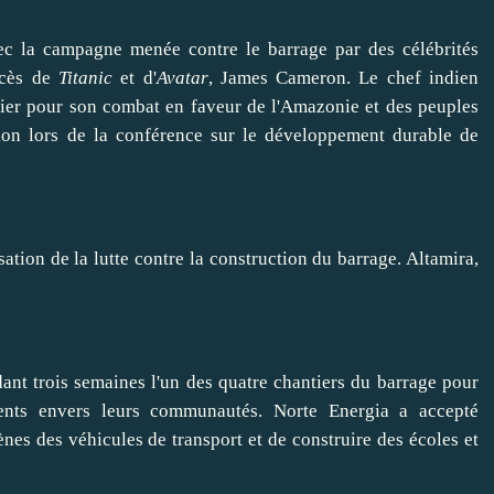
c la campagne menée contre le barrage par des célébrités
ccès de
Titanic
et d'
Avatar
,
James Cameron
. Le chef indien
tier pour son combat en faveur de l'Amazonie et des peuples
ion lors de la conférence sur le développement durable de
t trois semaines l'un des quatre chantiers du barrage pour
nts envers leurs communautés. Norte Energia a accepté
es des véhicules de transport et de
construire
des écoles et