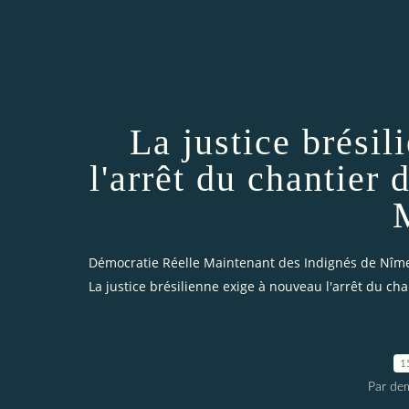
La justice brési
l'arrêt du chantier
Démocratie Réelle Maintenant des Indignés de Nîm
La justice brésilienne exige à nouveau l'arrêt du c
1
Par dem