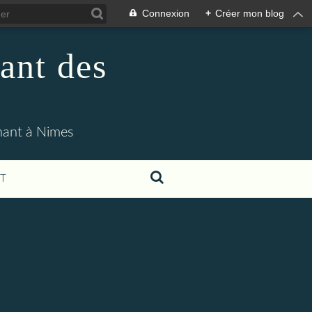
Connexion
+
Créer mon blog
ant des
enant à Nimes
T