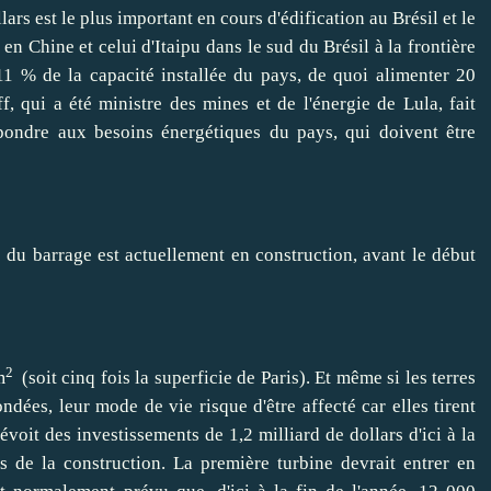
lars est le plus important en cours d'édification au
Brésil
et le
s en
Chine
et celui d'Itaipu dans le sud du Brésil à la frontière
11 % de la capacité installée du pays, de quoi
alimenter
20
, qui a été ministre des mines et de l'énergie de Lula, fait
pondre aux besoins énergétiques du pays, qui doivent être
2
m
(soit cinq fois la superficie de Paris). Et même si les terres
dées, leur mode de vie risque d'être affecté car elles tirent
oit des investissements de 1,2 milliard de dollars d'ici à la
fs de la construction. La première turbine devrait
entrer
en