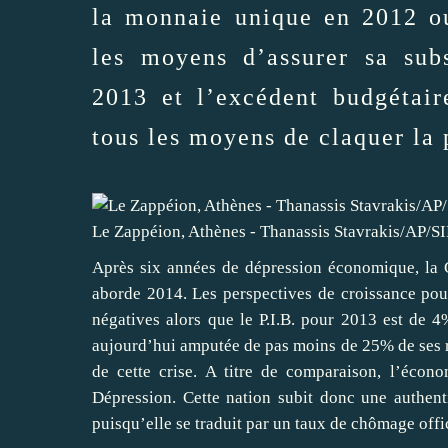
la monnaie unique en 2012 o
les moyens d’assurer sa sub
2013 et l’excédent budgétair
tous les moyens de claquer la p
Le Zappéion, Athènes - Thanassis Stavrakis/AP/S
Après six années de dépression économique, la 
aborde 2014. Les perspectives de croissance pour
négatives alors que le P.I.B. pour 2013 est de 4
aujourd’hui amputée de pas moins de 25% de ses ri
de cette crise. A titre de comparaison, l’éco
Dépression. Cette nation subit donc une authent
puisqu’elle se traduit par un taux de chômage offi