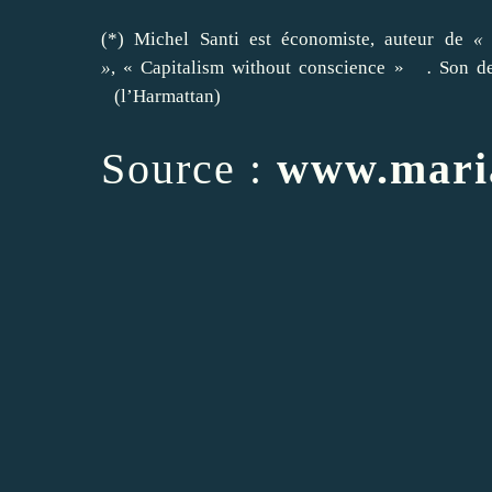
(*)
Michel Santi est économiste
, auteur de
« 
»
,
« Capitalism without conscience »
.
Son d
(l’Harmattan)
Source :
www.mari