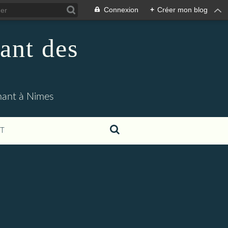
Connexion
+
Créer mon blog
ant des
enant à Nimes
T