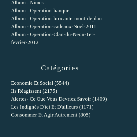
Album - Nimes
Album - Operation-banque
Album - Operation-brocante-mont-deplan
Album - Operation-cadeaux-Noel-2011
Album - Operation-Clan-du-Neon-1er-
fevrier-2012
Catégories
Economie Et Social
(5544)
Ils Réagissent
(2175)
Alertes- Ce Que Vous Devriez Savoir
(1409)
Les Indignés D'ici Et D'ailleurs
(1171)
Consommer Et Agir Autrement
(805)