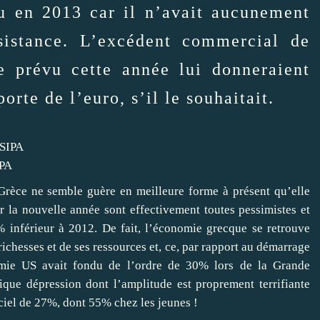
u en 2013 car il n’avait aucunement
sistance. L’excédent commercial de
e prévu cette année lui donneraient
orte de l’euro, s’il le souhaitait.
IPA
Grèce ne semble guère en meilleure forme à présent qu’elle
 la nouvelle année sont effectivement toutes pessimistes et
% inférieur à 2012. De fait, l’économie grecque se retrouve
chesses et de ses ressources et, ce, par rapport au démarrage
nomie US avait fondu de l’ordre de 30% lors de la Grande
ique dépression dont l’amplitude est proprement terrifiante
ciel de 27%, dont 55% chez les jeunes !