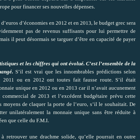
urope pour financer ses nouvelles dépenses.
s d’euros d’économies en 2012 et en 2013, le budget grec sera
videmment pas de revenus suffisants pour lui permettre de
mais il peut désormais se targuer d’être en capacité de payer
istiques et les chiffres qui ont évolué. C’est l’ensemble de la
hangé.
S’il est vrai que les innombrables prédictions selon
n 2011 ou en 2012 ont toutes fait fausse route. S’il était
 monnaie unique en 2012 ou en 2013 car il n’avait aucunement
t commercial de 2013 et l’excédent budgétaire prévu cette
s moyens de claquer la porte de l’euro, s’il le souhaitait. De
itter unilatéralement la monnaie unique sans être réduite à
en que celle du F.M.I.
 à retrouver une drachme solide, qu’elle pourrait en outre