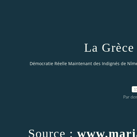
La Grèce 
Démocratie Réelle Maintenant des Indignés de Nîm
1
Par dem
Source :
www.mari