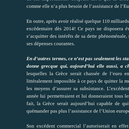
comme elle n’a plus besoin de l’assistance de l’E
En outre, après avoir réalisé quelque 110 milliard
excédentaire dès 2014! Ce pays ne disposera é
s’acquitter des intérêts de sa dette phénoménale, 
ses dépenses courantes.
En d’autres termes, ce n’est pas seulement les stat
donne grecque qui, aujourd’hui elle aussi, a c
lesquelles la Grèce serait chassée de l’euro e
littéralement impossible à ce pays de quitter la
les moyens d’assurer sa subsistance. L’excéden
année lui permettraient et lui donneraient tous le
fait, la Grèce serait aujourd’hui capable de qu
quémander pas plus l’assistance de l’Union europé
Son excédent commercial l’autoriserait en effet