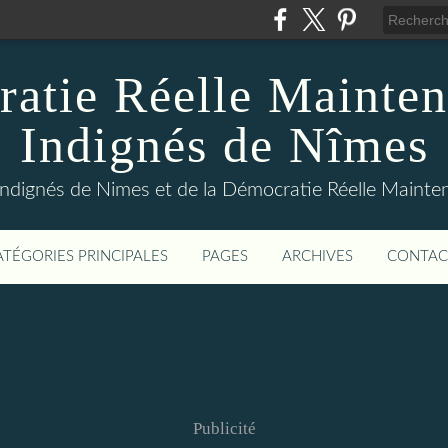
atie Réelle Mainten
Indignés de Nîmes
Indignés de Nimes et de la Démocratie Réelle Maint
ATÉGORIES PRINCIPALES
PAGES
ARCHIVES
CONTAC
Publicité