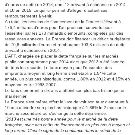
d'euros de dette en 2013, dont 13 arrivant à échéance en 2014
et 10 en 2015, ce qui lui permet d'alléger d'autant ses
remboursements à venir.
Au total, les besoins de financement de la France s'élèvent à
176,4 milliards d'euros pour l'an prochain, couverts pour
l'essentiel par les 173 milliards d'emprunts, complétés par des
ressources annexes. La France doit financer un déficit budgétaire
de 70,6 milliards d'euros et rembourser 103,8 milliards de dette
arrivant à échéance en 2014.
L'AFT, chargée de placer la dette française sur les marchés,
publie son programme pour 2014 alors que 2013 a été l'année
de tous les records. Le taux moyen pour l'ensemble des
emprunts à moyen et long terme s'est établi à 1,54% cette
année, un plus bas historique, contre 1,86% en 2012 et 4,15% en
moyenne entre 1998-2007.
Le taux d'emprunt à dix ans a atteint son plus bas historique en
mai dernier
La France s'est même offert le luxe de voir son taux d'emprunt à
10 ans atteindre son plus bas historique à 1,66% le 2 mai sur le
marché secondaire où s'échange la dette déjà émise.
"
2013 est une très bonne année pour le marché de la dette
française, avec des coûts de financement au plus bas à moyen et
long terme. C'est le signe de la confiance dans le crédit de la