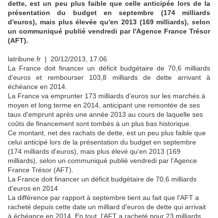
dette, est un peu plus faible que celle anticipée lors de la
présentation du budget en septembre (174 milliards
d'euros), mais plus élevée qu'en 2013 (169 milliards), selon
un communiqué publié vendredi par l'Agence France Trésor
(AFT).
latribune.fr
| 20/12/2013, 17:06
La France doit financer un déficit budgétaire de 70,6 milliards
d'euros et rembourser 103,8 milliards de dette arrivant à
échéance en 2014.
La France va emprunter 173 milliards d'euros sur les marchés à
moyen et long terme en 2014, anticipant une remontée de ses
taux d'emprunt après une année 2013 au cours de laquelle ses
coûts de financement sont tombés à un plus bas historique.
Ce montant, net des rachats de dette, est un peu plus faible que
celui anticipé lors de la présentation du budget en septembre
(174 milliards d'euros), mais plus élevé qu'en 2013 (169
milliards), selon un communiqué publié vendredi par l'Agence
France Trésor (AFT).
La France doit financer un déficit budgétaire de 70,6 milliards
d'euros en 2014
La différence par rapport à septembre tient au fait que l'AFT a
racheté depuis cette date un milliard d'euros de dette qui arrivait
à échéance en 2014. En tout, l'AFT a racheté pour 23 milliards