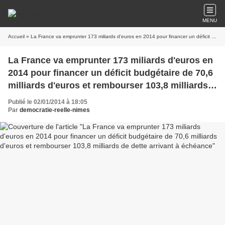
MENU
Accueil
» La France va emprunter 173 miliards d'euros en 2014 pour financer un déficit budgétaire de 70,6 milliards d'euros et rembourser 103,8 milliards de dette arrivant à échéance
La France va emprunter 173 miliards d'euros en
2014 pour financer un déficit budgétaire de 70,6
milliards d'euros et rembourser 103,8 milliards
de dette arrivant à échéance
Publié le 02/01/2014 à 18:05
Par
democratie-reelle-nimes