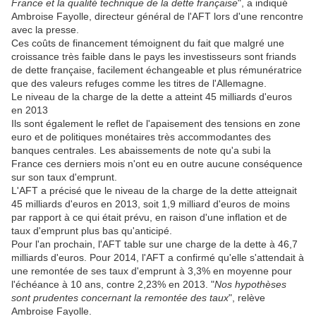
France et la qualité technique de la dette française
", a indiqué
Ambroise Fayolle, directeur général de l'AFT lors d'une rencontre
avec la presse.
Ces coûts de financement témoignent du fait que malgré une
croissance très faible dans le pays les investisseurs sont friands
de dette française, facilement échangeable et plus rémunératrice
que des valeurs refuges comme les titres de l'Allemagne.
Le niveau de la charge de la dette a atteint 45 milliards d'euros
en 2013
Ils sont également le reflet de l'apaisement des tensions en zone
euro et de politiques monétaires très accommodantes des
banques centrales. Les abaissements de note qu'a subi la
France ces derniers mois n'ont eu en outre aucune conséquence
sur son taux d'emprunt.
L'AFT a précisé que le niveau de la charge de la dette atteignait
45 milliards d'euros en 2013, soit 1,9 milliard d'euros de moins
par rapport à ce qui était prévu, en raison d'une inflation et de
taux d'emprunt plus bas qu'anticipé.
Pour l'an prochain, l'AFT table sur une charge de la dette à 46,7
milliards d'euros. Pour 2014, l'AFT a confirmé qu'elle s'attendait à
une remontée de ses taux d'emprunt à 3,3% en moyenne pour
l'échéance à 10 ans, contre 2,23% en 2013. "
Nos hypothèses
sont prudentes concernant la remontée des taux
", relève
Ambroise Fayolle.