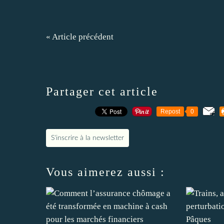
« Article précédent
Partager cet article
Repost
0
S'inscrire à la newsletter
Vous aimerez aussi :