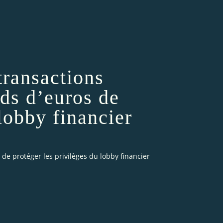
transactions
rds d’euros de
 lobby financier
 de protéger les privilèges du lobby financier