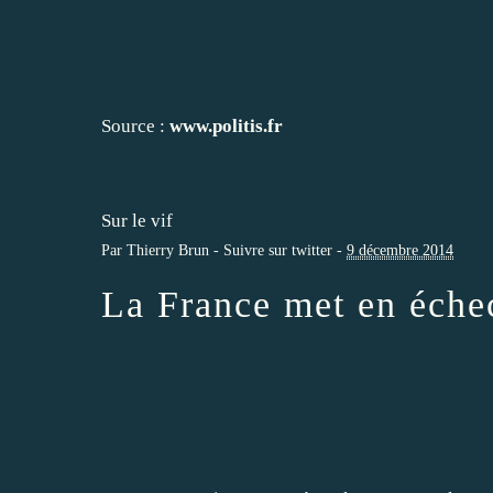
Source :
www.politis.fr
Sur le vif
Par
Thierry Brun
-
Suivre sur twitter
-
9 décembre 2014
La France met en échec 