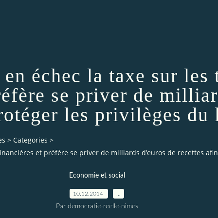
en échec la taxe sur les 
réfère se priver de millia
rotéger les privilèges du
es
>
Categories
>
inancières et préfère se priver de milliards d’euros de recettes afin
Economie et social
10.12.2014
…
Par democratie-reelle-nimes