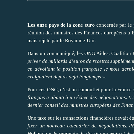
Les onze pays de la zone euro
concernés par le p
réunion des ministres des Finances européens à Br
mais rejeté par le Royaume-Uni.
Dans un communiqué, les ONG Aides, Coalition P
priver de milliards d’euros de recettes supplément
en dévoilant la position française le mois derni
craignaient depuis déjà longtemps »
.
Pour ces ONG, c’est un camouflet pour la France 
français a abouti à un échec des négociations. L’a
dernier conseil des ministres européens des Finan
Une taxe sur les transactions financières devait 
fixer un nouveau calendrier de négociations, d
Hollande
« de reprendre le dossier en main et de