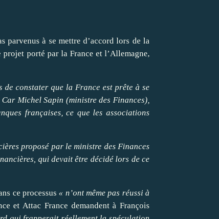
as parvenus à se mettre d’accord lors de la
 projet porté par la France et l’Allemagne,
s de constater que la France est prête à se
r. Car Michel Sapin (ministre des Finances),
anques françaises, ce que les associations
cières proposé par le ministre des Finances
nancières, qui devait être décidé lors de ce
dans ce processus
« n’ont même pas réussi à
nce et Attac France demandent à François
rd qui frapperait réellement la spéculation