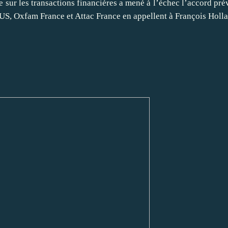
 sur les transactions financières a mené à l’échec l’accord pr
S, Oxfam France et Attac France en appellent à François Holl