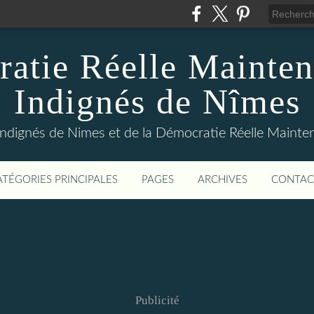
atie Réelle Mainten
Indignés de Nîmes
Indignés de Nimes et de la Démocratie Réelle Maint
ATÉGORIES PRINCIPALES
PAGES
ARCHIVES
CONTAC
Publicité