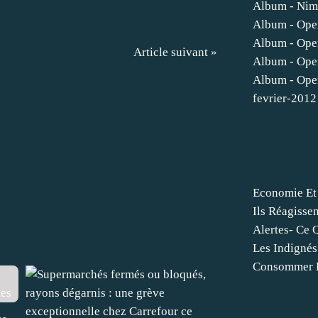
Album - Nim
Album - Ope
Album - Ope
Article suivant »
Album - Ope
Album - Ope
fevrier-2012
Economie Et 
Ils Réagissen
Alertes- Ce 
Les Indignés 
Consommer E