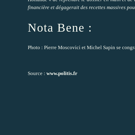
financière et dégagerait des recettes massives pour
Nota Bene :
Photo : Pierre Moscovici et Michel Sapin se co
Source :
www.politis.fr