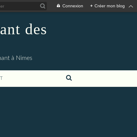
Connexion
+
Créer mon blog
ant des
enant à Nimes
T