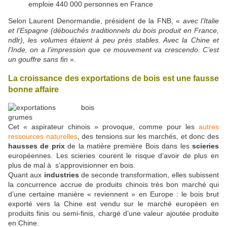
emploie 440 000 personnes en France
Selon Laurent Denormandie, président de la FNB, «
avec l’Italie
et l’Espagne (débouchés traditionnels du bois produit en France,
ndlr), les volumes étaient à peu près stables. Avec la Chine et
l’Inde, on a l’impression que ce mouvement va crescendo. C’est
un gouffre sans fin
».
La croissance des exportations de bois est une fausse
bonne affaire
Cet « aspirateur chinois » provoque, comme pour les
autres
ressources naturelles
, des tensions sur les marchés, et donc des
hausses de prix
de la matière première Bois dans les
scieries
européennes. Les scieries courent le risque d’avoir de plus en
plus de mal à s’approvisionner en bois.
Quant aux
industries
de seconde transformation, elles subissent
la concurrence accrue de produits chinois très bon marché qui
d’une certaine manière « reviennent » en Europe : le bois brut
exporté vers la Chine est vendu sur le marché européen en
produits finis ou semi-finis, chargé d’une valeur ajoutée produite
en Chine.