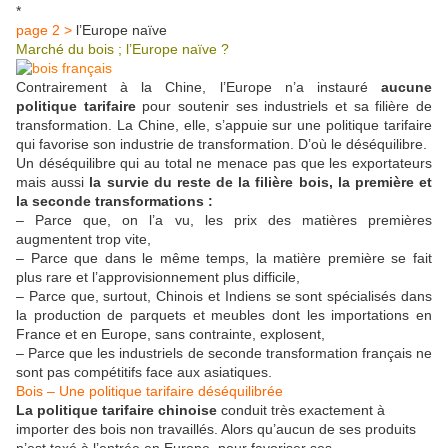
*
page 2 >
l’Europe naïve
Marché du bois ; l’Europe naïve ?
Contrairement à la Chine, l’Europe n’a instauré
aucune
politique tarifaire
pour soutenir ses industriels et sa filière de
transformation. La Chine, elle, s’appuie sur une politique tarifaire
qui favorise son industrie de transformation. D’où le déséquilibre.
Un déséquilibre qui au total ne menace pas que les exportateurs
mais aussi
la survie du reste de la filière bois, la première et
la seconde transformations :
– Parce que, on l’a vu, les prix des matières premières
augmentent trop vite,
– Parce que dans le même temps, la matière première se fait
plus rare et l’approvisionnement plus difficile,
– Parce que, surtout, Chinois et Indiens se sont spécialisés dans
la production de parquets et meubles dont les importations en
France et en Europe, sans contrainte, explosent,
– Parce que les industriels de seconde transformation français ne
sont pas compétitifs face aux asiatiques.
Bois – Une politique tarifaire déséquilibrée
La politique tarifaire chinoise
conduit très exactement à
importer des bois non travaillés. Alors qu’aucun de ses produits