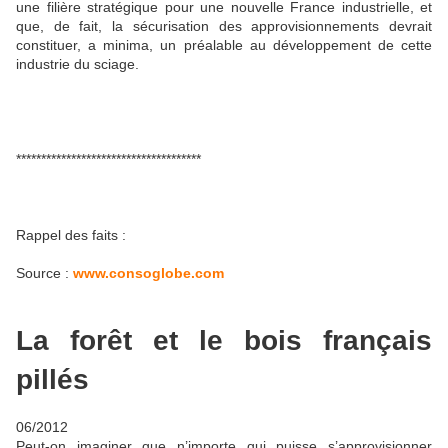
une filière stratégique pour une nouvelle France industrielle, et
que, de fait, la sécurisation des approvisionnements devrait
constituer, a minima, un préalable au développement de cette
industrie du sciage.
*************************************
Rappel des faits :
Source :
www.consoglobe.com
La forêt et le bois français
pillés
06/2012
Peut-on imaginer que n’importe qui puisse s’approvisionner