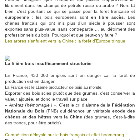
librement dans les champs de pétrole russe ou arabe ? Non. Et
bien, c’est pourtant ce qui se passe pour la forêt française et
européenne : les bois européens sont
en libre accès
. Les
chênes français qui ont mis plus d’un siècle à pousser sont
exportés sans plus-value, sans contrepartie … au détriment des
professionnels du bois. Pourquoi et que peut-on y faire ?
Les arbres s’enfuient vers la Chine ; la forêt d’Europe trinque
La filière bois insuffisamment structurée
En France, 430 000 emplois sont en danger car la forêt de
production est en danger.
La France est le 11ème producteur de bois au monde.
Exporter des bois sciés plutôt que des grumes, c’est conserver la
valeur ajoutée, et donc le travail sur place
«
Arrêtez l’hémorragie !
». C’est le cri d’alarme de la
Fédération
Nationale du Bois
(FNB) qui dénonce un véritable
exode des
chênes et des hêtres vers la Chine
(des grumes, c’est-à-dire
des troncs, pour être précis).
Compétition déloyale sur le bois français et effet boomerang