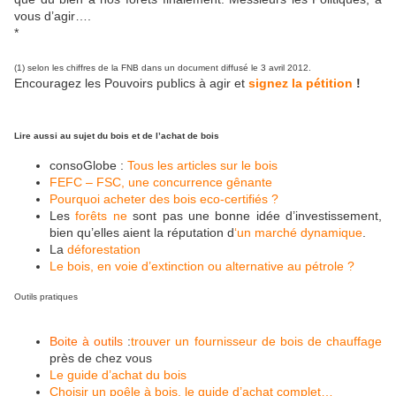
vous d’agir….
*
(1) selon les chiffres de la FNB dans un document diffusé le 3 avril 2012.
Encouragez les Pouvoirs publics à agir et
signez la pétition
!
Lire aussi au sujet du bois et de l’achat de bois
consoGlobe :
Tous les articles sur le bois
FEFC – FSC, une concurrence gênante
Pourquoi acheter des bois eco-certifiés ?
Les
forêts ne
sont pas une bonne idée d’investissement,
bien qu’elles aient la réputation d
‘un marché dynamique
.
La
déforestation
Le bois, en voie d’extinction ou alternative au pétrole ?
Outils pratiques
Boite à outils
:
trouver un fournisseur de bois de chauffage
près de chez vous
Le guide d’achat du bois
Choisir un poêle à bois, le guide d’achat complet…