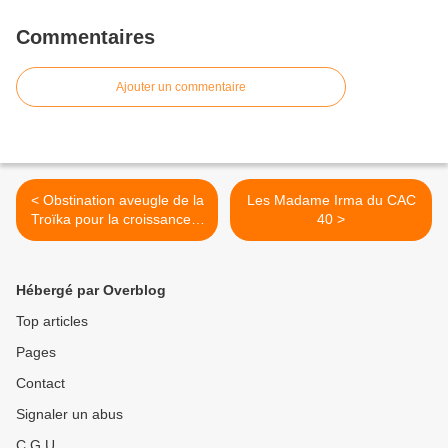
Commentaires
Ajouter un commentaire
< Obstination aveugle de la
Les Madame Irma du CAC
Troïka pour la croissance...
40 >
des inégalités
Hébergé par Overblog
Top articles
Pages
Contact
Signaler un abus
C.G.U.