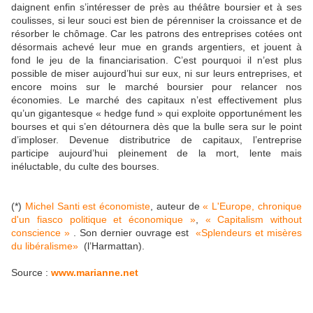
daignent enfin s’intéresser de près au théâtre boursier et à ses
coulisses, si leur souci est bien de pérenniser la croissance et de
résorber le chômage. Car les patrons des entreprises cotées ont
désormais achevé leur mue en grands argentiers, et jouent à
fond le jeu de la financiarisation. C’est pourquoi il n’est plus
possible de miser aujourd’hui sur eux, ni sur leurs entreprises, et
encore moins sur le marché boursier pour relancer nos
économies. Le marché des capitaux n’est effectivement plus
qu’un gigantesque « hedge fund » qui exploite opportunément les
bourses et qui s’en détournera dès que la bulle sera sur le point
d’imploser. Devenue distributrice de capitaux, l’entreprise
participe aujourd’hui pleinement de la mort, lente mais
inéluctable, du culte des bourses.
(*)
Michel Santi est économiste
, auteur de
« L'Europe, chronique
d'un fiasco politique et économique »
,
« Capitalism without
conscience »
. Son dernier ouvrage est
«Splendeurs et misères
du libéralisme»
(l’Harmattan).
Source :
www.marianne.net