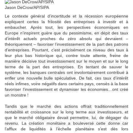
Jason DeCrow/AP/SIPA
Le contexte général d’incertitude et la récession européenne
expliquent certes la frilosité des entreprises à investir et à
embaucher. Après tout, les perspectives économiques en
Europe n’inspirent guère que du pessimisme, en dépit des taux
d’intérêt actuels proches du zéro absolu qui devraient –
théoriquement – favoriser l’investissement de la part des patrons
d’entreprises. Pourtant, c’est précisément ce niveau des taux à
leur plus bas historique qui, contre toute attente, freine de
manière décisive tout investissement sur le moyen et sur le long
terme de la part des entreprises. En tentant de sauver le
système, les banques centrales ont involontairement contribué à
enfler une nouvelle bulle spéculative. De fait, ces taux d’intérêt
réels infimes, voire négatifs dans certains pays, censés à la base
favoriser l’investissement et dynamiser les économies…ont créé
un monstre !
Tandis que le marché des actions offrait traditionnellement
rentabilité et croissance sur le long terme aux investisseurs, et
que le marché obligataire devait permettre, lui, de dégager du
revenu. La création monétaire a bouleversé cette donne car
l’afflux de liquidités à l’échelle planétaire s’est dès lors