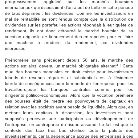
progressivement agglutiné sur les marchés boursiers
internationaux qui disposaient d’un atout de taille en cette période
de taux déprimés : les dividendes. Comme les investisseurs en
mal de rentabilité se sont rendus compte que la distribution de
dividendes sur les portefeuilles actions répondait à leur quête de
rendement, ils ont donc détourné le marché boursier de sa
vocation originelle de financement des entreprises pour en faire
une machine à produire du rendement, par dividendes
interposés.
Phénomène sans précédent depuis 50 ans, le marché des
actions est ainsi devenu un marché obligataire alternatif ! Cette
mue des bourses mondiales en tiroir caisse pour investisseurs
friands de revenus réguliers et substantiels est à l’évidence
lourde de conséquences pour le monde de l’entreprise, pour les
travailleurs,pour les banques centrales comme pour les
dirigeants politico-économiques. Alors que la vocation première
des bourses était de mettre les pourvoyeurs de capitaux en
relation avec les sociétés ayant besoin de liquidités. Alors que, en
mettant leurs capitaux à disposition, les investisseurs sont
supposés percevoir une participation au développement de
l’entreprise, en contrepartie du risque assumé. Le fait est que le
contexte des taux très bas stérilise toute la palette des
investissements, car la dépendance accrue des entreprises à ces