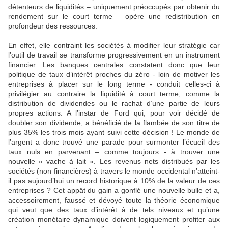
détenteurs de liquidités – uniquement préoccupés par obtenir du
rendement sur le court terme – opère une redistribution en
profondeur des ressources.
En effet, elle contraint les sociétés à modifier leur stratégie car
l’outil de travail se transforme progressivement en un instrument
financier. Les banques centrales constatent donc que leur
politique de taux d’intérêt proches du zéro - loin de motiver les
entreprises à placer sur le long terme - conduit celles-ci à
privilégier au contraire la liquidité à court terme, comme la
distribution de dividendes ou le rachat d’une partie de leurs
propres actions. A l’instar de Ford qui, pour voir décidé de
doubler son dividende, a bénéficié de la flambée de son titre de
plus 35% les trois mois ayant suivi cette décision ! Le monde de
l’argent a donc trouvé une parade pour surmonter l’écueil des
taux nuls en parvenant – comme toujours - à trouver une
nouvelle « vache à lait ». Les revenus nets distribués par les
sociétés (non financières) à travers le monde occidental n’atteint-
il pas aujourd’hui un record historique à 10% de la valeur de ces
entreprises ? Cet appât du gain a gonflé une nouvelle bulle et a,
accessoirement, faussé et dévoyé toute la théorie économique
qui veut que des taux d’intérêt à de tels niveaux et qu’une
création monétaire dynamique doivent logiquement profiter aux