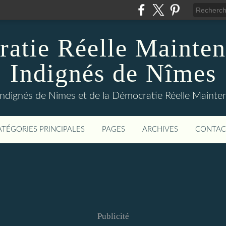
atie Réelle Mainten
Indignés de Nîmes
Indignés de Nimes et de la Démocratie Réelle Maint
ATÉGORIES PRINCIPALES
PAGES
ARCHIVES
CONTAC
Publicité