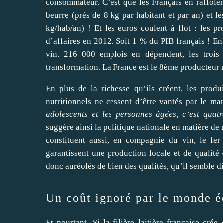
consommateur. C’est que les Français en raffole
beurre (près de 8 kg par habitant et par an) et 
kg/hab/an) ! Et les euros coulent à flot : les pr
d’affaires en 2012. Soit 1 % du PIB français ! En
vin. 216 000 emplois en dépendent, les trois 
transformation. La France est le 8ème producteur 
En plus de la richesse qu’ils créent, les produi
nutritionnels ne cessent d’être vantés par le mar
adolescents et les personnes âgées, c’est quat
suggère ainsi la politique nationale en matière de 
constituent aussi, en compagnie du vin, le fer
garantissent une production locale et de qualité 
donc auréolés de bien des qualités, qu’il semble dif
Un coût ignoré par le monde é
Et pourtant. Si la filière laitière française cré