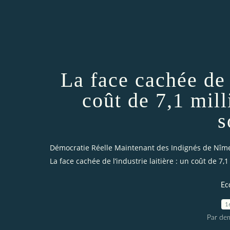
La face cachée de l
coût de 7,1 mill
s
Démocratie Réelle Maintenant des Indignés de Nîm
La face cachée de l’industrie laitière : un coût de 7,1
Ec
1
Par dem