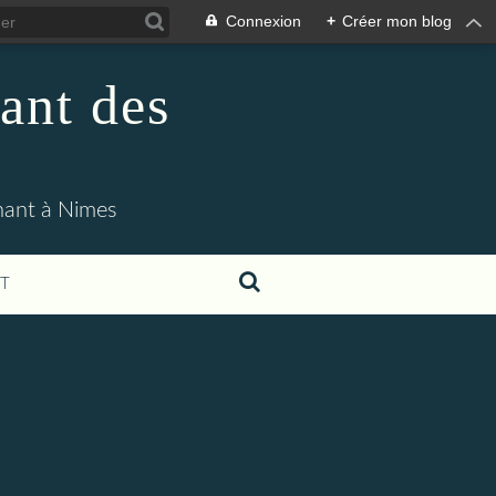
Connexion
+
Créer mon blog
ant des
enant à Nimes
T