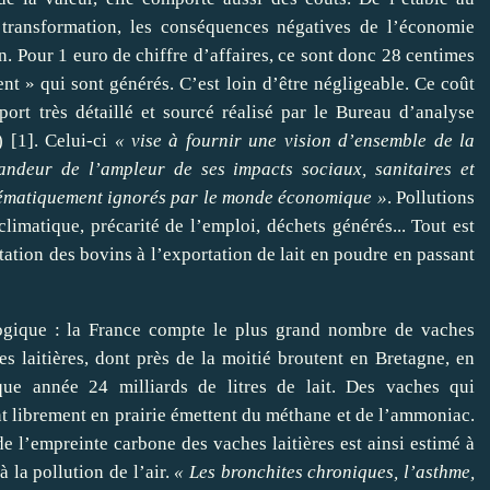
 transformation, les conséquences négatives de l’économie
an. Pour 1 euro de chiffre d’affaires, ce sont donc 28 centimes
nt » qui sont générés. C’est loin d’être négligeable. Ce coût
ort très détaillé et sourcé réalisé par le Bureau d’analyse
)
[
1
]
. Celui-ci
« vise à fournir une vision d’ensemble de la
randeur de l’ampleur de ses impacts sociaux, sanitaires et
tématiquement ignorés par le monde économique »
. Pollutions
limatique, précarité de l’emploi, déchets générés... Tout est
tation des bovins à l’exportation de lait en poudre en passant
Logique : la France compte le plus grand nombre de vaches
es laitières, dont près de la moitié broutent en Bretagne, en
e année 24 milliards de litres de lait. Des vaches qui
nt librement en prairie émettent du méthane et de l’ammoniac.
e l’empreinte carbone des vaches laitières est ainsi estimé à
 la pollution de l’air.
« Les bronchites chroniques, l’asthme,