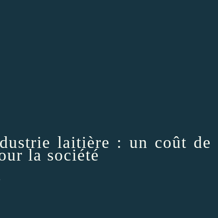
dustrie laitière : un coût de
our la société
4