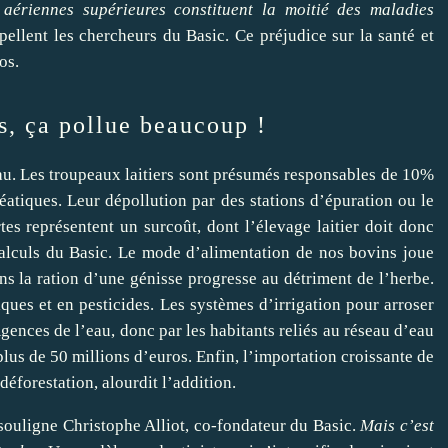
s aériennes supérieures constituent la moitié des maladies
ppellent les chercheurs du Basic. Ce préjudice sur la santé et
os.
es, ça pollue beaucoup !
eau. Les troupeaux laitiers sont présumés responsables de 10%
éatiques. Leur dépollution par des stations d’épuration ou le
es représentent un surcoût, dont l’élevage laitier doit donc
calculs du Basic. Le mode d’alimentation de nos bovins joue
ns la ration d’une génisse progresse au détriment de l’herbe.
ues et en pesticides. Les systèmes d’irrigation pour arroser
Agences de l’eau, donc par les habitants reliés au réseau d’eau
plus de 50 millions d’euros. Enfin, l’importation croissante de
déforestation, alourdit l’addition.
 souligne Christophe Alliot, co-fondateur du Basic.
Mais c’est