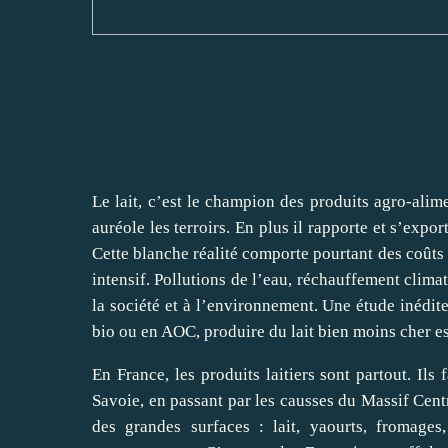
Le lait, c’est le champion des produits agro-alime
auréole les terroirs. En plus il rapporte et s’exp
Cette blanche réalité comporte pourtant des coûts 
intensif. Pollutions de l’eau, réchauffement clima
la société et à l’environnement. Une étude inédite
bio ou en AOC, produire du lait bien moins cher est
En France, les produits laitiers sont partout. Il
Savoie, en passant par les causses du Massif Centr
des grandes surfaces : lait, yaourts, fromage