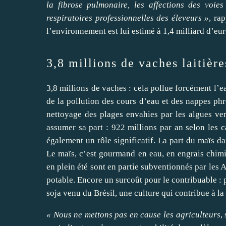
la fibrose pulmonaire, les affections des voie
respiratoires professionnelles des éleveurs »
, ra
l’environnement est lui estimé à 1,4 milliard d’eur
3,8 millions de vaches laitièr
3,8 millions de vaches : cela pollue forcément l’
de la pollution des cours d’eau et des nappes phr
nettoyage des plages envahies par les algues vert
assumer sa part : 922 millions par an selon les 
également un rôle significatif. La part du maïs da
Le maïs, c’est gourmand en eau, en engrais chimiq
en plein été sont en partie subventionnés par les 
potable. Encore un surcoût pour le contribuable : 
soja venu du Brésil, une culture qui contribue à la 
« Nous ne mettons pas en cause les agriculteurs
,