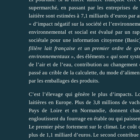
supermarché, en passant par les entreprises de
laitière sont estimées à 7,1 milliards d’euros par 
« d’impact négatif sur la société et l’environneme
environnemental et social est évalué par un rapp
sociétale pour une information citoyenne (
Basic
filière lait française et un premier ordre de g
environnementaux »
, des éléments
« qui sont sys
de l’air et de l’eau, contribution au changement c
passé au crible de la calculette, du mode d’alimen
par les emballages des produits.
C’est l’élevage qui génère le plus d’impacts. 
laitières en Europe. Plus de 3,8 millions de vach
Pays de Loire et en Normandie, donnent chaqu
engloutissent du fourrage en étable ou qui paisse
Le premier pèse fortement sur le climat. Le coût d
plus de 1,1 milliard d’euros. Le second contribue à