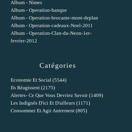
Album - Nimes
Album - Operation-banque
Album - Operation-brocante-mont-deplan
Album - Operation-cadeaux-Noel-2011
Album - Operation-Clan-du-Neon-1er-
fevrier-2012
Catégories
Economie Et Social
(5544)
Ils Réagissent
(2175)
Alertes- Ce Que Vous Devriez Savoir
(1409)
Les Indignés D'ici Et D'ailleurs
(1171)
Consommer Et Agir Autrement
(805)