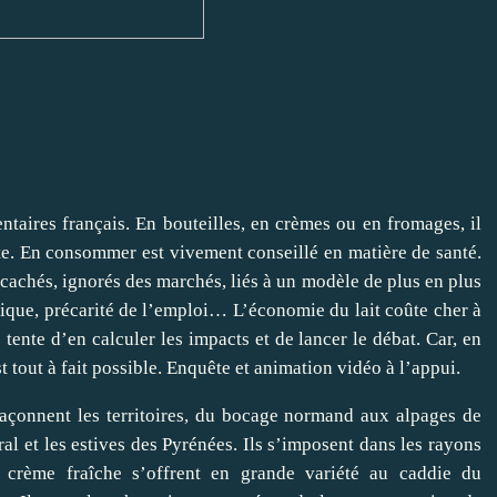
ntaires français. En bouteilles, en crèmes ou en fromages, il
orte. En consommer est vivement conseillé en matière de santé.
cachés, ignorés des marchés, liés à un modèle de plus en plus
tique, précarité de l’emploi… L’économie du lait coûte cher à
 tente d’en calculer les impacts et de lancer le débat. Car, en
 tout à fait possible. Enquête et animation vidéo à l’appui.
s façonnent les territoires, du bocage normand aux alpages de
al et les estives des Pyrénées. Ils s’imposent dans les rayons
s, crème fraîche s’offrent en grande variété au caddie du