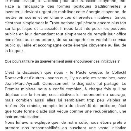
le Pacte civique, le Collectif pour une transition citoyenne, etc.
Face à l’incapacité des formes politiques traditionnelles à
inventer, il devient urgent de mobiliser cette énergie citoyenne, de
mettre en scène et en chaîne ces différentes initiatives. Sinon,
c’est tout simplement le Front national qui pèsera encore plus fort
sur la politique et la société. Il nous faut interpeller les pouvoirs
publics en leur demandant tout simplement de remplir leur office
ministériel au sens propre, de se comporter en véritable service
public qui aide et accompagne cette énergie citoyenne au lieu de
la bloquer.
Que pourrait faire un gouvernement pour encourager ces initiatives ?
C’est la discussion que nous - le Pacte civique, le Collectif
Roosevelt et d’autres - avons eue, il y a quelques semaines, avec
Jean-Marc Ayrault. Curieusement, le diagnostic fut partagé. Le
Premier ministre nous a confié combien, à chaque fois qu’il se
déplace sur le terrain, ces initiatives lui redonnent du courage,
mais combien aussi elles lui semblaient trop peu visibles et
reliées. Sa crainte, compte tenu du discrédit du politique, était
que toute forme d’aide soit vécue comme une récupération, une
instrumentalisation.
Nous lui avons expliqué que, de notre côté, nous étions prêts à
prendre nos responsabilités en suscitant une vaste initiative