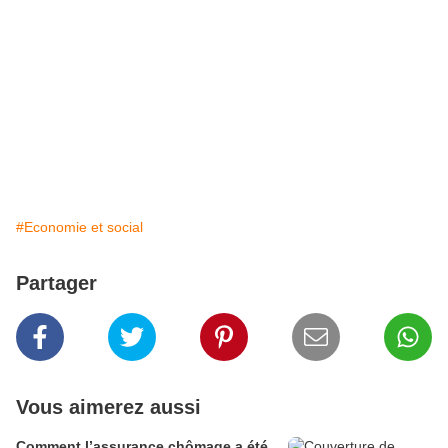
#Economie et social
Partager
Vous aimerez aussi
Comment l’assurance chômage a été