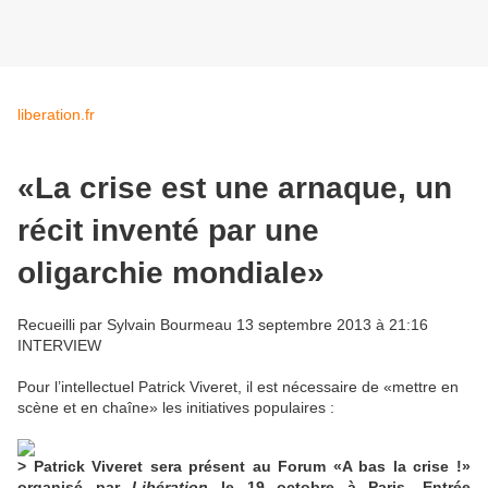
liberation.fr
«La crise est une arnaque, un
récit inventé par une
oligarchie mondiale»
Recueilli par Sylvain Bourmeau
13 septembre 2013 à 21:16
INTERVIEW
Pour l’intellectuel Patrick Viveret, il est nécessaire de «mettre en
scène et en chaîne» les initiatives populaires :
> Patrick Viveret sera présent au Forum «A bas la crise !»
organisé par
Libération
le 19 octobre à Paris. Entrée