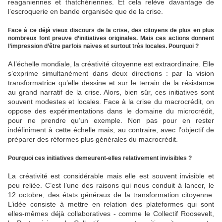
reaganiennes et thatchériennes. Et cela relève davantage de
l’escroquerie en bande organisée que de la crise.
Face à ce déjà vieux discours de la crise, des citoyens de plus en plus
nombreux font preuve d’initiatives originales. Mais ces actions donnent
l’impression d’être parfois naïves et surtout très locales. Pourquoi ?
A l’échelle mondiale, la créativité citoyenne est extraordinaire. Elle
s’exprime simultanément dans deux directions : par la vision
transformatrice qu’elle dessine et sur le terrain de la résistance
au grand narratif de la crise. Alors, bien sûr, ces initiatives sont
souvent modestes et locales. Face à la crise du macrocrédit, on
oppose des expérimentations dans le domaine du microcrédit,
pour ne prendre qu’un exemple. Non pas pour en rester
indéfiniment à cette échelle mais, au contraire, avec l’objectif de
préparer des réformes plus générales du macrocrédit.
Pourquoi ces initiatives demeurent-elles relativement invisibles ?
La créativité est considérable mais elle est souvent invisible et
peu reliée. C’est l’une des raisons qui nous conduit à lancer, le
12 octobre, des états généraux de la transformation citoyenne.
L’idée consiste à mettre en relation des plateformes qui sont
elles-mêmes déjà collaboratives - comme le Collectif Roosevelt,