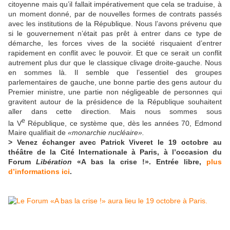
citoyenne mais qu’il fallait impérativement que cela se traduise, à
un moment donné, par de nouvelles formes de contrats passés
avec les institutions de la République. Nous l’avons prévenu que
si le gouvernement n’était pas prêt à entrer dans ce type de
démarche, les forces vives de la société risquaient d’entrer
rapidement en conflit avec le pouvoir. Et que ce serait un conflit
autrement plus dur que le classique clivage droite-gauche. Nous
en sommes là. Il semble que l’essentiel des groupes
parlementaires de gauche, une bonne partie des gens autour du
Premier ministre, une partie non négligeable de personnes qui
gravitent autour de la présidence de la République souhaitent
aller dans cette direction. Mais nous sommes sous
e
la V
République, ce système que, dès les années 70, Edmond
Maire qualifiait de
«monarchie nucléaire».
> Venez échanger avec Patrick Viveret le 19 octobre au
théâtre de la Cité Internationale à Paris, à l’occasion du
Forum
Libération
«A bas la crise !». Entrée libre,
plus
d’informations ici
.