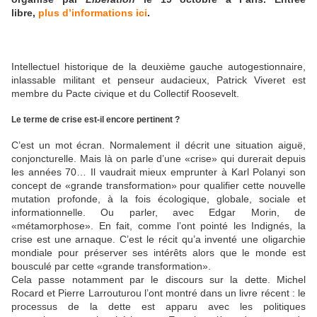
libre,
plus d’informations ici
.
Intellectuel historique de la deuxième gauche autogestionnaire,
inlassable militant et penseur audacieux, Patrick Viveret est
membre du Pacte civique et du Collectif Roosevelt.
Le terme de crise est-il encore pertinent ?
C’est un mot écran. Normalement il décrit une situation aiguë,
conjoncturelle. Mais là on parle d’une «crise» qui durerait depuis
les années 70… Il vaudrait mieux emprunter à Karl Polanyi son
concept de «grande transformation» pour qualifier cette nouvelle
mutation profonde, à la fois écologique, globale, sociale et
informationnelle. Ou parler, avec Edgar Morin, de
«métamorphose». En fait, comme l’ont pointé les Indignés, la
crise est une arnaque. C’est le récit qu’a inventé une oligarchie
mondiale pour préserver ses intérêts alors que le monde est
bousculé par cette «grande transformation».
Cela passe notamment par le discours sur la dette. Michel
Rocard et Pierre Larrouturou l’ont montré dans un livre récent : le
processus de la dette est apparu avec les politiques