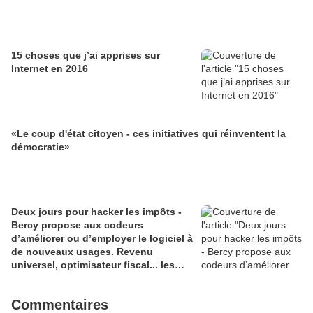
15 choses que j’ai apprises sur
Internet en 2016
«Le coup d'état citoyen - ces initiatives qui réinventent la
démocratie»
Deux jours pour hacker les impôts -
Bercy propose aux codeurs
d’améliorer ou d’employer le logiciel à
de nouveaux usages. Revenu
universel, optimisateur fiscal... les
bidouilleurs ne manquent pas
d’envies
Commentaires