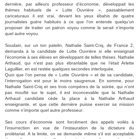
dernière, par ailleurs professeur d’économie, développait les
thèmes habituels de « Lutte Ouvrière », passablement
caricaturaux il est vrai, devant les yeux ébahis de quatre
journalistes guère habitués à ce que l’on entende quelqu’un
proposer de traiter un patron voyou comme le serait n’importe
quel autre voyou.
Soudain, sur un ton patelin, Nathalie Saint-Criq, de France 2,
demanda à la candidate de Lutte Ouvrière si elle enseignait
l’économie à ses élèves en développant de telles thèses. Nathalie
Arthaud, qui n’est pas plus ébranlable que ne l’était Arlette
Laguillier, en est restée quelques secondes interloquée.
Quoi que l’on pense de « Lutte Ouvrière » et de sa candidate,
l’interrogation est pour le moins saugrenue. En somme, pour
Nathalie Saint-Criq et ses trois compères de la soirée, qui n’ont
pas moufté sur le sujet, il est inconcevable que la Nathalie
Arthaud candidate cède la place à la Nathalie Arthaud
enseignante, et que cette dernière puisse exercer sa mission
comme n’importe quel autre professeur.
Ses cours d’économie sont forcément des appels voilés à
l’insurrection en vue de l’instauration de la dictature du
prolétariat. A la limite, on se demande même s’il est acceptable