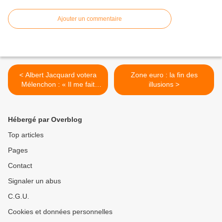
Ajouter un commentaire
< Albert Jacquard votera
Zone euro : la fin des
Mélenchon : « Il me fait
illusions >
penser à Jaurès »
Hébergé par Overblog
Top articles
Pages
Contact
Signaler un abus
C.G.U.
Cookies et données personnelles