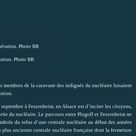
ration. Photo BR
 les membres de la caravane des indignés du nucléaire faisaient
ation.
8 septembre à Fessenheim, en Alsace est d’inciter les citoyens,
sortie du nucléaire. Le parcours entre Plogoff et Fessenheim ne
symbole du refus d’une centrale nucléaire au début des années
la plus ancienne centrale nucléaire française dont la fermeture