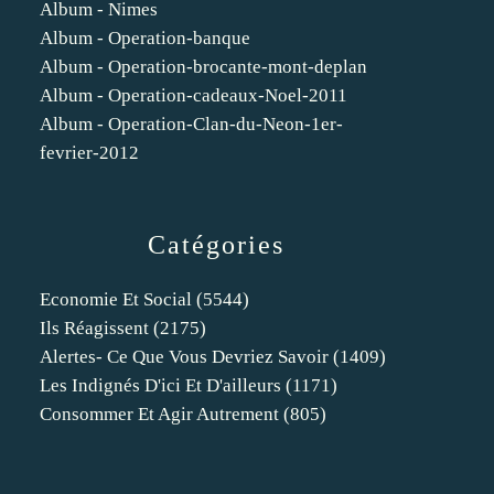
Album - Nimes
Album - Operation-banque
Album - Operation-brocante-mont-deplan
Album - Operation-cadeaux-Noel-2011
Album - Operation-Clan-du-Neon-1er-
fevrier-2012
Catégories
Economie Et Social
(5544)
Ils Réagissent
(2175)
Alertes- Ce Que Vous Devriez Savoir
(1409)
Les Indignés D'ici Et D'ailleurs
(1171)
Consommer Et Agir Autrement
(805)