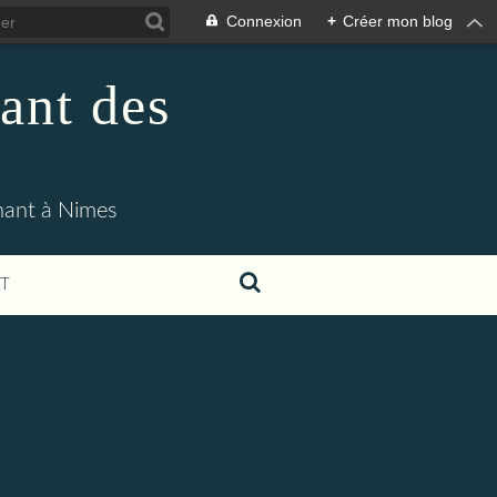
Connexion
+
Créer mon blog
ant des
enant à Nimes
T