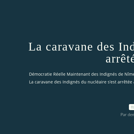
La caravane des Ind
arrêt
Démocratie Réelle Maintenant des Indignés de Nîm
La caravane des Indignés du nucléaire s’est arrêtée 
0
Par dem