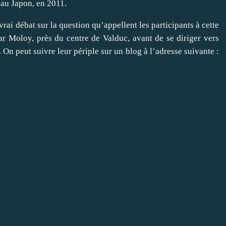
 au Japon, en 2011.
rai débat sur la question qu’appellent les participants à cette
ar Moloy, près du centre de Valduc, avant de se diriger vers
n peut suivre leur périple sur un blog à l’adresse suivante :