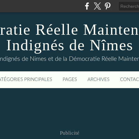
atie Réelle Mainten
Indignés de Nîmes
Indignés de Nimes et de la Démocratie Réelle Maint
ATÉGORIES PRINCIPALES
PAGES
ARCHIVES
CONTAC
Publicité