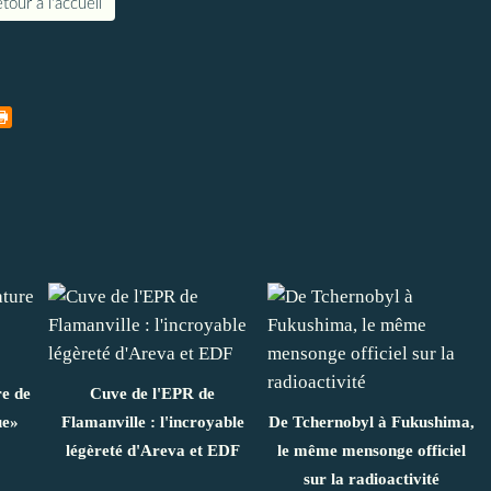
tour à l'accueil
re de
Cuve de l'EPR de
ue»
Flamanville : l'incroyable
De Tchernobyl à Fukushima,
légèreté d'Areva et EDF
le même mensonge officiel
sur la radioactivité