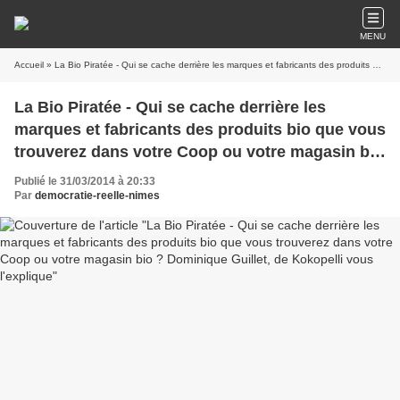
MENU
Accueil
» La Bio Piratée - Qui se cache derrière les marques et fabricants des produits bio que vous trouverez dans votre Coop ou votre magasin bio ? Dominique Guillet, de Kokopelli vous l'explique
La Bio Piratée - Qui se cache derrière les
marques et fabricants des produits bio que vous
trouverez dans votre Coop ou votre magasin bio
? Dominique Guillet, de Kokopelli vous
Publié le 31/03/2014 à 20:33
l'explique
Par
democratie-reelle-nimes