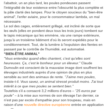
l'abattoir, un an plus tard, les poules pondeuses passent
l'intégralité de leur existence entre l'obscurité la plus complète et
la pâle clarté des lampes. Pour le citoyen soucieux du "bien-être
animal", l'enfer aviaire, pour le consommateur lambda, un mal
nécessaire.
Le sol des cages, entièrement grillagé, est incliné de sorte que
les œufs (elles en pondent deux tous les trois jours) tombent sur
le tapis mécanique qui les emmène, via une rampe extérieure,
jusqu'à un troisième bâtiment d'où ils seront expédiés pour le
conditionnement. Tout, de la lumière à l'expulsion des fientes en
passant par le contrôle de l'humidité, est automatisé.
"BIEN-ÊTRE ANIMAL"
"Vous entendez quand elles chantent, c'est qu'elles sont
heureuses. Ça, c'est le bonheur pour un éleveur."
Claude
Dumoulin est conscient de la mauvaise image dont souffrent les
élevages industriels auprès d'une opinion de plus en plus
sensible au sort des animaux de rente.
"J'aime mes poules
,
insiste-t-il.
Vous savez, un animal stressé produit moins. J'ai tout
intérêt à ce que mes poules se sentent bien."
Toutefois s'il a consacré 3,2 millions d'euros –
"25 euros par
poule"
– à la mise aux normes de son élevage l'an dernier, ce
n'est pas par excès d'empathie pour son troupeau, mais en
raison d'une
nouvelle directive européenne
entrée en application
er