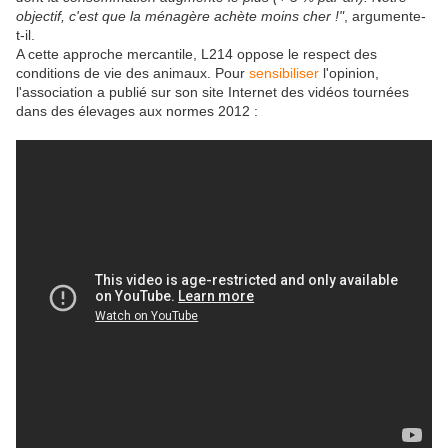
objectif, c'est que la ménagère achète moins cher !"
, argumente-
t-il.
A cette approche mercantile, L214 oppose le respect des
conditions de vie des animaux. Pour
sensibiliser
l'opinion,
l'association a publié sur son site Internet des vidéos tournées
dans des élevages aux normes 2012 :