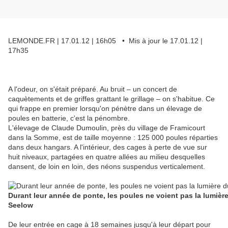
LEMONDE.FR | 17.01.12 | 16h05 • Mis à jour le 17.01.12 |
17h35
A l'odeur, on s'était préparé. Au bruit – un concert de
caquètements et de griffes grattant le grillage – on s'habitue. Ce
qui frappe en premier lorsqu'on pénètre dans un élevage de
poules en batterie, c'est la pénombre.
L'élevage de Claude Dumoulin, près du village de Framicourt
dans la Somme, est de taille moyenne : 125 000 poules réparties
dans deux hangars. A l'intérieur, des cages à perte de vue sur
huit niveaux, partagées en quatre allées au milieu desquelles
dansent, de loin en loin, des néons suspendus verticalement.
Durant leur année de ponte, les poules ne voient pas la lumière
Seelow
De leur entrée en cage à 18 semaines jusqu'à leur départ pour