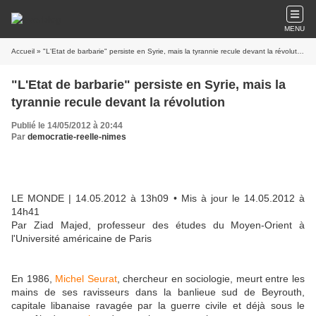
MENU
Accueil
» "L'Etat de barbarie" persiste en Syrie, mais la tyrannie recule devant la révolution
"L'Etat de barbarie" persiste en Syrie, mais la
tyrannie recule devant la révolution
Publié le 14/05/2012 à 20:44
Par
democratie-reelle-nimes
LE MONDE
| 14.05.2012 à 13h09 • Mis à jour le 14.05.2012 à
14h41
Par Ziad Majed, professeur des études du Moyen-Orient à
l'Université américaine de Paris
En 1986,
Michel Seurat
, chercheur en sociologie, meurt entre les
mains de ses ravisseurs dans la banlieue sud de Beyrouth,
capitale libanaise ravagée par la guerre civile et déjà sous le