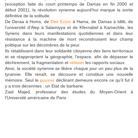
(exception faite du court printemps de Damas en fin 2000 et
début 2001), la révolution syrienne aujourd'hui marque la sortie
définitive de la solitude.
De Deraa à Homs, de
Deir Ezzor
à Hama, de Damas à Idlib, de
l'université d'Alep à Salamiyya et de Kfernabel à Kamechlie, les
Syriens dans leurs manifestations quotidiennes et dans leur
résistance à la machine de mort reconstruisent leur champ
politique sur les décombres de la peur.
Ils rétablissent dans leur solidarité citoyenne des liens territoriaux
et se réapproprient la géographie, l'espace, afin de dépasser le
déchirement, la fragmentation et
retisser
les rapports sociaux.
Ainsi, la société syrienne se libère chaque jour un peu plus de la
tyrannie. Elle renaît, se découvre et constitue une nouvelle
mémoire. Seul le
pouvoir
déclinant demeure encore ce qu'il fut il
y a trois décennies : un Etat de barbarie.
Ziad Majed, professeur des études du Moyen-Orient à
l'Université américaine de Paris