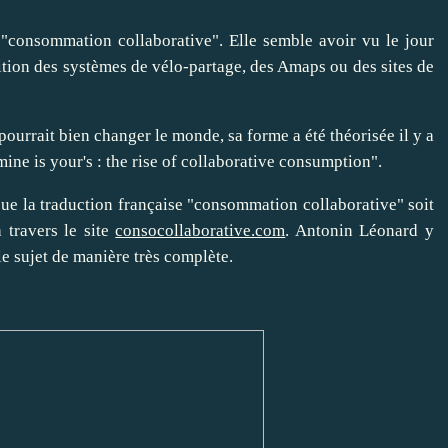
"consommation collaborative". Elle semble avoir vu le jour
ition des systèmes de vélo-partage, des Amaps ou des sites de
urrait bien changer le monde, sa forme a été théorisée il y a
ne is your's : the rise of collaborative consumption".
que la traduction française "consommation collaborative" soit
 travers le site
consocollaborative.com
. Antonin Léonard y
 le sujet de manière très complète.