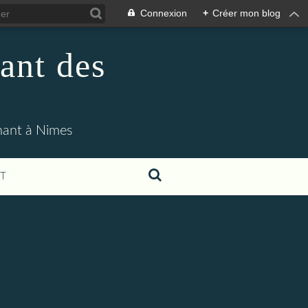
Connexion
+
Créer mon blog
ant des
enant à Nimes
T