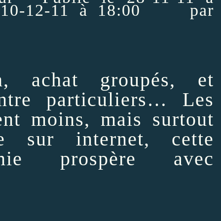
 10-12-11 à 18:00 par
n, achat groupés, et
ntre particuliers… Les
nt moins, mais surtout
e sur internet, cette
omie prospère avec