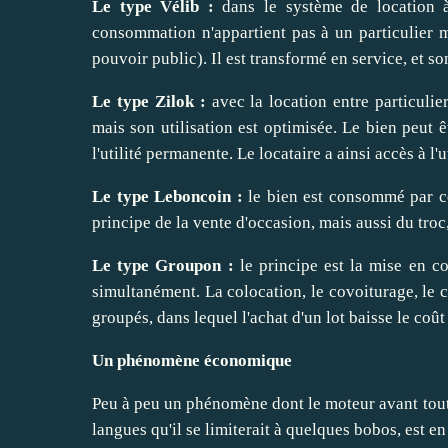
Le type Vélib :
dans le système de location à
consommation n'appartient pas à un particulier m
pouvoir public). Il est transformé en service, et s
Le type Zilok :
avec la location entre particulie
mais son utilisation est optimisée. Le bien peut ê
l'utilité permanente. Le locataire a ainsi accès à l'
Le type Leboncoin :
le bien est consommé par cel
principe de la vente d'occasion, mais aussi du troc,
Le type Groupon :
le principe est la mise en 
simultanément. La colocation, le covoiturage, le c
groupés, dans lequel l'achat d'un lot baisse le coût
Un phénomène économique
Peu à peu un phénomène dont le moteur avant tout 
langues qu'il se limiterait à quelques bobos, est en 