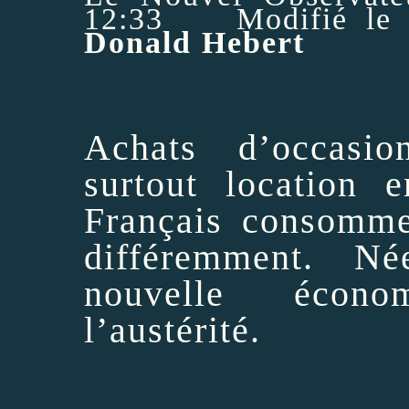
12:33 Modifié le
Donald Hebert
Achats d’occasio
surtout location e
Français consomme
différemment. Né
nouvelle écon
l’austérité.