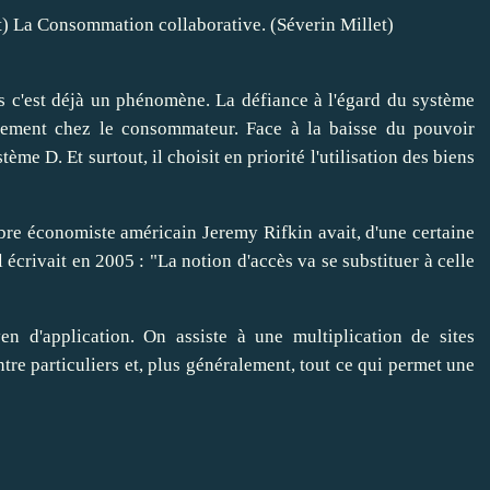
La Consommation collaborative. (Séverin Millet)
is c'est déjà un phénomène. La défiance à l'égard du système
ement chez le consommateur. Face à la baisse du pouvoir
tème D. Et surtout, il choisit en priorité l'utilisation des biens
èbre économiste américain Jeremy Rifkin avait, d'une certaine
 écrivait en 2005 : "La notion d'accès va se substituer à celle
n d'application. On assiste à une multiplication de sites
ntre particuliers et, plus généralement, tout ce qui permet une