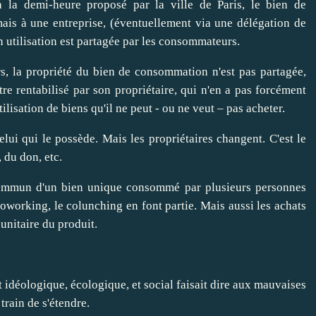
 la demi-heure proposé par la ville de Paris, le bien de
ais à une entreprise, (éventuellement via une délégation de
on utilisation est partagée par les consommateurs.
rs, la propriété du bien de consommation n'est pas partagée,
tre rentabilisé par son propriétaire, qui n'en a pas forcément
utilisation de biens qu'il ne peut - ou ne veut – pas acheter.
ui qui le possède. Mais les propriétaires changent. C'est le
 du don, etc.
commun d'un bien unique consommé par plusieurs personnes
oworking, le colunching en font partie. Mais aussi les achats
 unitaire du produit.
idéologique, écologique, et social faisait dire aux mauvaises
train de s'étendre.