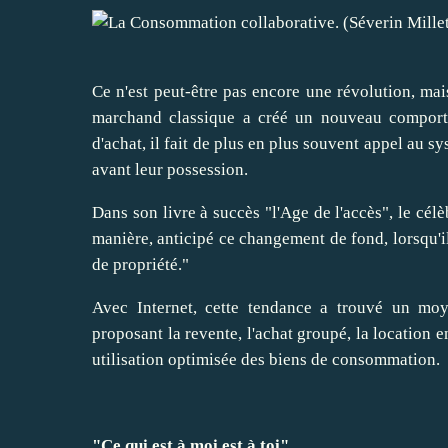
Ce n'est peut-être pas encore une révolution, ma
marchand classique a créé un nouveau comport
d'achat, il fait de plus en plus souvent appel au sys
avant leur possession.
Dans son livre à succès "l'Age de l'accès", le cél
manière, anticipé ce changement de fond, lorsqu'il
de propriété."
Avec Internet, cette tendance a trouvé un moye
proposant la revente, l'achat groupé, la location e
utilisation optimisée des biens de consommation.
"Ce qui est à moi est à toi"