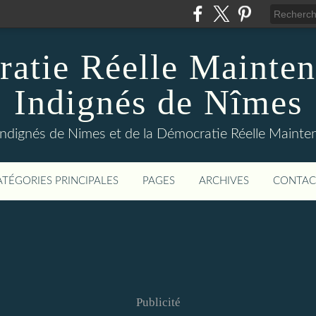
atie Réelle Mainten
Indignés de Nîmes
Indignés de Nimes et de la Démocratie Réelle Maint
ATÉGORIES PRINCIPALES
PAGES
ARCHIVES
CONTAC
Publicité