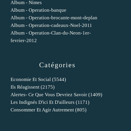
Album - Nimes
Album - Operation-banque
Album - Operation-brocante-mont-deplan
Album - Operation-cadeaux-Noel-2011
Album - Operation-Clan-du-Neon-1er-
fevrier-2012
Catégories
Economie Et Social
(5544)
Ils Réagissent
(2175)
Alertes- Ce Que Vous Devriez Savoir
(1409)
Les Indignés D'ici Et D'ailleurs
(1171)
Consommer Et Agir Autrement
(805)