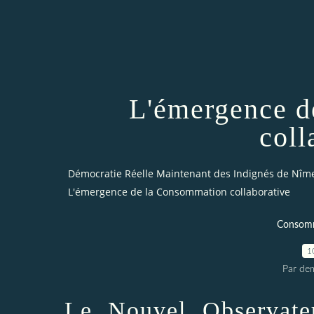
L'émergence d
coll
Démocratie Réelle Maintenant des Indignés de Nîm
L'émergence de la Consommation collaborative
Consomm
1
Par dem
Le Nouvel Observate