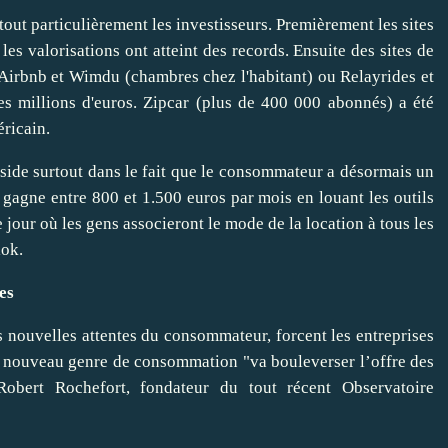
tout particulièrement les investisseurs. Premièrement les sites
 valorisations ont atteint des records. Ensuite des sites de
 Airbnb et Wimdu (chambres chez l'habitant) ou Relayrides et
des millions d'euros. Zipcar (plus de 400 000 abonnés) a été
éricain.
side surtout dans le fait que le consommateur a désormais un
 gagne entre 800 et 1.500 euros par mois en louant les outils
 jour où les gens associeront le mode de la location à tous les
lok.
es
 nouvelles attentes du consommateur, forcent les entreprises
Ce nouveau genre de consommation "va bouleverser l’offre des
Robert Rochefort, fondateur du tout récent Observatoire