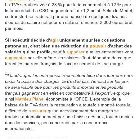
La TVA serait relevée à 23 % pour le taux normal et à 12 % pour
le taux réduit. La CSG augmenterait de 1,2 point. Selon le Medef,
ce transfert se traduirait par une hausse de quelques dizaines
d'euros du salaire net pour un salarié rémunéré 2 000 euros brut
par mois.
Si l'exécutif décide d'
agir
uniquement sur les cotisations
patronales, c'est bien une réduction du
pouvoir
d'achat des
salariés qui se profile,
sauf à
supposer
que les entreprises vont
augmenter
par elle-même les salaires. Tout dépendra de ce que
feront les patrons français de l'accroissement de leur marge.
"Il faudra que les entreprises répercutent bien dans leur prix hors
taxes la baisse des charges. Si c'est le cas, l'impact sur les prix
ne sera visible que pour les produits importés et les produits
français gagneront en effet en compétitivité à l'export"
, explique
ainsi
Mathieu Plane
, économiste à l'OFCE. L'exemple de la
baisse de la TVA dans la restauration a toutefois montré toute la
difficulté de s'
assurer
qu'un accroissement des marges se
traduise automatiquement par une baisse des prix, tout du moins
dans les services, peu concernés par la concurrence
internationale.