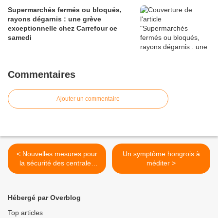
Supermarchés fermés ou bloqués,
rayons dégarnis : une grève
exceptionnelle chez Carrefour ce
samedi
Commentaires
Ajouter un commentaire
< Nouvelles mesures pour
Un symptôme hongrois à
la sécurité des centrales
méditer >
nucléaires
Hébergé par Overblog
Top articles