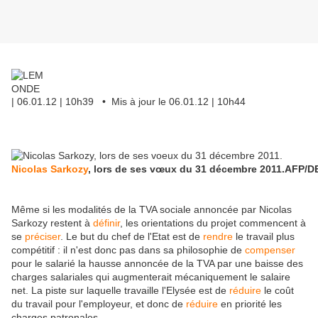
| 06.01.12 | 10h39 • Mis à jour le 06.01.12 | 10h44
Nicolas Sarkozy
, lors de ses vœux du 31 décembre 2011.
AFP/D
Même si les modalités de la TVA sociale annoncée par Nicolas
Sarkozy restent à
définir
, les orientations du projet commencent à
se
préciser
. Le but du chef de l'Etat est de
rendre
le travail plus
compétitif : il n'est donc pas dans sa philosophie de
compenser
pour le salarié la hausse annoncée de la TVA par une baisse des
charges salariales qui augmenterait mécaniquement le salaire
net. La piste sur laquelle travaille l'Elysée est de
réduire
le coût
du travail pour l'employeur, et donc de
réduire
en priorité les
charges patronales.