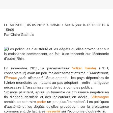
LE MONDE
| 05.05.2012 à 13h40 • Mis à jour le 05.05.2012 à
15h09
Par Claire Gatinois
En novembre 2011, le parlementaire
Volker Kauder
(CDU,
conservateur) avait un peu maladroitement affirmé :
"Maintenant,
l'
Europe
parle allemand."
Sous-entendu, les pays dépensiers de
l'Union monétaire se mettent au pas adoptant - enfin - la rigueur
nécessaire à l'assainissement de leurs comptes publics.
Six mois plus tard, après un trimestre de croissance négative en
fin d'année dernière et des indicateurs en déclin, l'
Allemagne
semble au contraire
parler
un peu plus "européen". Les politiques
d'austérité et les dégâts qu'elles provoquent sur la croissance
commencent, de fait, à se
ressentir
sur l'économie d'outre-Rhin.