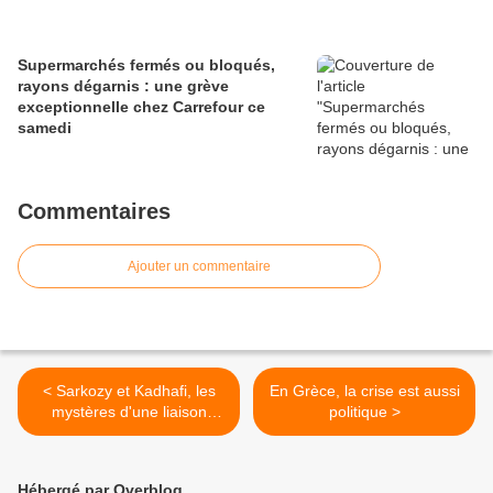
Supermarchés fermés ou bloqués,
rayons dégarnis : une grève
exceptionnelle chez Carrefour ce
samedi
Commentaires
Ajouter un commentaire
< Sarkozy et Kadhafi, les
En Grèce, la crise est aussi
mystères d'une liaison
politique >
dangereuse
Hébergé par Overblog