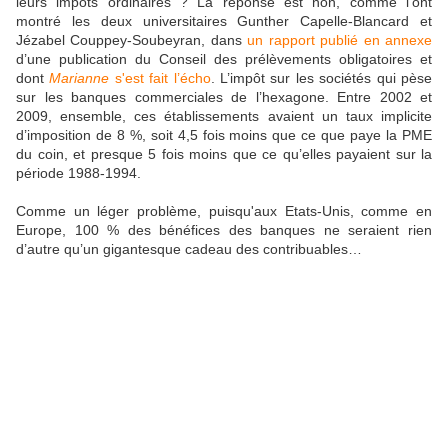
leurs impôts ordinaires ? La réponse est non, comme l’ont
montré les deux universitaires Gunther Capelle-Blancard et
Jézabel Couppey-Soubeyran, dans
un rapport publié en annexe
d’une publication du Conseil des prélèvements obligatoires et
dont
Marianne
s'est fait l’écho
. L’impôt sur les sociétés qui pèse
sur les banques commerciales de l’hexagone. Entre 2002 et
2009, ensemble, ces établissements avaient un taux implicite
d’imposition de 8 %, soit 4,5 fois moins que ce que paye la PME
du coin, et presque 5 fois moins que ce qu’elles payaient sur la
période 1988-1994.
Comme un léger problème, puisqu'aux Etats-Unis, comme en
Europe, 100 % des bénéfices des banques ne seraient rien
d’autre qu’un gigantesque cadeau des contribuables…