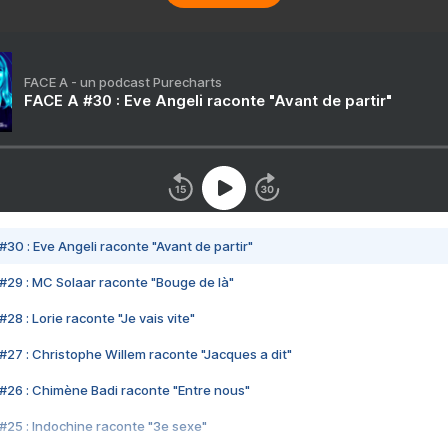
FACE A - un podcast Purecharts
FACE A #30 : Eve Angeli raconte "Avant de partir"
#30 : Eve Angeli raconte "Avant de partir"
#29 : MC Solaar raconte "Bouge de là"
28 : Lorie raconte "Je vais vite"
#27 : Christophe Willem raconte "Jacques a dit"
#26 : Chimène Badi raconte "Entre nous"
#25 : Indochine raconte "3e sexe"