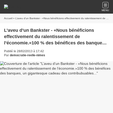
MENU
Accueil
» L’aveu d’un Bankster - «Nous bénéficions effectivement du ralentissement de l’économie.»100 % des bénéfices des banques, un gigantesque cadeau des contribubuables...
L’aveu d’un Bankster - «Nous bénéficions
effectivement du ralentissement de
l’économie.»100 % des bénéfices des banques,
un gigantesque cadeau des contribubuables...
Publié le 28/02/2013 à 17:42
Par
democratie-reelle-nimes