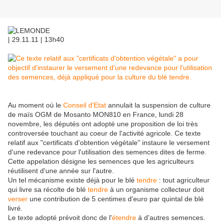
| 29.11.11 | 13h40
Au moment où le
Conseil d'Etat
annulait la suspension de culture
de maïs OGM de Mosanto MON810 en France, lundi 28
novembre, les députés ont adopté une proposition de loi très
controversée touchant au coeur de l'activité agricole. Ce texte
relatif aux "certificats d'obtention végétale" instaure le versement
d'une redevance pour l'utilisation des semences dites de ferme.
Cette appelation désigne les semences que les agriculteurs
réutilisent d'une année sur l'autre.
Un tel mécanisme existe déjà pour le blé
tendre
: tout agriculteur
qui livre sa récolte de blé
tendre
à un organisme collecteur doit
verser
une contribution de 5 centimes d'euro par quintal de blé
livré.
Le texte adopté prévoit donc de l'
étendre
à d'autres semences.