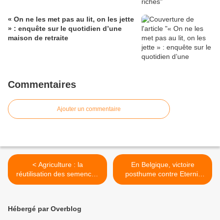
« On ne les met pas au lit, on les jette
» : enquête sur le quotidien d’une
maison de retraite
Commentaires
Ajouter un commentaire
< Agriculture : la
En Belgique, victoire
réutilisation des semences
posthume contre Eternit
sera sanctionnée
d'une victime de l'amiante >
Hébergé par Overblog