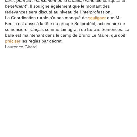
participent au financement de la création variétale puisqu'ils en
bénéficient
". Il souligne également que le montant des
redevances sera discuté au niveau de l'interprofession.
La Coordination rurale n'a pas manqué de
souligner
que M.
Beulin est aussi à la tête du groupe Sofiprotéol, actionnaire de
semenciers français comme Limagrain ou Euralis Semences. La
balle est maintenant dans le camp de Bruno Le Maire, qui doit
préciser
les règles par décret.
Laurence Girard