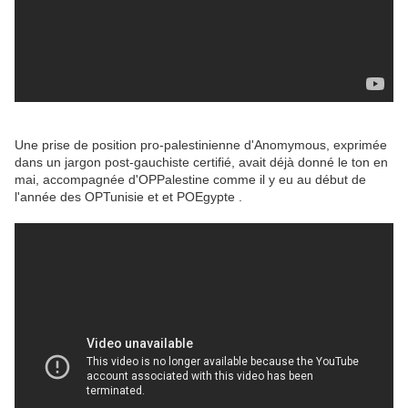
Une prise de position pro-palestinienne d'Anomymous, exprimée
dans un jargon post-gauchiste certifié, avait déjà donné le ton en
mai, accompagnée d'OPPalestine comme il y eu au début de
l'année des OPTunisie et et POEgypte .