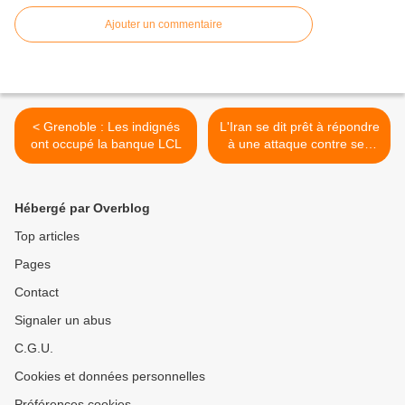
Ajouter un commentaire
< Grenoble : Les indignés
L'Iran se dit prêt à répondre
ont occupé la banque LCL
à une attaque contre ses
installations nucléaires >
Hébergé par Overblog
Top articles
Pages
Contact
Signaler un abus
C.G.U.
Cookies et données personnelles
Préférences cookies