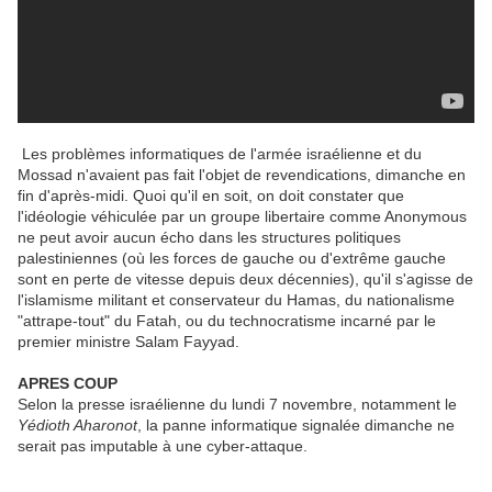
Les problèmes informatiques de l'armée israélienne et du
Mossad n'avaient pas fait l'objet de revendications, dimanche en
fin d'après-midi. Quoi qu'il en soit, on doit constater que
l'idéologie véhiculée par un groupe libertaire comme Anonymous
ne peut avoir aucun écho dans les structures politiques
palestiniennes (où les forces de gauche ou d'extrême gauche
sont en perte de vitesse depuis deux décennies), qu'il s'agisse de
l'islamisme militant et conservateur du Hamas, du nationalisme
"attrape-tout" du Fatah, ou du technocratisme incarné par le
premier ministre Salam Fayyad.
APRES COUP
Selon la presse israélienne du lundi 7 novembre, notamment le
Yédioth Aharonot
, la panne informatique signalée dimanche ne
serait pas imputable à une cyber-attaque.