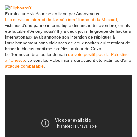
Extrait d'une vidéo mise en ligne par Anonymous
Les services Internet de l'armée israélienne et du Mossad
,
victimes d'une panne informatique dimanche 6 novembre, ont-ils
été la cible d'Anonymous? Il y a deux jours, le groupe de hackers
internationaux avait annoncé son intention de répliquer à
l'arraisonnement sans violences de deux navires qui tentaient de
briser le blocus maritime israélien autour de Gaza.
Le 1er novembre, au lendemain
du vote positif pour la Palestine
à l'Unesco
, ce sont les Palestiniens qui avaient été victimes d'une
attaque comparable
.