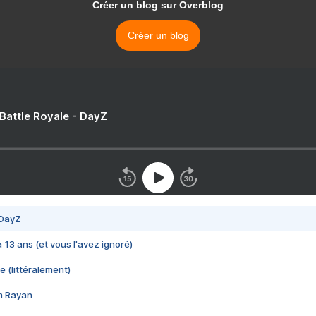
Créer un blog sur Overblog
Créer un blog
 Battle Royale - DayZ
 DayZ
 a 13 ans (et vous l'avez ignoré)
e (littéralement)
im Rayan