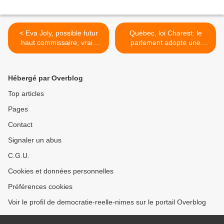
< Eva Joly, possible futur
Québec, loi Charest: le
haut commissaire, vraie
parlement adopte une
femme politique
mesure limitant la liberté de
manifester des étudiants >
Hébergé par Overblog
Top articles
Pages
Contact
Signaler un abus
C.G.U.
Cookies et données personnelles
Préférences cookies
Voir le profil de democratie-reelle-nimes sur le portail Overblog