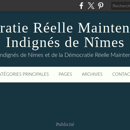
atie Réelle Mainten
Indignés de Nîmes
Indignés de Nimes et de la Démocratie Réelle Maint
ATÉGORIES PRINCIPALES
PAGES
ARCHIVES
CONTAC
Publicité