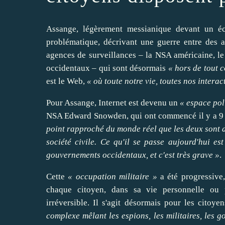
Assange, légèrement messianique devant un é
problématique, décrivant une guerre entre des act
agences de surveillances – la NSA américaine, le
occidentaux – qui sont désormais
« hors de tout c
est le Web,
« où toute notre vie, toutes nos interac
Pour Assange, Internet est devenu un
« espace
pol
NSA Edward Snowden, qui ont commencé il y a 9 m
point rapproché du monde réel que les deux sont d
société civile. Ce qu'il se passe aujourd'hui es
gouvernements occidentaux, et c'est très grave »
.
Cette
« occupation militaire »
a été progressive,
chaque citoyen, dans sa vie personnelle ou pr
irréversible. Il s'agit désormais pour les citoy
complexe mêlant les espions, les militaires, les 