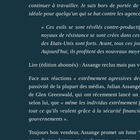
continuer
à
travailler
. Je suis hors de portée de
idéale pour quelqu'un qui se bat contre les agence
« Ces exils se sont révélés contre-producti
noyaux de résistance se sont crées dans ce
des Etats-Unis sont forts. Avant, tous ces j
Aujourd'hui, ils profitent des nouveaux moy
Lire (édition abonnés) :
Assange reclus mais pas 
Face aux réactions
« extrêmement agressives de
passivité de la plupart des
médias
, Julian Assange
de Glen Greenwald, qui ont récemment lancé un
selon lui, que
« même les individus extrêmement f
tout ce qu'ils veulent grâce à la sécurité financi
gouvernements »
.
Toujours bon vendeur, Assange promet un futur 