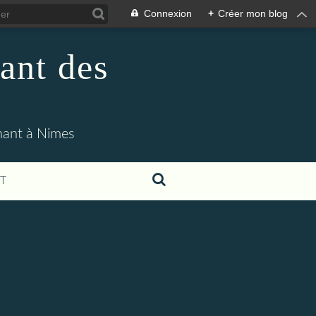
Connexion
+
Créer mon blog
ant des
enant à Nimes
T