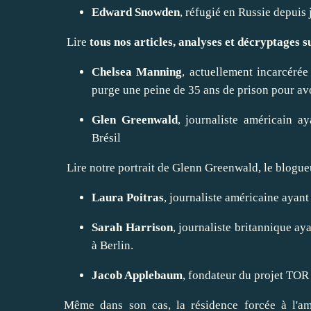
Edward Snowden
, réfugié en
Russie
depuis 
Lire
tous nos articles, analyses et décryptages 
Chelsea Manning
, actuellement incarcéré
purge une peine de 35 ans de prison pour av
Glen Greenwald
, journaliste américain 
Brésil
Lire notre portrait de
Glenn Greenwald, le blogueur
Laura Poitras
, journaliste américaine ayan
Sarah Harrison
, journaliste britannique 
à Berlin.
Jacob Applebaum
, fondateur du
projet TOR
Même dans son cas, la résidence forcée à l'am