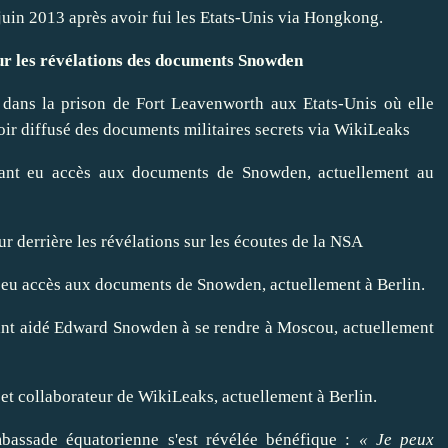
juin 2013 après
avoir
fui les Etats-Unis via Hongkong.
sur les révélations des documents Snowden
e dans la prison de Fort Leavenworth aux Etats-Unis
où elle
oir diffusé des documents militaires secrets via WikiLeaks
ayant eu accès aux documents de Snowden, actuellement au
 derrière les révélations sur les écoutes de la NSA
t eu accès aux documents de Snowden, actuellement à Berlin.
ayant aidé Edward Snowden à se
rendre
à Moscou, actuellement
et collaborateur de WikiLeaks, actuellement à Berlin.
bassade équatorienne s'est révélée bénéfique :
« Je peux