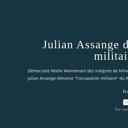
Julian Assange 
milita
Démocratie Réelle Maintenant des Indignés de Nîm
Julian Assange dénonce "l'occupation militaire" du
Ec
0
Par dem