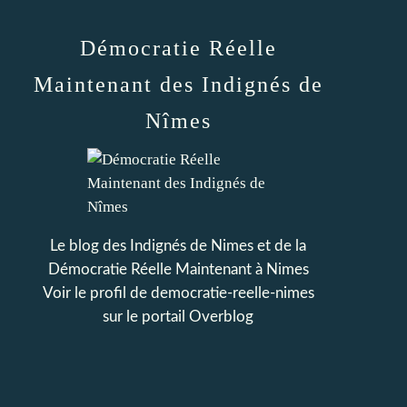
Démocratie Réelle
Maintenant des Indignés de
Nîmes
Le blog des Indignés de Nimes et de la
Démocratie Réelle Maintenant à Nimes
Voir le profil de
democratie-reelle-nimes
sur le portail Overblog