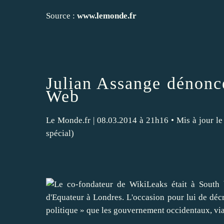
Source :
www.lemonde.fr
Julian Assange dénonce
Web
Le Monde.fr
| 08.03.2014 à 21h16 • Mis à jour l
spécial)