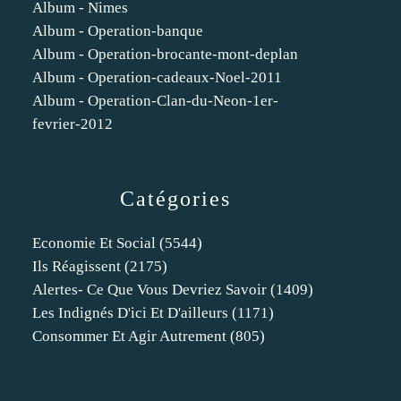
Album - Nimes
Album - Operation-banque
Album - Operation-brocante-mont-deplan
Album - Operation-cadeaux-Noel-2011
Album - Operation-Clan-du-Neon-1er-
fevrier-2012
Catégories
Economie Et Social
(5544)
Ils Réagissent
(2175)
Alertes- Ce Que Vous Devriez Savoir
(1409)
Les Indignés D'ici Et D'ailleurs
(1171)
Consommer Et Agir Autrement
(805)