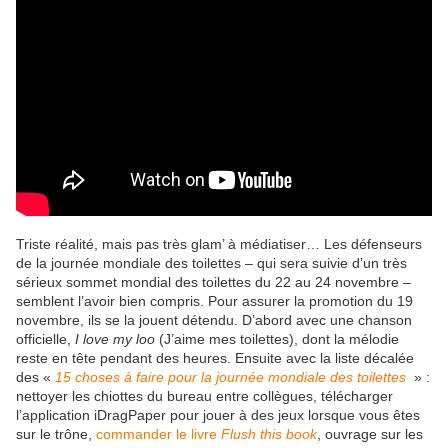
Triste réalité, mais pas très glam’ à médiatiser… Les défenseurs
de la journée mondiale des toilettes – qui sera suivie d’un très
sérieux sommet mondial des toilettes du 22 au 24 novembre –
semblent l’avoir bien compris. Pour assurer la promotion du 19
novembre, ils se la jouent détendu. D’abord avec une chanson
officielle,
I love my loo
(J’aime mes toilettes), dont la mélodie
reste en tête pendant des heures. Ensuite avec la liste décalée
des «
15 choses à faire pour la journée mondiale des toilettes
» :
nettoyer les chiottes du bureau entre collègues, télécharger
l’application iDragPaper pour jouer à des jeux lorsque vous êtes
sur le trône,
commander le livre
Flush this book
, ouvrage sur les