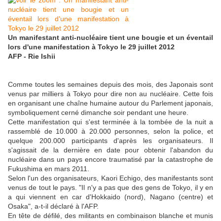
Un manifestant anti-nucléaire tient une bougie et un éventail
lors d'une manifestation à Tokyo le 29 juillet 2012
AFP - Rie Ishii
Comme toutes les semaines depuis des mois, des Japonais sont
venus par milliers à Tokyo pour dire non au nucléaire. Cette fois
en organisant une chaîne humaine autour du Parlement japonais,
symboliquement cerné dimanche soir pendant une heure.
Cette manifestation qui s'est terminée à la tombée de la nuit a
rassemblé de 10.000 à 20.000 personnes, selon la police, et
quelque 200.000 participants d'après les organisateurs. Il
s'agissait de la dernière en date pour obtenir l'abandon du
nucléaire dans un pays encore traumatisé par la catastrophe de
Fukushima en mars 2011.
Selon l'un des organisateurs, Kaori Echigo, des manifestants sont
venus de tout le pays. "Il n'y a pas que des gens de Tokyo, il y en
a qui viennent en car d'Hokkaido (nord), Nagano (centre) et
Osaka", a-t-il déclaré à l'AFP.
En tête de défilé, des militants en combinaison blanche et munis