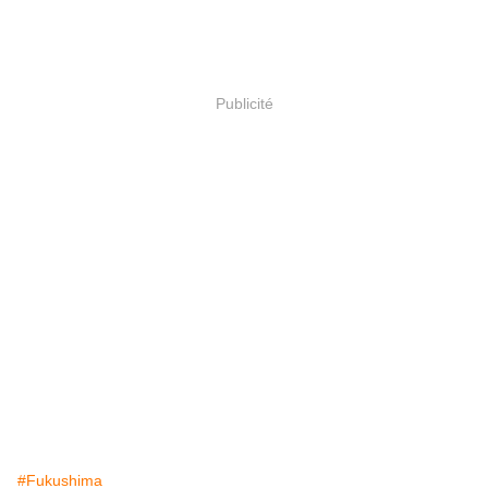
Publicité
#Fukushima