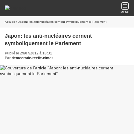
MENU
Accueil
» Japon: les anti-nucléaires cernent symboliquement le Parlement
Japon: les anti-nucléaires cernent
symboliquement le Parlement
Publié le 29/07/2012 à 18:31
Par
democratie-reelle-nimes