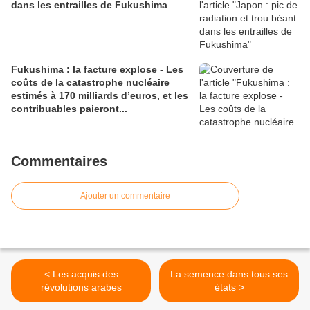
dans les entrailles de Fukushima
Fukushima : la facture explose - Les
coûts de la catastrophe nucléaire
estimés à 170 milliards d’euros, et les
contribuables paieront...
Commentaires
Ajouter un commentaire
< Les acquis des
La semence dans tous ses
révolutions arabes
états >