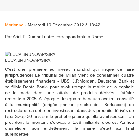
Marianne
- Mercredi 19 Décembre 2012 à 18:42
Par Ariel F. Dumont notre correspondante à Rome
LUCA BRUNO/AP/SIPA
C’est une première au niveau mondial qui risque de faire
jurisprudence! Le tribunal de Milan vient de condamner quatre
établissements financiers - UBS, J.P.Morgan, Deutsche Bank et
sa filiale Depfa Bank- pour avoir trompé la mairie de la capitale
de la mode dans une affaire de produits dérivés. L’affaire
remonte à 2005. A l’époque, les quatre banques avaient conseillé
à la municipalité (dirigée par un proche de Berlusconi) de
restructurer sa dette en investissant dans des produits dérivés de
type Swap 30 ans sur le prêt obligataire qu’elle avait souscrit. Un
prêt dont le montant s’élevait à 1,68 milliards d’euros. Au lieu
d’améliorer son endettement, la mairie s’était au final
surendettée.