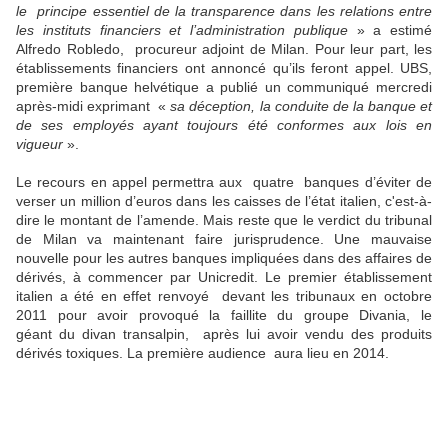
le principe essentiel de la transparence dans les relations entre
les instituts financiers et l’administration publique
» a estimé
Alfredo Robledo, procureur adjoint de Milan. Pour leur part, les
établissements financiers ont annoncé qu’ils feront appel. UBS,
première banque helvétique a publié un communiqué mercredi
après-midi exprimant «
sa déception, la conduite de la banque et
de ses employés ayant toujours été conformes aux lois en
vigueur
».
Le recours en appel permettra aux quatre banques d’éviter de
verser un million d’euros dans les caisses de l’état italien, c'est-à-
dire le montant de l’amende. Mais reste que le verdict du tribunal
de Milan va maintenant faire jurisprudence. Une mauvaise
nouvelle pour les autres banques impliquées dans des affaires de
dérivés, à commencer par Unicredit. Le premier établissement
italien a été en effet renvoyé devant les tribunaux en octobre
2011 pour avoir provoqué la faillite du groupe Divania, le
géant du divan transalpin, après lui avoir vendu des produits
dérivés toxiques. La première audience aura lieu en 2014.