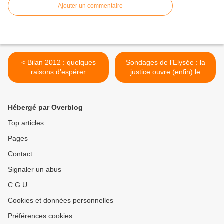
Ajouter un commentaire
< Bilan 2012 : quelques
Sondages de l’Elysée : la
raisons d’espérer
justice ouvre (enfin) le
dossier >
Hébergé par Overblog
Top articles
Pages
Contact
Signaler un abus
C.G.U.
Cookies et données personnelles
Préférences cookies