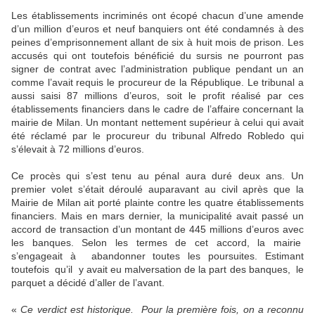
Les établissements incriminés ont écopé chacun d’une amende
d’un million d’euros et neuf banquiers ont été condamnés à des
peines d’emprisonnement allant de six à huit mois de prison. Les
accusés qui ont toutefois bénéficié du sursis ne pourront pas
signer de contrat avec l’administration publique pendant un an
comme l’avait requis le procureur de la République. Le tribunal a
aussi saisi 87 millions d’euros, soit le profit réalisé par ces
établissements financiers dans le cadre de l’affaire concernant la
mairie de Milan. Un montant nettement supérieur à celui qui avait
été réclamé par le procureur du tribunal Alfredo Robledo qui
s’élevait à 72 millions d’euros.
Ce procès qui s’est tenu au pénal aura duré deux ans. Un
premier volet s’était déroulé auparavant au civil après que la
Mairie de Milan ait porté plainte contre les quatre établissements
financiers. Mais en mars dernier, la municipalité avait passé un
accord de transaction d’un montant de 445 millions d’euros avec
les banques. Selon les termes de cet accord, la mairie
s’engageait à abandonner toutes les poursuites. Estimant
toutefois qu’il y avait eu malversation de la part des banques, le
parquet a décidé d’aller de l’avant.
«
Ce verdict est historique. Pour la première fois, on a reconnu