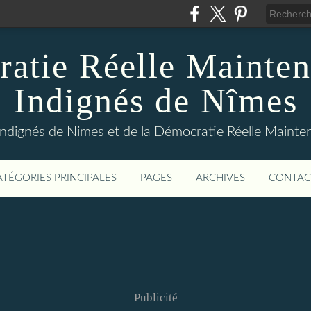
atie Réelle Mainten
Indignés de Nîmes
Indignés de Nimes et de la Démocratie Réelle Maint
ATÉGORIES PRINCIPALES
PAGES
ARCHIVES
CONTAC
Publicité