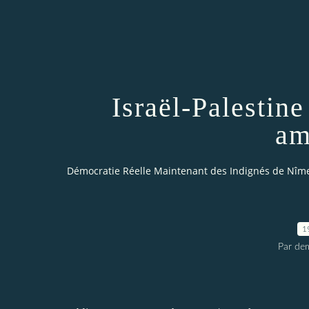
Israël-Palestine
am
Démocratie Réelle Maintenant des Indignés de Nîm
1
Par dem