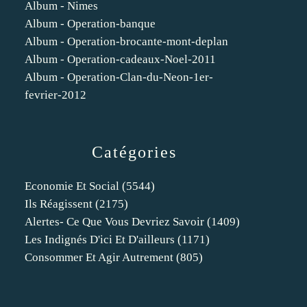
Album - Nimes
Album - Operation-banque
Album - Operation-brocante-mont-deplan
Album - Operation-cadeaux-Noel-2011
Album - Operation-Clan-du-Neon-1er-
fevrier-2012
Catégories
Economie Et Social
(5544)
Ils Réagissent
(2175)
Alertes- Ce Que Vous Devriez Savoir
(1409)
Les Indignés D'ici Et D'ailleurs
(1171)
Consommer Et Agir Autrement
(805)