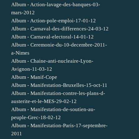
Album - Action-lavage-des-banques-03-
mars-2012
Album - Action-pole-emploi-17-01-12
Album - Carnaval-des-differences-24-03-12
Album - Carnaval-electoral-14-01-12
Album - Ceremonie-du-10-decembre-2011-
a-Nimes
Album - Chaine-anti-nucleaire-Lyon-
Avignon-11-03-12
Album - Manif-Cope
Album - Manifestation-Bruxelles-15-oct-11
Album - Manifestation-contre-les-plans-d-
austerite-et-le-MES-29-02-12
Album - Manifestation-de-soutien-au-
peuple-Grec-18-02-12
Album - Manifestation-Paris-17-septembre-
2011