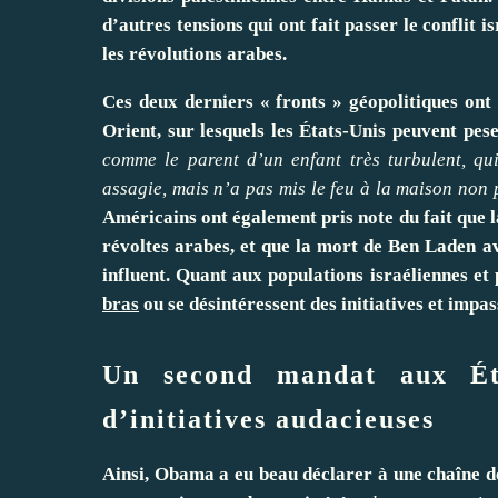
d’autres tensions qui ont fait passer le conflit i
les révolutions arabes.
Ces deux derniers « fronts » géopolitiques on
Orient, sur lesquels les États-Unis peuvent pes
comme le parent d’un enfant très turbulent, qu
assagie, mais n’a pas mis le feu à la maison non 
Américains ont également pris note du fait que l
révoltes arabes, et que la mort de Ben Laden av
influent. Quant aux populations israéliennes et 
bras
ou se désintéressent des initiatives et impa
Un second mandat aux Éta
d’initiatives audacieuses
Ainsi, Obama a eu beau
déclarer
à une chaîne de