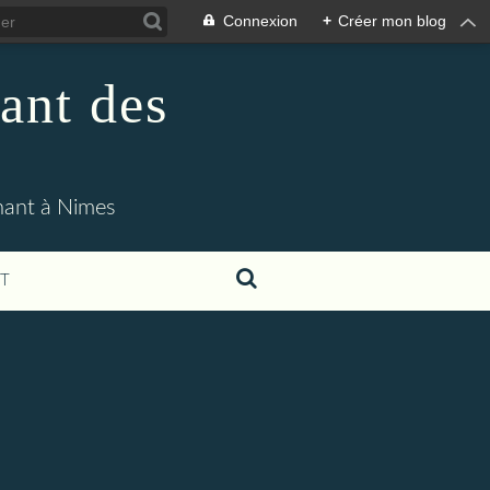
Connexion
+
Créer mon blog
ant des
enant à Nimes
T