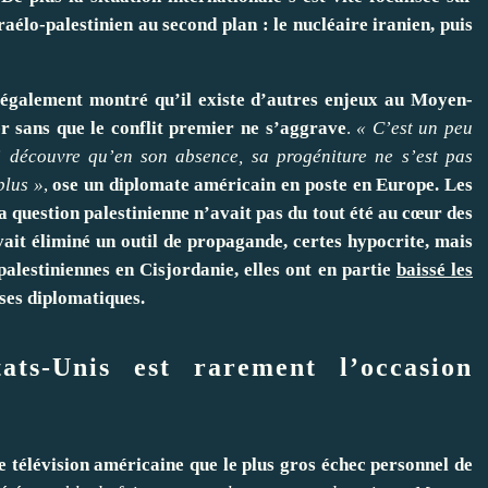
sraélo-palestinien au second plan : le nucléaire iranien, puis
t également montré qu’il existe d’autres enjeux au Moyen-
er sans que le conflit premier ne s’aggrave
.
« C’est un peu
i découvre qu’en son absence, sa progéniture ne s’est pas
plus »
,
ose un diplomate américain en poste en Europe. Les
a question palestinienne n’avait pas du tout été au cœur des
ait éliminé un outil de propagande, certes hypocrite, mais
palestiniennes en Cisjordanie, elles ont en partie
baissé les
sses diplomatiques.
ts-Unis est rarement l’occasion
 télévision américaine que le plus gros échec personnel de