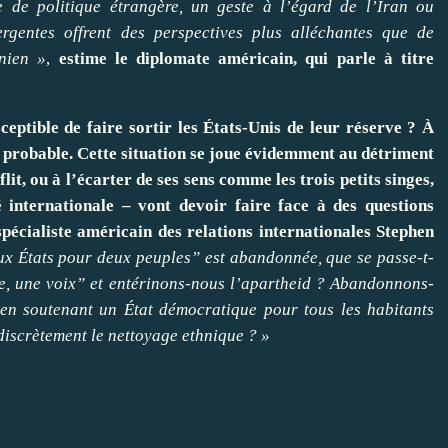
 de politique étrangère, un geste à l’égard de l’Iran ou
gentes offrent des perspectives plus alléchantes que de
inien »
,
estime le diplomate américain, qui parle à titre
eptible de faire sortir les États-Unis de leur réserve ? À
 probable. Cette situation se joue évidemment au détriment
lit, ou à l’écarter de ses sens comme les trois petits singes,
 internationale – vont devoir faire face à des questions
 spécialiste américain des relations internationales Stephen
ux États pour deux peuples” est abandonnée, que se passe-t-
e, une voix” et entérinons-nous l’apartheid ? Abandonnons-
 en soutenant un État démocratique pour tous les habitants
discrètement le nettoyage ethnique ? »