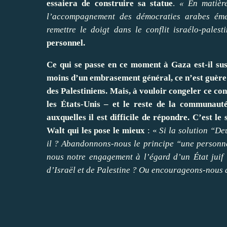
essaiera de construire sa statue
.
« En matière
l’accompagnement des démocraties arabes émer
remettre le doigt dans le conflit israélo-palest
personnel.
Ce qui se passe en ce moment à Gaza est-il susc
moins d’un embrasement général, ce n’est guère
des Palestiniens. Mais, à vouloir congeler ce conf
les États-Unis – et le reste de la communauté
auxquelles il est difficile de répondre. C’est le
Walt qui les
pose
le mieux
: «
Si la solution “De
il ? Abandonnons-nous le principe “une personn
nous notre engagement à l’égard d’un État juif
d’Israël et de Palestine ? Ou encourageons-nous 