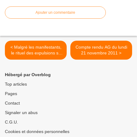
Ajouter un commentaire
< Malgré les manifestants,
Compte rendu AG du lundi
le rituel des expulsions se
21 novembre 2011 >
poursuit à Madrid
Hébergé par Overblog
Top articles
Pages
Contact
Signaler un abus
C.G.U.
Cookies et données personnelles