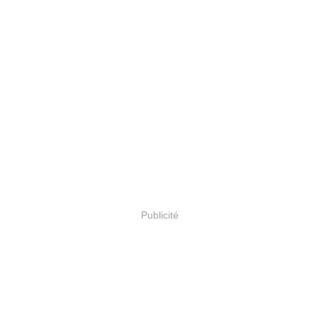
Publicité