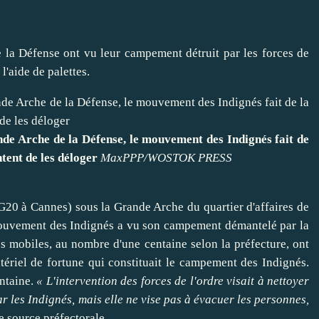
e la Défense ont vu leur campement détruit par les forces de
 l'aide de palettes.
nde Arche de la Défense, le mouvement des Indignés fait de
ntent de les déloger
MaxPPP/WOSTOK PRESS
G20 à Cannes) sous la Grande Arche du quartier d'affaires de
 mouvement des Indignés a vu son campement démantelé par la
s mobiles, au nombre d'une centaine selon la préfecture, ont
tériel de fortune qui constituait le campement des Indignés.
entaine.
« L'intervention des forces de l'ordre visait à nettoyer
 les Indignés, mais elle ne vise pas à évacuer les personnes,
e source préfectorale.