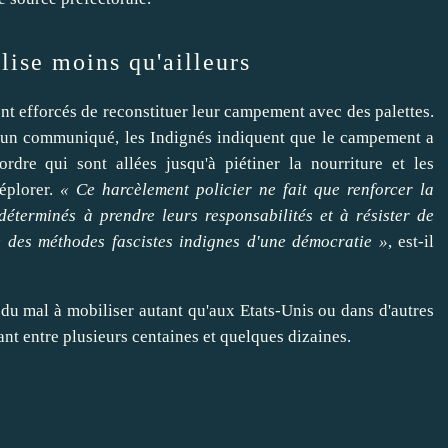
ise moins qu'ailleurs
sont efforcés de reconstituer leur campement avec des palettes.
 un communiqué, les Indignés indiquent que le campement a
rdre qui sont allées jusqu'à piétiner la nourriture et les
éplorer.
« Ce harcèlement policier ne fait que renforcer la
déterminés à prendre leurs responsabilités et à résister de
e des méthodes fascistes indignes d'une démocratie »
, est-il
u mal à mobiliser autant qu'aux Etats-Unis ou dans d'autres
ant entre plusieurs centaines et quelques dizaines.