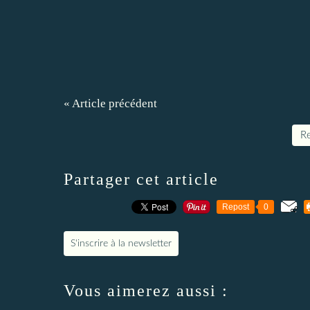
« Article précédent
Re
Partager cet article
Repost
0
S'inscrire à la newsletter
Vous aimerez aussi :