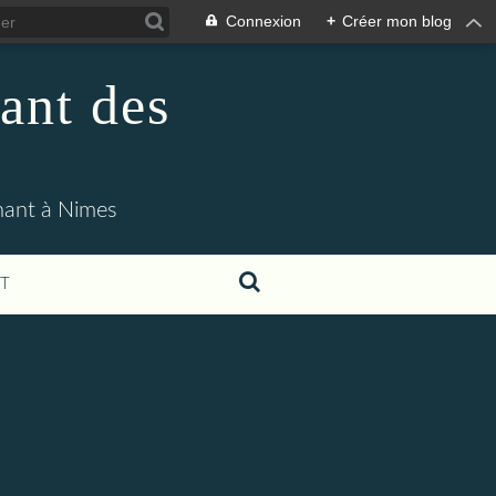
Connexion
+
Créer mon blog
ant des
enant à Nimes
T