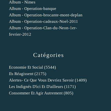
Album - Nimes
Album - Operation-banque
Album - Operation-brocante-mont-deplan
Album - Operation-cadeaux-Noel-2011
Album - Operation-Clan-du-Neon-1er-
fevrier-2012
Catégories
Economie Et Social
(5544)
Ils Réagissent
(2175)
Alertes- Ce Que Vous Devriez Savoir
(1409)
Les Indignés D'ici Et D'ailleurs
(1171)
Consommer Et Agir Autrement
(805)