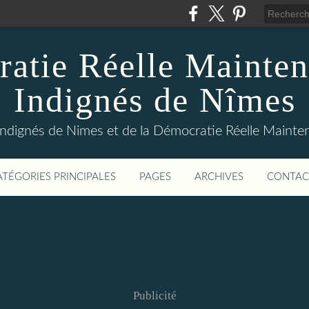
atie Réelle Mainten
Indignés de Nîmes
Indignés de Nimes et de la Démocratie Réelle Maint
ATÉGORIES PRINCIPALES
PAGES
ARCHIVES
CONTAC
Publicité