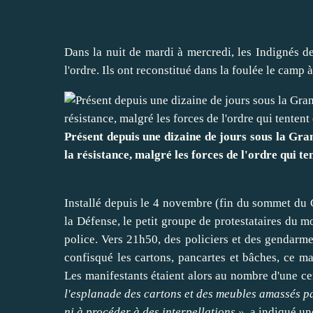
Dans la nuit de mardi à mercredi, les Indignés d
l'ordre. Ils ont reconstitué dans la foulée le camp à
Présent depuis une dizaine de jours sous la Gra
la résistance, malgré les forces de l'ordre qui te
Installé depuis le 4 novembre (fin du sommet du 
la Défense, le petit groupe de protestataires du
police. Vers 21h50, des policiers et des gendarme
confisqué les cartons, pancartes et bâches, ce ma
Les manifestants étaient alors au nombre d'une c
l'esplanade des cartons et des meubles amassés par
ni à procéder à des interpellations »
, a indiqué un