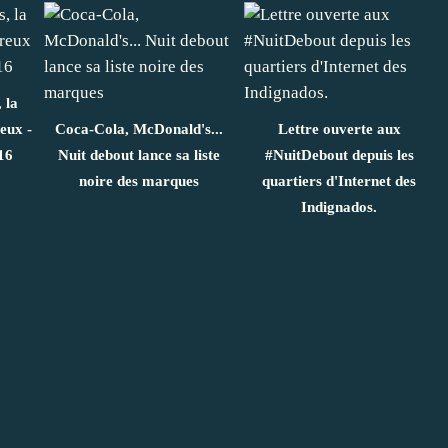
 la
eux -
Coca-Cola, McDonald's...
Lettre ouverte aux
16
Nuit debout lance sa liste
#NuitDebout depuis les
noire des marques
quartiers d'Internet des
Indignados.