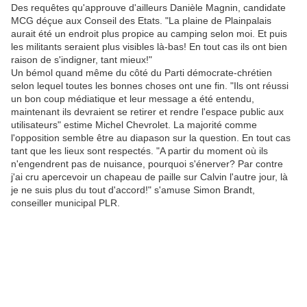
Des requêtes qu'approuve d'ailleurs Danièle Magnin, candidate
MCG déçue aux Conseil des Etats. "La plaine de Plainpalais
aurait été un endroit plus propice au camping selon moi. Et puis
les militants seraient plus visibles là-bas! En tout cas ils ont bien
raison de s'indigner, tant mieux!"
Un bémol quand même du côté du Parti démocrate-chrétien
selon lequel toutes les bonnes choses ont une fin. "Ils ont réussi
un bon coup médiatique et leur message a été entendu,
maintenant ils devraient se retirer et rendre l'espace public aux
utilisateurs" estime Michel Chevrolet. La majorité comme
l'opposition semble être au diapason sur la question. En tout cas
tant que les lieux sont respectés. "A partir du moment où ils
n'engendrent pas de nuisance, pourquoi s'énerver? Par contre
j'ai cru apercevoir un chapeau de paille sur Calvin l'autre jour, là
je ne suis plus du tout d'accord!" s'amuse Simon Brandt,
conseiller municipal PLR.