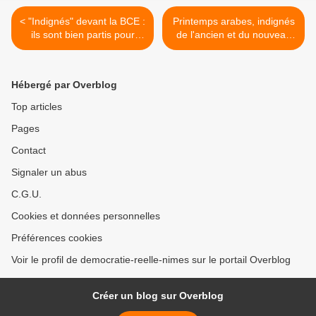
< "Indignés" devant la BCE :
Printemps arabes, indignés
ils sont bien partis pour
de l'ancien et du nouveau
rester !
monde : quel est le
dénominateur commun
tabou ? >
Hébergé par Overblog
Top articles
Pages
Contact
Signaler un abus
C.G.U.
Cookies et données personnelles
Préférences cookies
Voir le profil de democratie-reelle-nimes sur le portail Overblog
Créer un blog sur Overblog