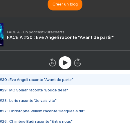
Créer un blog
FACE A - un podcast Purecharts
FACE A #30 : Eve Angeli raconte "Avant de partir"
#30 : Eve Angeli raconte "Avant de partir"
#29 : MC Solaar raconte "Bouge de là"
28 : Lorie raconte "Je vais vite"
#27 : Christophe Willem raconte "Jacques a dit"
#26 : Chimène Badi raconte "Entre nous"