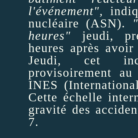
l'événement",
indiq
nucléaire (ASN).
heures"
jeudi, pré
heures après
avoir
Jeudi, cet inc
provisoirement au 
INES (
Internationa
Cette échelle inter
gravité des acciden
7.