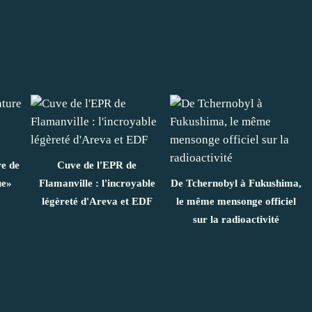
re de
Cuve de l'EPR de
ue»
Flamanville : l'incroyable
De Tchernobyl à Fukushima,
légèreté d'Areva et EDF
le même mensonge officiel
sur la radioactivité