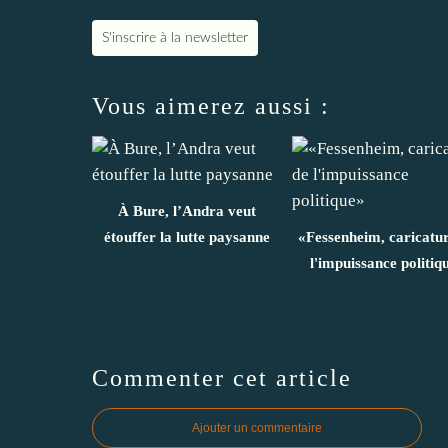
S'inscrire à la newsletter
Vous aimerez aussi :
À Bure, l’Andra veut
étouffer la lutte paysanne
«Fessenheim, caricatu
l'impuissance politiq
Commenter cet article
Ajouter un commentaire