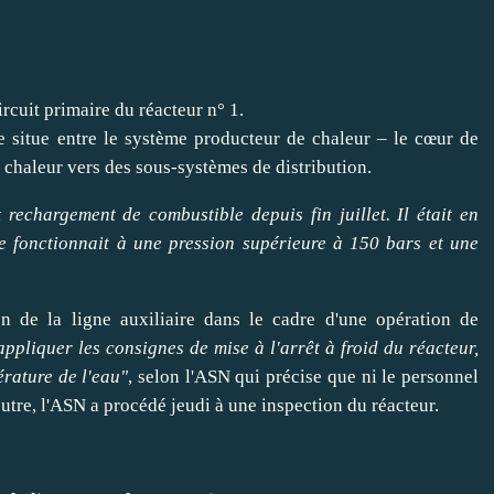
ircuit primaire du réacteur n° 1.
se situe entre le système producteur de chaleur – le cœur de
a chaleur vers des sous-systèmes de distribution.
 rechargement de combustible depuis fin juillet. Il était en
re fonctionnait à une pression supérieure à 150 bars et une
on de la ligne auxiliaire dans le cadre d'une opération de
appliquer
les consignes de mise à l'arrêt à froid du réacteur,
érature de l'eau"
, selon l'ASN qui précise que ni le personnel
tre, l'ASN a procédé jeudi à une inspection du réacteur.