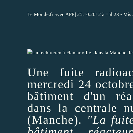
Le Monde.fr avec AFP
| 25.10.2012 à 15h23 • Mis 
Une fuite radioac
mercredi 24 octobre 
bâtiment d'un réa
dans la centrale
n
(Manche).
"La fuit
bâtiment réact