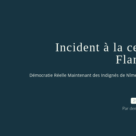
Incident à la c
Fla
Démocratie Réelle Maintenant des Indignés de Nîm
2
Par dem