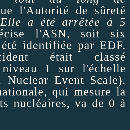
ue l'Autorité de sûreté
"Elle a été arrêtée à 5
cise l'ASN, soit six
été identifiée par EDF.
ident était classé
niveau 1 sur l'échelle
l
Nuclear Event
Scale).
nationale, qui mesure la
ts nucléaires, va de 0 à