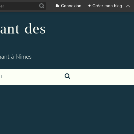
Connexion
+
Créer mon blog
ant des
enant à Nimes
T