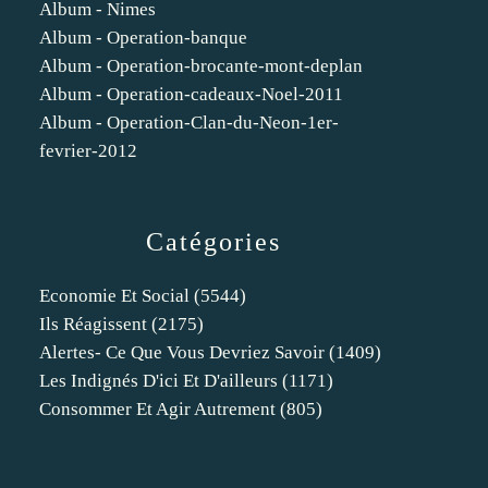
Album - Nimes
Album - Operation-banque
Album - Operation-brocante-mont-deplan
Album - Operation-cadeaux-Noel-2011
Album - Operation-Clan-du-Neon-1er-
fevrier-2012
Catégories
Economie Et Social
(5544)
Ils Réagissent
(2175)
Alertes- Ce Que Vous Devriez Savoir
(1409)
Les Indignés D'ici Et D'ailleurs
(1171)
Consommer Et Agir Autrement
(805)