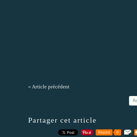
« Article précédent
Re
Partager cet article
Repost
0