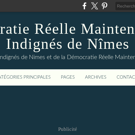
atie Réelle Mainten
Indignés de Nîmes
Indignés de Nimes et de la Démocratie Réelle Maint
ATÉGORIES PRINCIPALES
PAGES
ARCHIVES
CONTAC
Publicité