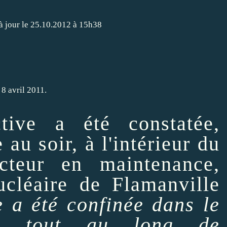
à jour le 25.10.2012 à 15h38
tive a été constatée,
au soir, à l'intérieur du
cteur en maintenance,
ucléaire
de Flamanville
e a été confinée dans le
eur tout au long de