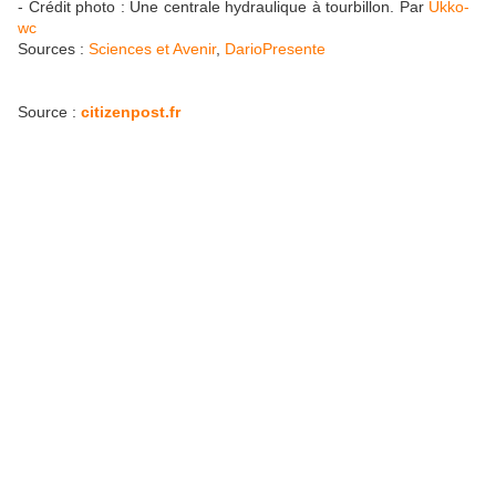
- Crédit photo : Une centrale hydraulique à tourbillon. Par
Ukko-
wc
Sources :
Sciences et Avenir
,
DarioPresente
Source :
citizenpost.fr