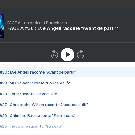
FACE A - un podcast Purecharts
FACE A #30 : Eve Angeli raconte "Avant de partir"
#30 : Eve Angeli raconte "Avant de partir"
#29 : MC Solaar raconte "Bouge de là"
28 : Lorie raconte "Je vais vite"
#27 : Christophe Willem raconte "Jacques a dit"
#26 : Chimène Badi raconte "Entre nous"
#25 : Indochine raconte "3e sexe"