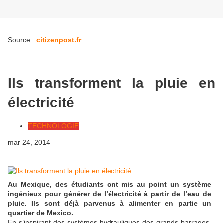
Source :
citizenpost.fr
Ils transforment la pluie en
électricité
TECHNOLOGIE
mar 24, 2014
Au Mexique, des étudiants ont mis au point un système
ingénieux pour générer de l’électricité à partir de l’eau de
pluie. Ils sont déjà parvenus à alimenter en partie un
quartier de Mexico.
En s’inspirant des systèmes hydrauliques des grands barrages,