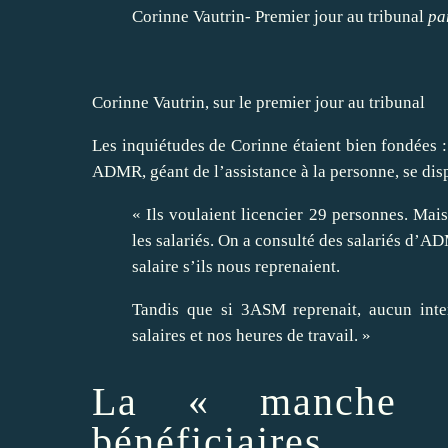
Corinne Vautrin- Premier jour au tribunal
pa
Corinne Vautrin, sur le premier jour au tribunal
Les inquiétudes de Corinne étaient bien fondées : 
ADMR, géant de l’assistance à la personne, se dispu
« Ils voulaient licencier 29 personnes. M
les salariés. On a consulté des salariés d’A
salaire s’ils nous reprenaient.
Tandis que si 3ASM reprenait, aucun inter
salaires et nos heures de travail. »
La « manche »
bénéficiaires