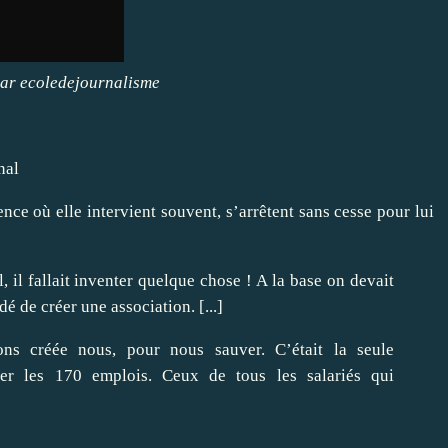
par
ecoledejournalisme
nal
ce où elle intervient souvent, s’arrêtent sans cesse pour lui
, il fallait inventer quelque chose ! A la base on devait
 de créer une association. [...]
s créée nous, pour nous sauver. C’était la seule
er les 170 emplois. Ceux de tous les salariés qui