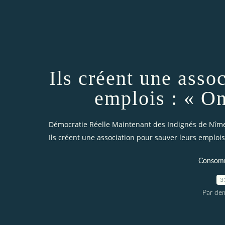
Ils créent une asso
emplois : « On
Démocratie Réelle Maintenant des Indignés de Nîm
Ils créent une association pour sauver leurs emplois
Consomm
3
Par dem