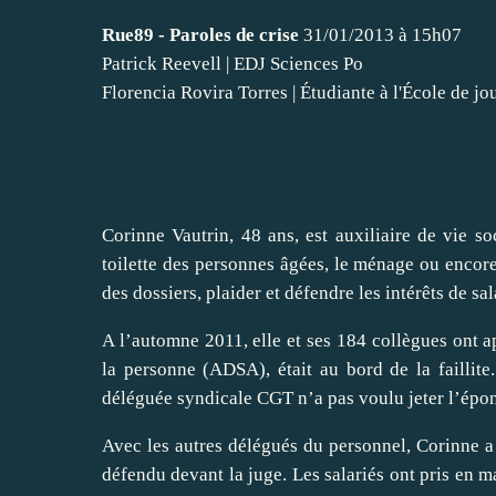
Rue89 - Paroles de crise
31/01/2013 à 15h07
Patrick Reevell
|
EDJ Sciences Po
Florencia Rovira Torres
|
Étudiante à l'École de j
Corinne Vautrin, 48 ans, est auxiliaire de vie so
toilette des personnes âgées, le ménage ou encore 
des dossiers, plaider et défendre les intérêts de sa
A l’automne 2011, elle et ses 184 collègues ont a
la personne (ADSA), était au bord de la faillite
déléguée syndicale CGT n’a pas voulu jeter l’épo
Avec les autres délégués du personnel, Corinne a 
défendu devant la juge. Les salariés ont pris en m