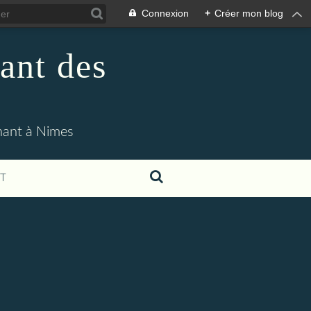
Connexion
+
Créer mon blog
ant des
enant à Nimes
T