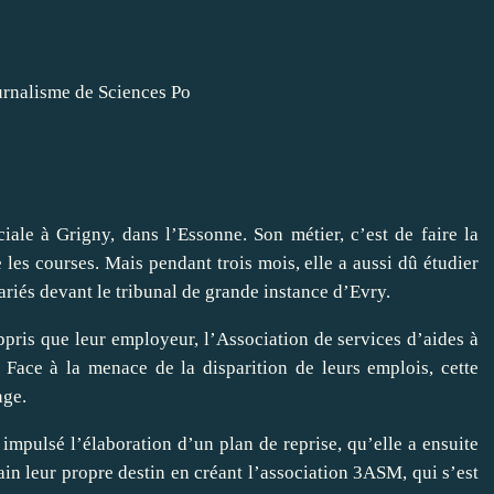
ournalisme de Sciences Po
ciale à Grigny, dans l’Essonne. Son métier, c’est de faire la
les courses. Mais pendant trois mois, elle a aussi dû étudier
lariés devant le tribunal de grande instance d’Evry.
ppris que leur employeur, l’Association de services d’aides à
. Face à la menace de la disparition de leurs emplois, cette
nge.
impulsé l’élaboration d’un plan de reprise, qu’elle a ensuite
ain leur propre destin en créant l’association 3ASM, qui s’est