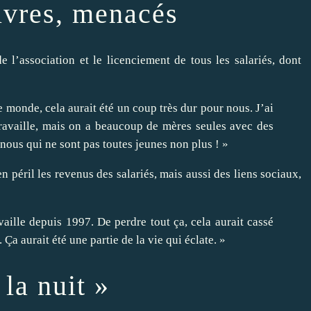
uvres, menacés
 de l’association et le licenciement de tous les salariés, dont
e monde, cela aurait été un coup très dur pour nous. J’ai
ravaille, mais on a beaucoup de mères seules avec des
 nous qui ne sont pas toutes jeunes non plus ! »
péril les revenus des salariés, mais aussi des liens sociaux,
availle depuis 1997. De perdre tout ça, cela aurait cassé
Ça aurait été une partie de la vie qui éclate. »
la nuit »