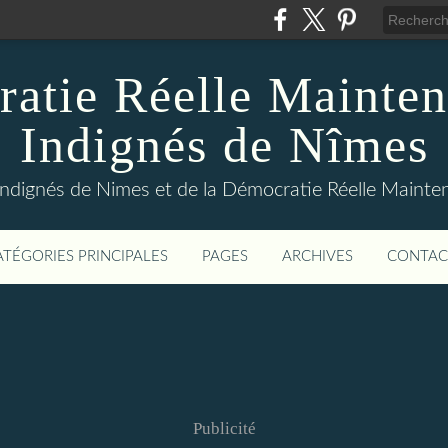
atie Réelle Mainten
Indignés de Nîmes
Indignés de Nimes et de la Démocratie Réelle Maint
ATÉGORIES PRINCIPALES
PAGES
ARCHIVES
CONTAC
Publicité