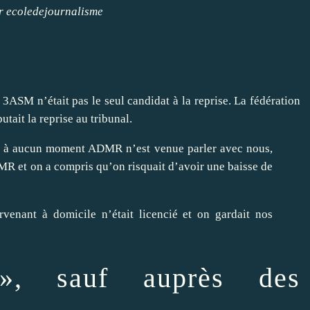
r
ecoledejournalisme
3ASM n’était pas le seul candidat à la reprise. La fédération
tait la reprise au tribunal.
ais à aucun moment ADMR n’est venue parler avec nous,
DMR et on a compris qu’on risquait d’avoir une baisse de
venant à domicile n’était licencié et on gardait nos
, sauf auprès des