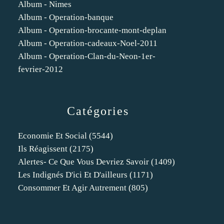
Album - Nimes
Album - Operation-banque
Album - Operation-brocante-mont-deplan
Album - Operation-cadeaux-Noel-2011
Album - Operation-Clan-du-Neon-1er-
fevrier-2012
Catégories
Economie Et Social
(5544)
Ils Réagissent
(2175)
Alertes- Ce Que Vous Devriez Savoir
(1409)
Les Indignés D'ici Et D'ailleurs
(1171)
Consommer Et Agir Autrement
(805)