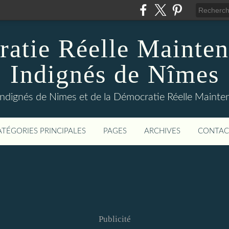
atie Réelle Mainten
Indignés de Nîmes
Indignés de Nimes et de la Démocratie Réelle Maint
ATÉGORIES PRINCIPALES
PAGES
ARCHIVES
CONTAC
Publicité