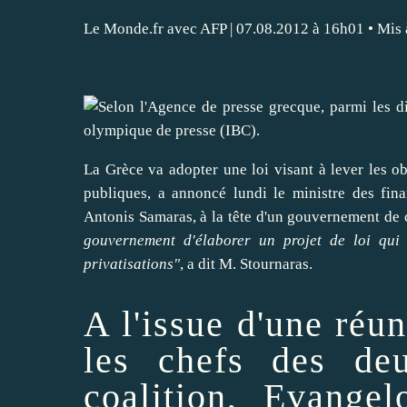
Le Monde.fr avec AFP
| 07.08.2012 à 16h01 • Mis 
La Grèce
va
adopter
une loi visant à
lever
les ob
publiques, a annoncé lundi le ministre des fina
Antonis Samaras, à la tête d'un gouvernement de 
gouvernement d'élaborer un projet de loi qui
privatisations"
, a dit M. Stournaras.
A l'issue d'une ré
les chefs des deu
coalition,
Evangel