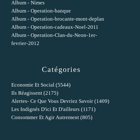
Album - Nimes
Album - Operation-banque
Album - Operation-brocante-mont-deplan
Album - Operation-cadeaux-Noel-2011
Album - Operation-Clan-du-Neon-1er-
fevrier-2012
Catégories
Economie Et Social
(5544)
Ils Réagissent
(2175)
Alertes- Ce Que Vous Devriez Savoir
(1409)
Les Indignés D'ici Et D'ailleurs
(1171)
Consommer Et Agir Autrement
(805)