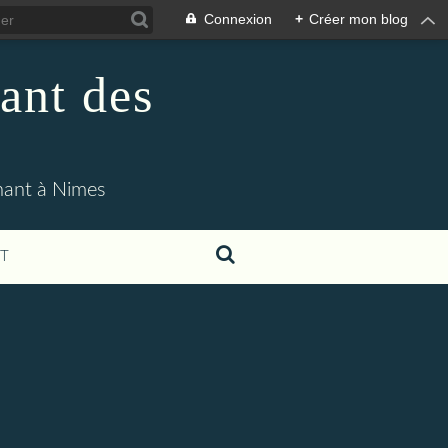
Connexion
+
Créer mon blog
ant des
enant à Nimes
T