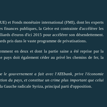
UE) et Fonds monétaire
international
(FMI), dont les experts
s finances publiques, la Grèce
est contrainte d'accélérer les
lliards d'euros d'ici 2015 pour accélérer son désendettement.
tards pris dans le vaste programme de privatisations.
emment en deux et dont la partie saine a
été reprise par la
le pays
doit également céder au privé les chemins de fer, la
e le gouvernement a fait avec l'ATEbank, prive l'économie
tion du pays, et constitue un crime plus important que celui
 la Gauche radicale Syriza, principal parti d'opposition.