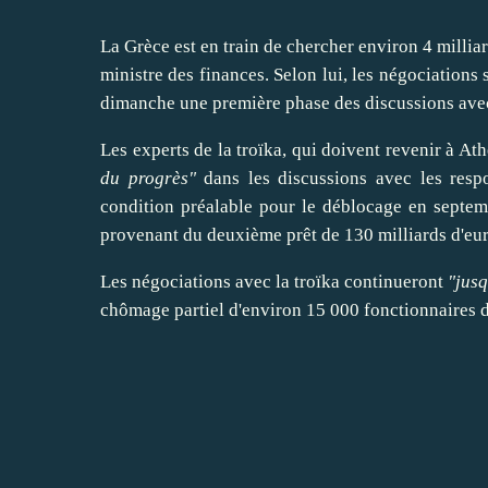
La Grèce est en train de chercher environ 4 millia
ministre des finances. Selon lui, les négociations 
dimanche une première phase des discussions avec
Les experts de la troïka, qui doivent revenir à A
du progrès"
dans les discussions avec les respo
condition préalable pour le déblocage en septem
provenant du deuxième prêt de 130 milliards d'eur
Les négociations avec la troïka continueront
"jusq
chômage partiel d'environ 15 000 fonctionnaires d'