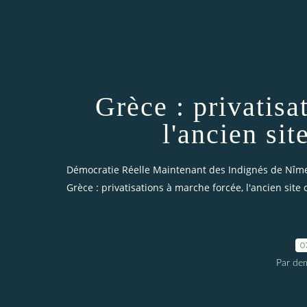
Grèce : privatisa
l'ancien si
Démocratie Réelle Maintenant des Indignés de Nîm
Grèce : privatisations à marche forcée, l'ancien site
0
Par dem