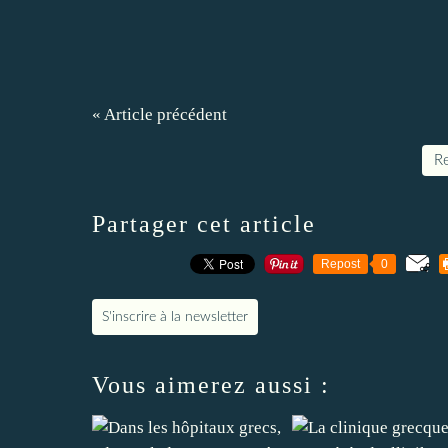
« Article précédent
Re
Partager cet article
Repost
0
S'inscrire à la newsletter
Vous aimerez aussi :