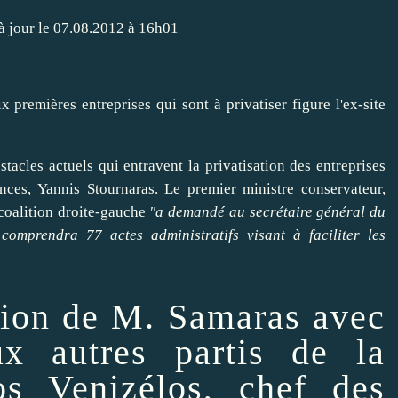
à jour le 07.08.2012 à 16h01
stacles actuels qui entravent la privatisation des
entreprises
nces, Yannis Stournaras. Le premier ministre conservateur,
coalition droite-gauche
"a demandé au secrétaire général du
 comprendra 77 actes administratifs visant à
faciliter
les
union de M. Samaras avec
x autres partis de la
os Veniz
élos, chef des