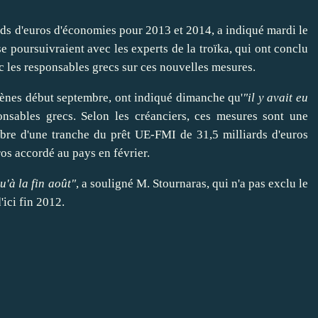
rds d'euros d'économies pour 2013 et 2014, a indiqué mardi le
se poursuivraient avec les experts de la troïka, qui ont conclu
 les responsables grecs sur ces nouvelles mesures.
thènes début septembre, ont indiqué dimanche qu'
"il y avait eu
nsables grecs. Selon les créanciers, ces mesures sont une
bre d'une tranche du prêt UE-FMI de 31,5 milliards d'euros
os accordé au pays en février.
u'à la fin août"
, a souligné M. Stournaras, qui n'a pas exclu le
ici fin 2012.