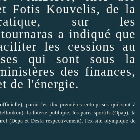
 et
Fotis Kouvelis
, de la
ratique, sur les
Stournaras a indiqué que
aciliter
les cessions au
ises qui sont sous la
ministères des finances,
t de l'énergie.
ficielle), parmi les dix premières entreprises qui sont à
llinikon), la loterie publique, les paris sportifs (Opap), la
urel (Depa et Desfa respectivement), l'ex-site olympique de