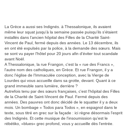
La Grèce a aussi ses Indignés. à Thessalonique, ils avaient
même leur squat jusqu'à la semaine passée puisqu'ils s'étaient
installés dans l'ancien hôpital des Filles de la Charité Saint-
Vincent de Paul, fermé depuis des années. Le 13 décembre, ils
en ont été expulsés par la police, à la demande des sœurs. Mais
se sont vu payer l'hôtel pour 20 jours afin d'éviter tout scandale
avant Noël.
A Thessalonique, la rue Frangon, c'est la « rue des Francs »,
l'autre nom des catholiques, en Grèce. Et rue Frangon, il y a
donc l'église de l'Immaculée conception, avec la Vierge de
Lourdes qui vous accueille dans sa grotte, devant. Quant à ce
grand immeuble sans lumière, derrière ?
Autrefois tenu par des sœurs françaises, c'est l'hôpital des Filles
de la Charité de Saint-Vincent de Paul. Fermé depuis des
années. Des pauvres ont donc décidé de le squatter il y a deux
mois. Un bombage « Todos para Todos », en espagnol dans le
texte, sous titré en grec sur la façade : ici règne désormais l'esprit
des Indignés. Et cette musique de l'insoumission qu'est le
rébétiko, «blues» grec profond, vous y accueille dès l'entrée.