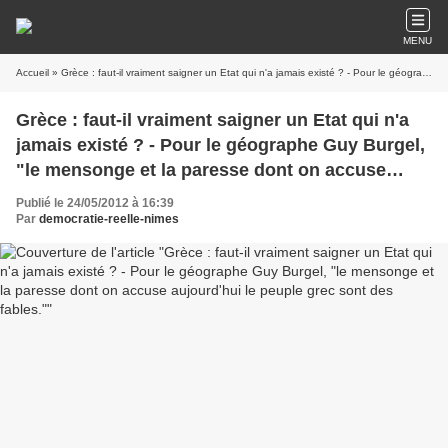
MENU
Accueil
» Grèce : faut-il vraiment saigner un Etat qui n'a jamais existé ? - Pour le géographe Guy Burgel, "le mensonge et la paresse dont on accuse aujourd'hui le peuple grec sont des fables."
Grèce : faut-il vraiment saigner un Etat qui n'a
jamais existé ? - Pour le géographe Guy Burgel,
"le mensonge et la paresse dont on accuse
aujourd'hui le peuple grec sont des fables."
Publié le 24/05/2012 à 16:39
Par
democratie-reelle-nimes