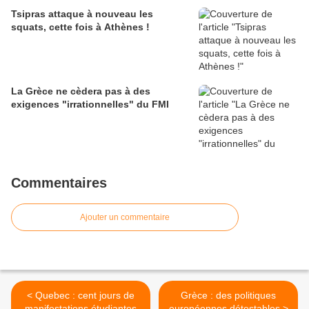
Tsipras attaque à nouveau les
squats, cette fois à Athènes !
La Grèce ne cèdera pas à des
exigences "irrationnelles" du FMI
Commentaires
Ajouter un commentaire
< Quebec : cent jours de
Grèce : des politiques
manifestations étudiantes
européennes détestables >