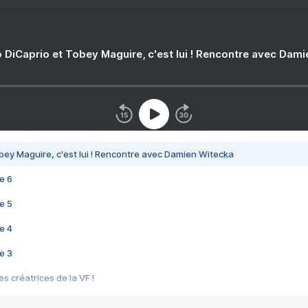
 DiCaprio et Tobey Maguire, c'est lui ! Rencontre avec Dam
bey Maguire, c'est lui ! Rencontre avec Damien Witecka
e 6
e 5
e 4
e 3
s créatrices de la VF !
e 2