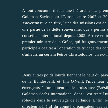
A tout concours, il faut une hiérarchie. Le prem
Goldman Sachs pour l'Europe entre 2002 et 20
souverains"
. A ce
titre
, l'une des missions est de
une partie de la dette souveraine, qui a permis
conseiller
international depuis 2005. Arrive en t
premier ministre de la Grèce, qui fut gouverneur
participé à ce
titre
à l'opération de trucage des co
d'ailleurs un certain
Petros Christodoulos
, un ex-t
Deux autres poids lourds tiennent le haut du pavé
de la Bundesbank et Jim O'Neill, l'inventeur
émergents à fort potentiel de croissance (Brési
Goldman Sachs International dont il est resté l'u
rôle-clé dans le sauvetage de l'Irlande. Enfin,
P
directeur général du comité organisateur des 