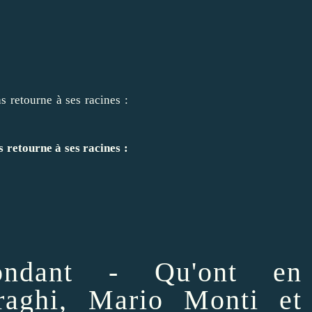
s
retourne à ses racines :
ondant -
Qu'ont en
aghi
,
Mario Monti
et