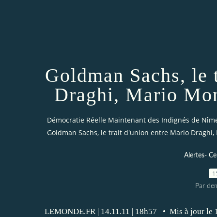
Goldman Sachs, le t
Draghi, Mario Mon
Démocratie Réelle Maintenant des Indignés de Nîm
Goldman Sachs, le trait d'union entre Mario Draghi
Alertes- Ce
1
Par dem
LEMONDE.FR | 14.11.11 | 18h57 • Mis à jour le 1