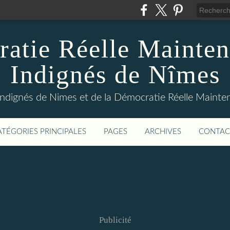
atie Réelle Mainten
Indignés de Nîmes
Indignés de Nimes et de la Démocratie Réelle Maint
ATÉGORIES PRINCIPALES
PAGES
ARCHIVES
CONTAC
Publicité