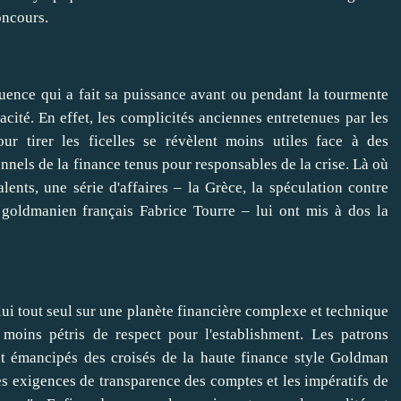
oncours.
luence qui a fait sa puissance avant ou pendant la tourmente
cité. En effet, les complicités anciennes entretenues par les
pour
tirer
les ficelles se révèlent moins utiles face à des
onnels de la finance tenus pour responsables de la crise. Là où
alents, une série d'affaires – la Grèce, la spéculation contre
e goldmanien français
Fabrice Tourre
– lui ont mis à dos la
à lui tout seul sur une planète financière complexe et technique
 moins pétris de respect pour l'establishment. Les patrons
t émancipés des croisés de la haute finance style Goldman
les exigences de transparence des comptes et les impératifs de