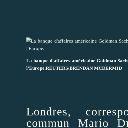
La banque d'affaires américaine
Goldman Sach
l'Europe.
REUTERS/BRENDAN MCDERMID
Londres, corresp
commun
Mario Dr