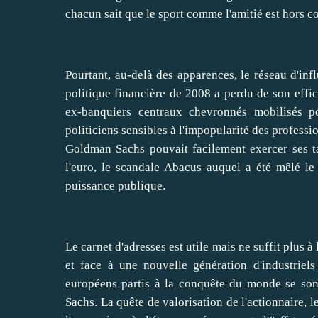
chacun sait que le sport comme l'amitié est hors c
Pourtant, au-delà des apparences, le réseau d'inf
politique financière de 2008 a perdu de son effica
ex-banquiers centraux chevronnés mobilisés 
politiciens sensibles à l'impopularité des professi
Goldman Sachs pouvait facilement
exercer
ses t
l'euro, le scandale Abacus auquel a été mêlé l
puissance publique.
Le carnet d'adresses est utile mais ne suffit plus 
et face à une nouvelle génération d'industriels
européens partis à la conquête du monde se son
Sachs. La quête de valorisation de l'actionnaire, 