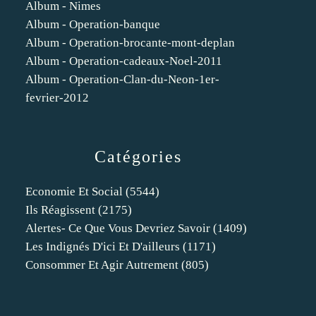
Album - Nimes
Album - Operation-banque
Album - Operation-brocante-mont-deplan
Album - Operation-cadeaux-Noel-2011
Album - Operation-Clan-du-Neon-1er-
fevrier-2012
Catégories
Economie Et Social
(5544)
Ils Réagissent
(2175)
Alertes- Ce Que Vous Devriez Savoir
(1409)
Les Indignés D'ici Et D'ailleurs
(1171)
Consommer Et Agir Autrement
(805)