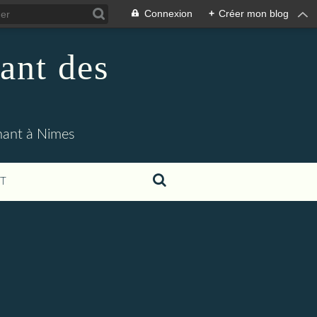
Connexion
+
Créer mon blog
ant des
enant à Nimes
T