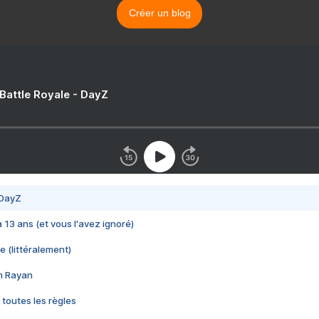
Créer un blog
 Battle Royale - DayZ
 DayZ
 a 13 ans (et vous l'avez ignoré)
e (littéralement)
im Rayan
 toutes les règles