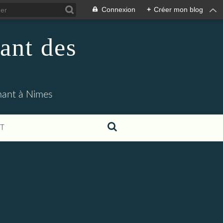
Connexion
+
Créer mon blog
ant des
enant à Nimes
T