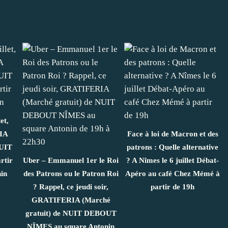
et,
IA
Face à loi de Macron et des
NUIT
patrons : Quelle alternative
rtir
Uber – Emmanuel 1er le Roi
? A Nîmes le 6 juillet Débat-
nin
des Patrons ou le Patron Roi
Apéro au café Chez Mémé à
? Rappel, ce jeudi soir,
partir de 19h
GRATIFERIA (Marché
gratuit) de NUIT DEBOUT
NÎMES au square Antonin