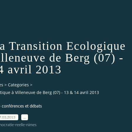
a Transition Ecologique
illeneuve de Berg (07) -
4 avril 2013
es
>
Categories
>
ique à Villeneuve de Berg (07) - 13 & 14 avril 2013
- conférences et débats
7.03.2013
…
ocratie-reelle-nimes