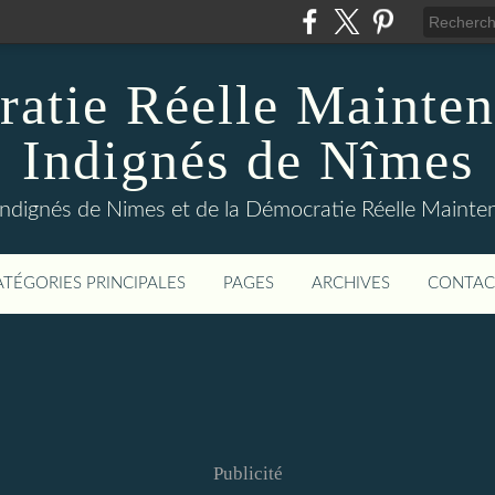
atie Réelle Mainten
Indignés de Nîmes
Indignés de Nimes et de la Démocratie Réelle Maint
ATÉGORIES PRINCIPALES
PAGES
ARCHIVES
CONTAC
Publicité