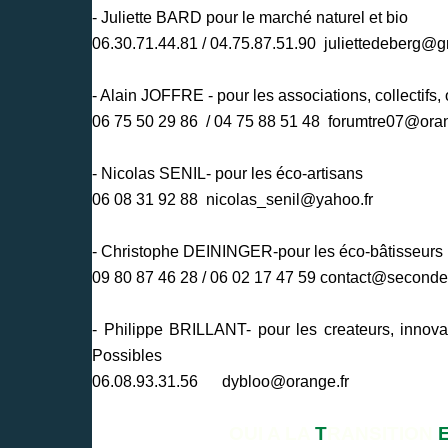
- Juliette BARD pour le marché naturel et bio
06.30.71.44.81 / 04.75.87.51.90
juliettedeberg@g
- Alain JOFFRE - pour les associations, collectifs,
06 75 50 29 86 / 04 75 88 51 48
forumtre07@oran
- Nicolas SENIL- pour les éco-artisans
06 08 31 92 88
nicolas_senil@yahoo.fr
- Christophe DEININGER-pour les éco-bâtisseurs
09 80 87 46 28 / 06 02 17 47 59
contact@secondet
- Philippe BRILLANT- pour les createurs, innova
Possibles
06.08.93.31.56
dybloo@orange.fr
OUI A LA
T
RANSITION