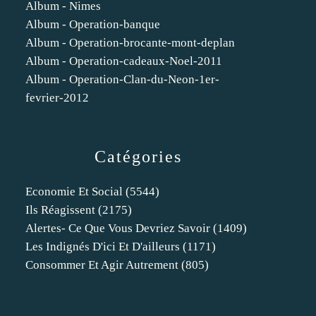
Album - Nimes
Album - Operation-banque
Album - Operation-brocante-mont-deplan
Album - Operation-cadeaux-Noel-2011
Album - Operation-Clan-du-Neon-1er-
fevrier-2012
Catégories
Economie Et Social
(5544)
Ils Réagissent
(2175)
Alertes- Ce Que Vous Devriez Savoir
(1409)
Les Indignés D'ici Et D'ailleurs
(1171)
Consommer Et Agir Autrement
(805)