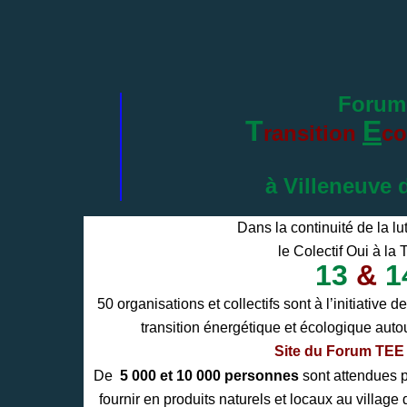
Forum
T
E
ransition
co
à Villeneuve 
Dans la continuité de la lu
le Colectif Oui à la
13
&
1
50 organisations et collectifs sont à l’initiativ
transition énergétique et écologique auto
Site du Forum TEE 
De
5 000 et 10 000 personnes
sont attendues po
fournir en produits naturels et locaux au villag