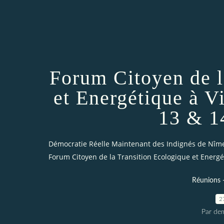
Forum Citoyen de l
et Energétique à V
13 & 1
Démocratie Réelle Maintenant des Indignés de Nîm
Forum Citoyen de la Transition Ecologique et Energét
Réunions 
2
Par dem