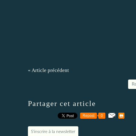
« Article précédent
Re
Partager cet article
Repost
0
S'inscrire à la newsletter