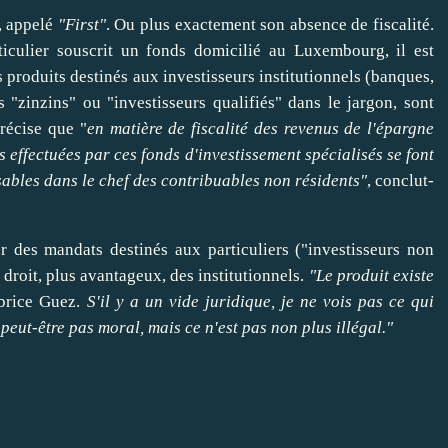
t, appelé
"First"
. Ou plus exactement son absence de fiscalité.
culier souscrit un fonds domicilié au Luxembourg, il est
s produits destinés aux investisseurs institutionnels (banques,
 "zinzins" ou "investisseurs qualifiés" dans le jargon, sont
récise que "
en matière de fiscalité des revenus de l'épargne
s effectuées par ces fonds d'investissement spécialisés se font
sables dans le chef des contribuables non résidents"
, conclut-
r des mandats destinés aux particuliers ("investisseurs non
 droit, plus avantageux, des institutionnels.
"Le produit existe
abrice Guez.
S'il y a un vide juridique, je ne vois pas ce qui
peut-être pas moral, mais ce n'est pas non plus illégal."