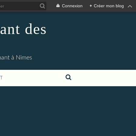
Connexion
+
Créer mon blog
ant des
enant à Nimes
T