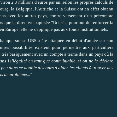
nviron 2,3 millions d'euros par an, selon les propres calculs de
bourg, la
Belgique
, l'
Autriche
et la
Suisse
ont en effet obtenu
ons avec les autres pays, contre versement d'un précompte
ors que la directive baptisée "Ucits" a pour but de
renforcer
la
 en
Europe
, elle ne s'applique pas aux fonds institutionnels.
 banque suisse UBS a été attaquée en début d'année sur
son
autres possibilités existent pour
permettre
aux particuliers
ue très basiquement avec un compte à terme dans un pays où la
ans l'illégalité en tant que contribuable, si on ne le déclare
n peu dans ce double discours d'
aider
les clients à
trouver
des
as de problème..."