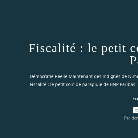
Fiscalité : le petit
P
Démocratie Réelle Maintenant des Indignés de Nîm
Fiscalité : le petit coin de parapluie de BNP Paribas
Ec
0
Par dem