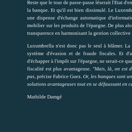
Reste que le tour de passe-passe léserait l'Etat d'e
la banque. Et qu'il est bien dissimulé. Le Luxem
une dispense d'échange automatique d'informati
mobilier sur les produits de l'épargne. De plus al
transparence en harmonisant la gestion collective
Luxumbrella n'est donc pas le seul à blâmer. La
système d'évasion et de fraude fiscales
. Et d'
d'échapper à l'impôt sur l'épargne, ne serait-ce q
fiscalité est plus avantageuse.
"Mais, là, on est d
pas
, précise Fabrice Guez.
Or, les banques sont u
solutions avantageuses tout en se défaussant en c
Mathilde Damgé