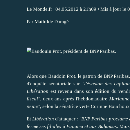
Le Monde.fr
| 04.05.2012 à 21h09 • Mis à jour le
Par Mathilde Damgé
Alors que
Baudoin Prot
, le patron de BNP Paribas,
d'enquête sénatoriale
sur
"l'évasion des capita
Libération
est revenu dans son édition du vendr
fiscal"
, deux ans après l'hebdomadaire
Marianne
peine"
, selon la sénatrice verte
Corinne Bouchoux
Et
Libération
d'
attaquer
:
"BNP Paribas proclame qu
fermé ses filiales à Panama et aux
Bahamas
. Mais