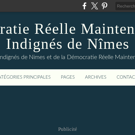
atie Réelle Mainten
Indignés de Nîmes
Indignés de Nimes et de la Démocratie Réelle Maint
ATÉGORIES PRINCIPALES
PAGES
ARCHIVES
CONTAC
Publicité