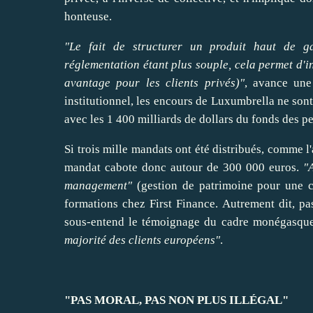
honteuse.
"Le fait de
structurer
un produit haut de gam
réglementation étant plus souple, cela permet d'
i
avantage pour les clients privés)"
, avance une
institutionnel, les encours de Luxumbrella ne sont
avec les
1 400 milliards de dollars du fonds des p
Si trois mille mandats ont été distribués, comme 
mandat cabote donc autour de 300 000 euros.
"
management"
(gestion de patrimoine pour une c
formations chez
First Finance
. Autrement dit, p
sous-entend le témoignage du cadre monégasque
majorité des clients européens"
.
"PAS MORAL, PAS NON PLUS ILLÉGAL"