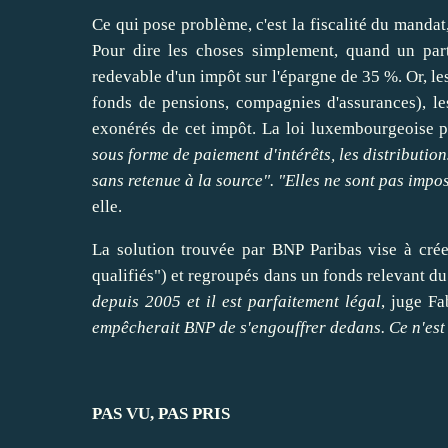
Ce qui pose problème, c'est la fiscalité du manda
Pour
dire
les choses simplement, quand un parti
redevable d'un impôt sur l'épargne de 35 %. Or, le
fonds de pensions, compagnies d'assurances), les
exonérés de cet impôt. La
loi luxembourgeoise
p
sous forme de paiement d'intérêts, les distribution
sans retenue à la source". "Elles ne sont pas impo
elle.
La solution trouvée par BNP Paribas vise à crée
qualifiés") et regroupés dans un fonds relevant du
depuis 2005 et il est parfaitement légal
, juge F
empêcherait BNP de s'
engouffrer
dedans. Ce n'est 
PAS VU, PAS PRIS