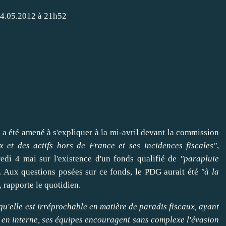
 04.05.2012 à 21h52
 a été amené à s'
expliquer
à la mi-avril devant la
commission
ux et des actifs hors de
France
et ses incidences fiscales"
,
edi 4 mai sur l'existence d'un fonds qualifié de
"parapluie
. Aux questions posées sur ce fonds, le PDG aurait été
"à la
, rapporte le quotidien.
'elle est irréprochable en matière de paradis fiscaux, ayant
 en interne, ses équipes encouragent sans complexe l'évasion