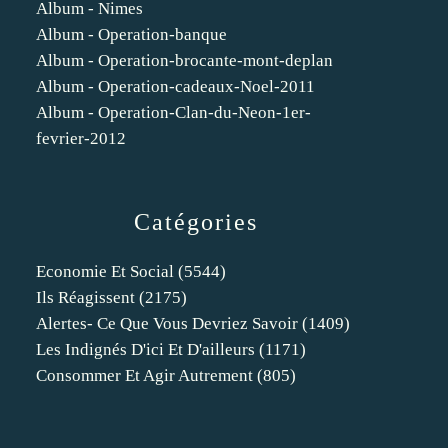
Album - Nimes
Album - Operation-banque
Album - Operation-brocante-mont-deplan
Album - Operation-cadeaux-Noel-2011
Album - Operation-Clan-du-Neon-1er-
fevrier-2012
Catégories
Economie Et Social
(5544)
Ils Réagissent
(2175)
Alertes- Ce Que Vous Devriez Savoir
(1409)
Les Indignés D'ici Et D'ailleurs
(1171)
Consommer Et Agir Autrement
(805)