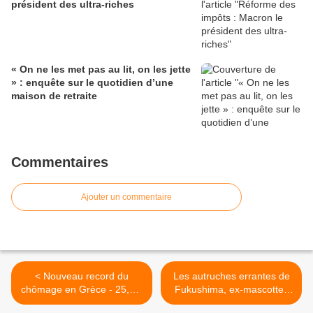
président des ultra-riches
« On ne les met pas au lit, on les jette
» : enquête sur le quotidien d’une
maison de retraite
Commentaires
Ajouter un commentaire
< Nouveau record du
Les autruches errantes de
chômage en Grèce - 25,1%
Fukushima, ex-mascottes
des actifs grecs au
de la centrale >