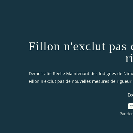
Fillon n'exclut pas
r
Démocratie Réelle Maintenant des Indignés de Nîm
Fillon n'exclut pas de nouvelles mesures de rigueur
Ec
0
Par dem