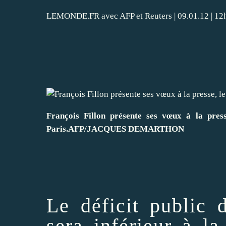
LEMONDE.FR avec AFP et Reuters | 09.01.12 | 12h
François Fillon
présente ses vœux à la press
Paris.
AFP/JACQUES DEMARTHON
Le déficit public 
sera inférieur à l