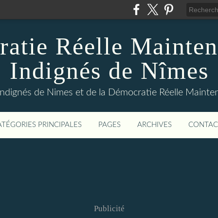
atie Réelle Mainten
Indignés de Nîmes
Indignés de Nimes et de la Démocratie Réelle Maint
ATÉGORIES PRINCIPALES
PAGES
ARCHIVES
CONTAC
Publicité