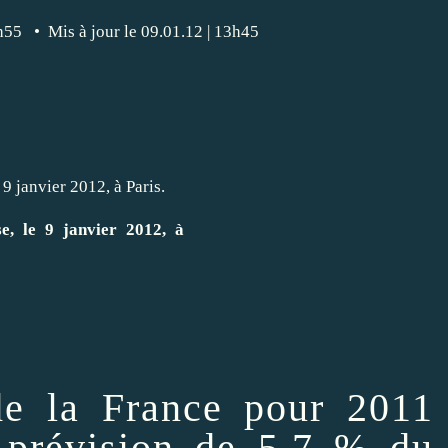
55 • Mis à jour le 09.01.12 | 13h45
e, le 9 janvier 2012, à
de la France pour 2011
a prévision de 5,7 % du