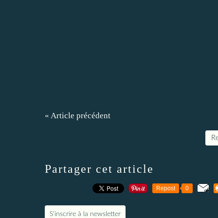
« Article précédent
Re
Partager cet article
Repost
0
S'inscrire à la newsletter