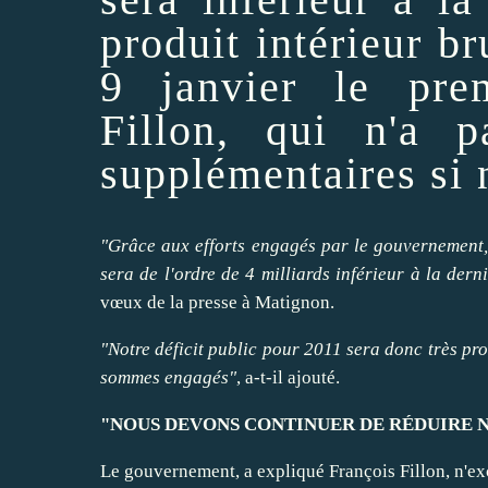
produit intérieur br
9 janvier le prem
Fillon, qui n'a 
supplémentaires si 
"Grâce aux efforts engagés par le gouvernement
sera de l'ordre de 4 milliards inférieur à la dern
vœux de la presse à Matignon.
"Notre déficit public pour 2011 sera donc très pr
sommes engagés"
, a-t-il ajouté.
"NOUS DEVONS
CONTINUER
DE RÉDUIRE N
Le gouvernement, a expliqué François Fillon, n'e