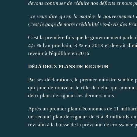
devons
continuer
de
réduire
nos déficits et nous
p
"Je veux
dire
qu'en la matière le gouvernement a
C'est le gage de notre crédibilité vis-à-vis des F
C'est la première fois que le gouvernement parle d'
4,5 % l'an prochain, 3 % en 2013 et devrait
dim
revenir
à l'équilibre en 2016.
DÉJÀ DEUX PLANS DE RIGUEUR
Par ses déclarations, le premier ministre semble
qui joue de nouveau
le rôle de celui qui annonc
deux plans de rigueur ces derniers mois.
Après
un premier plan d'économies
de 11 milliar
un second plan de rigueur
de 6 à 8 milliards en
révision à la baisse de la prévision de croissance 