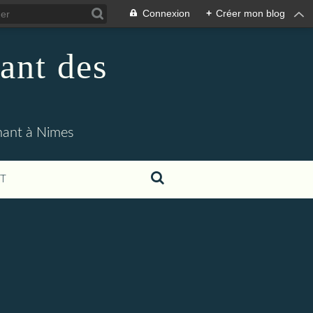
Connexion
+
Créer mon blog
ant des
enant à Nimes
T