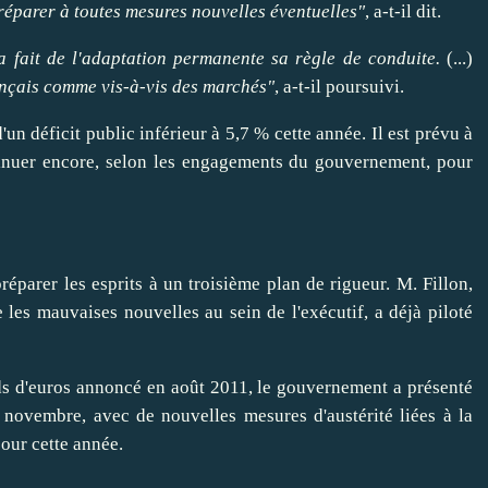
réparer
à toutes mesures nouvelles éventuelles"
, a-t-il dit.
 fait de l'adaptation permanente sa règle de conduite.
(...)
rançais comme vis-à-vis des marchés"
, a-t-il poursuivi.
un déficit public inférieur à 5,7 % cette année. Il est prévu à
inuer
encore, selon les engagements du gouvernement, pour
préparer
les esprits à un troisième plan de rigueur. M. Fillon,
e les mauvaises nouvelles
au sein de l'exécutif, a déjà piloté
ds d'euros annoncé en août 2011, le gouvernement a présenté
 novembre, avec de nouvelles mesures d'austérité liées à la
pour cette année.