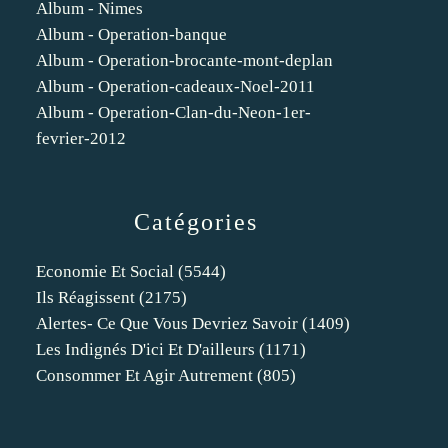
Album - Nimes
Album - Operation-banque
Album - Operation-brocante-mont-deplan
Album - Operation-cadeaux-Noel-2011
Album - Operation-Clan-du-Neon-1er-
fevrier-2012
Catégories
Economie Et Social
(5544)
Ils Réagissent
(2175)
Alertes- Ce Que Vous Devriez Savoir
(1409)
Les Indignés D'ici Et D'ailleurs
(1171)
Consommer Et Agir Autrement
(805)