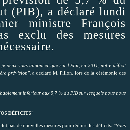
ut (PIB), a déclaré lundi
ier ministre François
pas exclu des mesures
nécessaire.
, je peux vous
annoncer
que sur l'Etat, en 2011, notre déficit
ière prévision"
, a déclaré M. Fillon, lors de la cérémonie des
obablement inférieur aux 5,7 % du PIB sur lesquels nous nous
OS DÉFICITS"
xclut pas de nouvelles mesures pour
réduire
les déficits.
"Nous