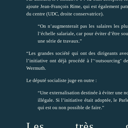
ajoute Jean-François Rime, qui est également pat
du centre (UDC, droite conservatrice).
“On n’augmenterait pas les salaires les plu
l’échelle salariale, car pour éviter d’être so
une série de travaux.”
“Les grandes société qui ont des dirigeants avec
l’initiative ont déjà procédé à l’‘outsourcing’ d
Wermuth.
Le député socialiste juge en outre :
“Une externalisation destinée à éviter une n
illégale. Si l’initiative était adoptée, le P
qui est ou non possible de faire.”
Les très gra