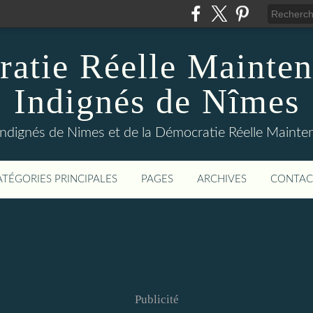
atie Réelle Mainten
Indignés de Nîmes
Indignés de Nimes et de la Démocratie Réelle Maint
ATÉGORIES PRINCIPALES
PAGES
ARCHIVES
CONTAC
Publicité