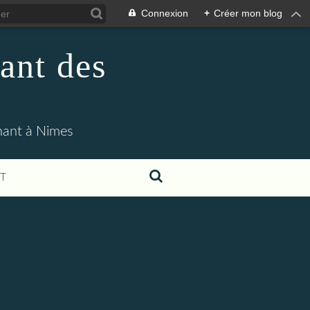
Connexion
+
Créer mon blog
ant des
enant à Nimes
T