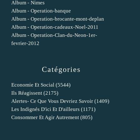
Album - Nimes
Album - Operation-banque
Album - Operation-brocante-mont-deplan
Album - Operation-cadeaux-Noel-2011
Album - Operation-Clan-du-Neon-1er-
fevrier-2012
Catégories
Economie Et Social
(5544)
Ils Réagissent
(2175)
Alertes- Ce Que Vous Devriez Savoir
(1409)
Les Indignés D'ici Et D'ailleurs
(1171)
Consommer Et Agir Autrement
(805)