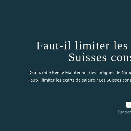
Faut-il limiter les
Suisses con
Démocratie Réelle Maintenant des Indignés de Nîm
Faut-il limiter les écarts de salaire ? Les Suisses co
1
Par dem