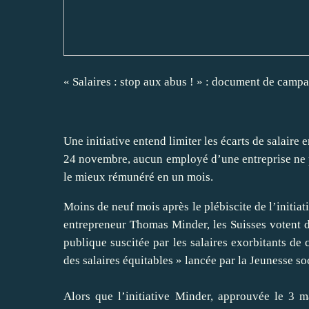
« Salaires : stop aux abus ! » : document de camp
Une initiative entend limiter les écarts de salaire 
24 novembre, aucun employé d’une entreprise ne p
le mieux rémunéré en un mois.
Moins de neuf mois après le
plébiscite de l’initiat
entrepreneur Thomas Minder, les Suisses votent do
publique suscitée par les salaires exorbitants de c
des salaires équitables » lancée par la Jeunesse soc
Alors que l’initiative Minder, approuvée le 3 m