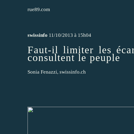
rue89.com
swissinfo
11/10/2013 à 15h04
Faut-il limiter les éc
consultent le peuple
Sonia Fenazzi, swissinfo.ch