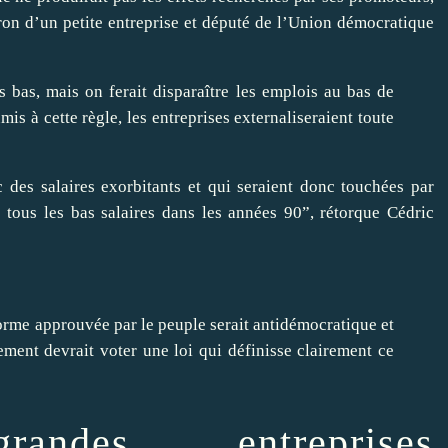
ron d’un petite entreprise et député de l’Union démocratique
s bas, mais on ferait disparaître les emplois au bas de
umis à cette règle, les entreprises externaliseraient toute
 des salaires exorbitants et qui seraient donc touchées par
e tous les bas salaires dans les années 90”, rétorque Cédric
orme approuvée par le peuple serait antidémocratique et
arlement devrait voter une loi qui définisse clairement ce
ndes entreprises