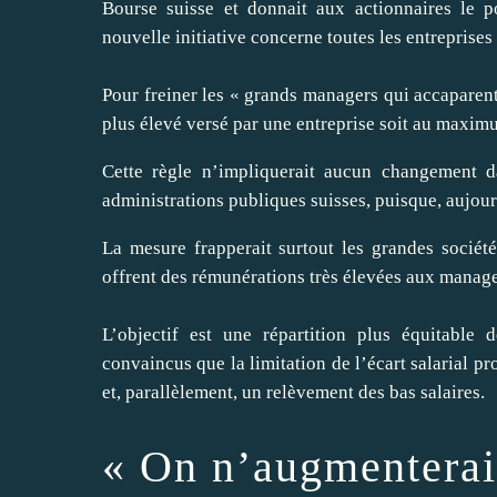
Bourse suisse et donnait aux actionnaires le p
nouvelle initiative concerne toutes les entreprises
Pour freiner les « grands managers qui accaparent 
plus élevé versé par une entreprise soit au maximu
Cette règle n’impliquerait aucun changement d
administrations publiques suisses, puisque, aujourd’
La mesure frapperait surtout les grandes sociét
offrent des rémunérations très élevées aux manage
L’objectif est une répartition plus équitable 
convaincus que la limitation de l’écart salarial 
et, parallèlement, un relèvement des bas salaires.
« On n’augmenterait