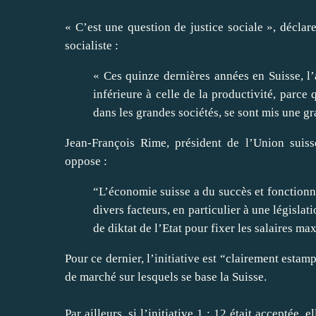
« C’est une question de justice sociale », décla
socialiste :
« Ces quinze dernières années en Suisse, l
inférieure à celle de la productivité, parce 
dans les grandes sociétés, se sont mis une gr
Jean-François Rime, président de l’Union suiss
oppose :
“L’économie suisse a du succès et fonctionne
divers facteurs, en particulier à une législa
de diktat de l’Etat pour fixer les salaires 
Pour ce dernier, l’initiative est “clairement estam
de marché sur lesquels se base la Suisse.
Par ailleurs, si l’initiative 1 : 12 était acceptée,