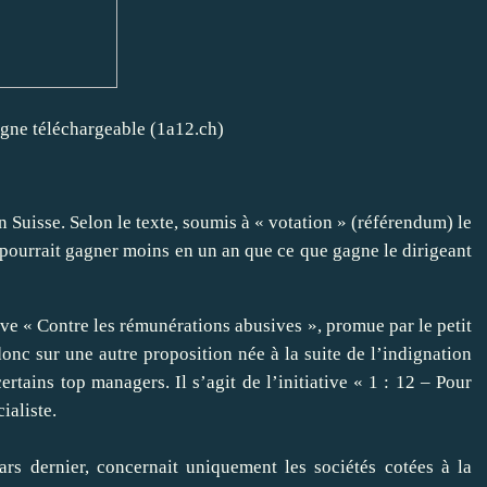
agne téléchargeable
(1a12.ch)
en Suisse. Selon le texte, soumis à « votation » (référendum) le
ourrait gagner moins en un an que ce que gagne le dirigeant
ive
« Contre les rémunérations abusives », promue par le petit
nc sur une autre proposition née à la suite de l’indignation
ertains top managers. Il s’agit de l’initiative « 1 : 12 – Pour
ialiste.
ars dernier, concernait uniquement les sociétés cotées à la