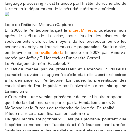
language processing », est financée par l’Institut de recherche de
l’armée et le département de la sécurité intérieure américain.
Logo de l’initiative Minerva (Capture)
En 2008, le Pentagone lançait le
projet Minerva
, quelques mois
après le début de la crise, pour étudier les risques de
soulèvements civils et les moyens de les provoquer ou de les
avorter en analysant leur schémas de propagation. Sur leur site,
on trouve une
nouvelle étude
financée en 2009 par Minerva,
menée par Jeffrey T. Hancock et l’université Cornell.
Le Pentagone derrière Facebook ?
Et l’étude menée par ce professeur et Facebook ? Plusieurs
journalistes avaient soupçonné qu’elle était elle aussi orchestrée
à la demande du Pentagone. En cause, la présentation des
conclusions de l’étude publiée par l’université sur son site qui se
termine ainsi :
« Correction : une version précédente de cette histoire rapportait
que l’étude était fondée en partie par la Fondation James S.
McDonnell et le Bureau de recherche de l’armée. En réalité,
l’étude n’a reçu aucun financement externe. »
De quoi rendre soupçonneux. Il est peu probable pourtant que
l’expérience menée par Facebook ait été financée par l’armée.
Seuls les données et les résultats auraient été communiquées à