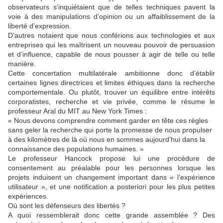
observateurs s’inquiétaient que de telles techniques pavent la
voie à des manipulations d’opinion ou un affaiblissement de la
liberté d’expression.
D’autres notaient que nous conférions aux technologies et aux
entreprises qui les maîtrisent un nouveau pouvoir de persuasion
et d’influence, capable de nous pousser à agir de telle ou telle
manière.
Cette concertation multilatérale ambitionne donc d’établir
certaines lignes directrices et limites éthiques dans la recherche
comportementale. Ou plutôt, trouver un équilibre entre intérêts
corporatistes, recherche et vie privée, comme le résume le
professeur Aral du MIT au New York Times :
« Nous devons comprendre comment garder en tête ces règles
sans geler la recherche qui porte la promesse de nous propulser
à des kilomètres de là où nous en sommes aujourd’hui dans la
connaissance des populations humaines. »
Le professeur Hancock propose lui une procédure de
consentement au préalable pour les personnes lorsque les
projets induisent un changement important dans « l’expérience
utilisateur », et une notification a posteriori pour les plus petites
expériences.
Où sont les défenseurs des libertés ?
A quoi ressemblerait donc cette grande assemblée ? Des