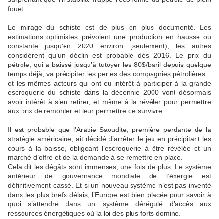
fouet.
Le mirage du schiste est de plus en plus documenté. Les
estimations optimistes prévoient une production en hausse ou
constante jusqu’en 2020 environ (seulement), les autres
considèrent qu’un déclin est probable dès 2016. Le prix du
pétrole, qui a baissé jusqu’à tutoyer les 80$/baril depuis quelque
temps déjà, va précipiter les pertes des compagnies pétrolières...
et les mêmes acteurs qui ont eu intérêt à participer à la grande
escroquerie du schiste dans la décennie 2000 vont désormais
avoir intérêt à s’en retirer, et même à la révéler pour permettre
aux prix de remonter et leur permettre de survivre.
Il est probable que l’Arabie Saoudite, première perdante de la
stratégie américaine, ait décidé d’arrêter le jeu en précipitant les
cours à la baisse, obligeant l’escroquerie à être révélée et un
marché d’offre et de la demande à se remettre en place.
Cela dit les dégâts sont immenses, une fois de plus. Le système
antérieur de gouvernance mondiale de l’énergie est
définitivement cassé. Et si un nouveau système n’est pas inventé
dans les plus brefs délais, l’Europe est bien placée pour savoir à
quoi s’attendre dans un système dérégulé d’accès aux
ressources énergétiques où la loi des plus forts domine.