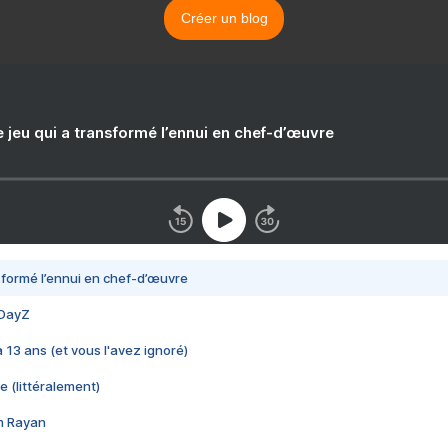
Créer un blog
e jeu qui a transformé l’ennui en chef-d’œuvre
nsformé l’ennui en chef-d’œuvre
 DayZ
 a 13 ans (et vous l'avez ignoré)
e (littéralement)
im Rayan