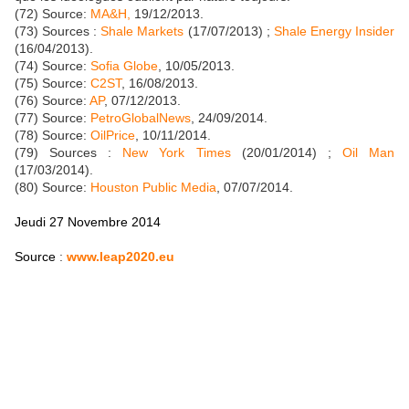
(72) Source:
MA&H,
19/12/2013.
(73) Sources :
Shale Markets
(17/07/2013) ;
Shale Energy Insider
(16/04/2013).
(74) Source:
Sofia Globe
, 10/05/2013.
(75) Source:
C2ST
, 16/08/2013.
(76) Source:
AP
, 07/12/2013.
(77) Source:
PetroGlobalNews
, 24/09/2014.
(78) Source:
OilPrice
, 10/11/2014.
(79) Sources :
New York Times
(20/01/2014) ;
Oil Man
(17/03/2014).
(80) Source:
Houston Public Media
, 07/07/2014.
Jeudi 27 Novembre 2014
Source
:
www.leap2020.eu