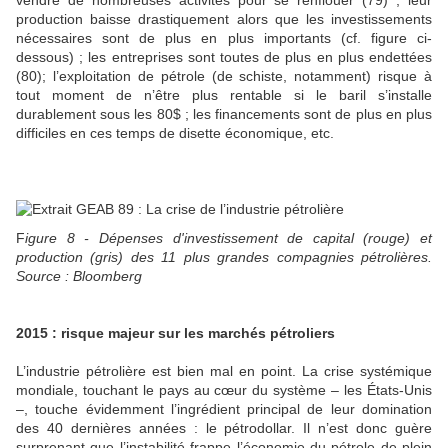
production baisse drastiquement alors que les investissements
nécessaires sont de plus en plus importants (cf. figure ci-
dessous) ; les entreprises sont toutes de plus en plus endettées
(80); l’exploitation de pétrole (de schiste, notamment) risque à
tout moment de n’être plus rentable si le baril s’installe
durablement sous les 80$ ; les financements sont de plus en plus
difficiles en ces temps de disette économique, etc.
F
igure 8 - Dépenses d'investissement de capital (rouge) et
production (gris) des 11 plus grandes compagnies pétrolières.
Source : Bloomberg
2015 : risque majeur sur les marchés pétroliers
L’industrie pétrolière est bien mal en point. La crise systémique
mondiale, touchant le pays au cœur du système – les États-Unis
–, touche évidemment l’ingrédient principal de leur domination
des 40 dernières années : le pétrodollar. Il n’est donc guère
surprenant que l’instabilité frappe l’économie du pétrole de plein